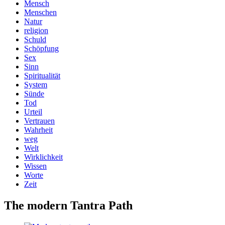
Mensch
Menschen
Natur
religion
Schuld
Schöpfung
Sex
Sinn
Spiritualität
System
Sünde
Tod
Urteil
Vertrauen
Wahrheit
weg
Welt
Wirklichkeit
Wissen
Worte
Zeit
The modern Tantra Path