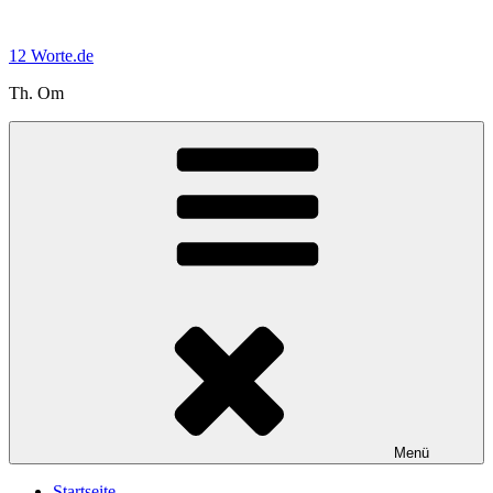
Zum
Inhalt
12 Worte.de
springen
Th. Om
Menü
Startseite