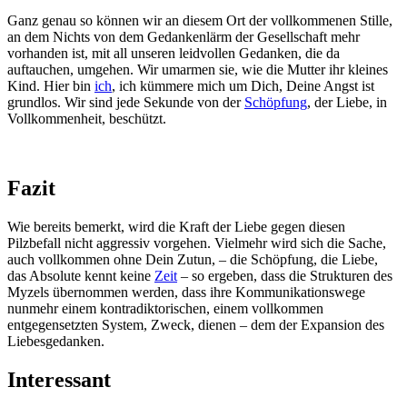
Ganz genau so können wir an diesem Ort der vollkommenen Stille,
an dem Nichts von dem Gedankenlärm der Gesellschaft mehr
vorhanden ist, mit all unseren leidvollen Gedanken, die da
auftauchen, umgehen. Wir umarmen sie, wie die Mutter ihr kleines
Kind. Hier bin
ich
, ich kümmere mich um Dich, Deine Angst ist
grundlos. Wir sind jede Sekunde von der
Schöpfung
, der Liebe, in
Vollkommenheit, beschützt.
Fazit
Wie bereits bemerkt, wird die Kraft der Liebe gegen diesen
Pilzbefall nicht aggressiv vorgehen. Vielmehr wird sich die Sache,
auch vollkommen ohne Dein Zutun, – die Schöpfung, die Liebe,
das Absolute kennt keine
Zeit
– so ergeben, dass die Strukturen des
Myzels übernommen werden, dass ihre Kommunikationswege
nunmehr einem kontradiktorischen, einem vollkommen
entgegensetzten System, Zweck, dienen – dem der Expansion des
Liebesgedanken.
Interessant