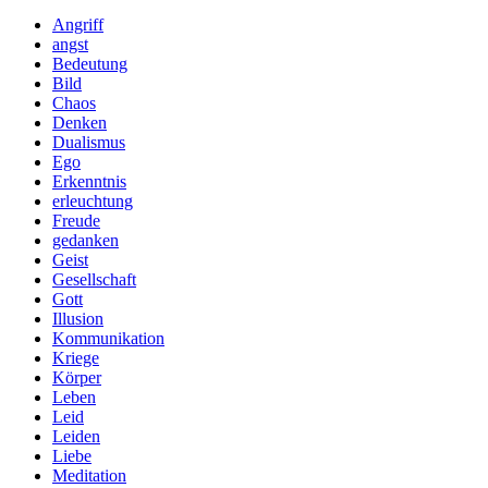
Angriff
angst
Bedeutung
Bild
Chaos
Denken
Dualismus
Ego
Erkenntnis
erleuchtung
Freude
gedanken
Geist
Gesellschaft
Gott
Illusion
Kommunikation
Kriege
Körper
Leben
Leid
Leiden
Liebe
Meditation