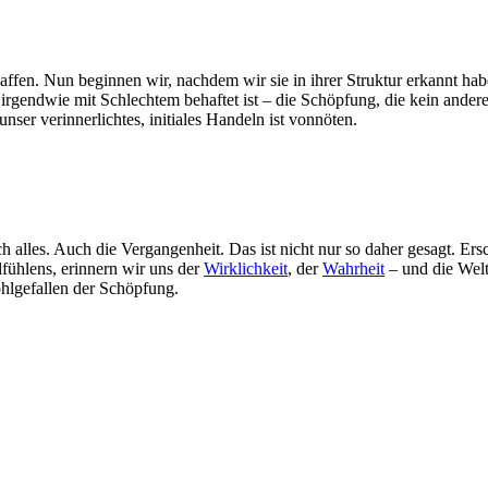
affen. Nun beginnen wir, nachdem wir sie in ihrer Struktur erkannt hab
irgendwie mit Schlechtem behaftet ist – die Schöpfung, die kein ander
nser verinnerlichtes, initiales Handeln ist vonnöten.
h alles. Auch die Vergangenheit. Das ist nicht nur so daher gesagt. Ers
lfühlens, erinnern wir uns der
Wirklichkeit
, der
Wahrheit
– und die Welt
lgefallen der Schöpfung.