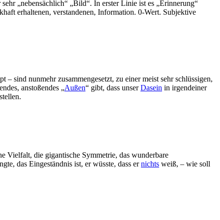
 sehr „nebensächlich“ „Bild“. In erster Linie ist es „Erinnerung“
haft erhaltenen, verstandenen, Information. 0-Wert. Subjektive
pt – sind nunmehr zusammengesetzt, zu einer meist sehr schlüssigen,
endes, anstoßendes „
Außen
“ gibt, dass unser
Dasein
in irgendeiner
stellen.
che Vielfalt, die gigantische Symmetrie, das wunderbare
, das Eingeständnis ist, er wüsste, dass er
nichts
weiß, – wie soll