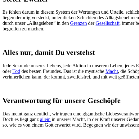
Es fehlen darum in diesem System der Wertungen und Urteile, schlich
liegen derartig versteckt, unter dicken Schichten des Alltagsbenehmen
durch unser „Alltagsleben“ in den
Grenzen
der
Gesellschaft
, immer b
begreifen zu machen.
Alles nur, damit Du verstehst
Jede Sekunde unseres Lebens, jede Aktion in unserem Leben, jedes Er
oder
Tod
des besten Freundes. Das ist die mystische
Macht
, die Schö
verinnerlichen kann, der kommt, zweifelsfrei, und mit weit geöffnetem
Verantwortung für unsere Geschöpfe
Das meint ganz deutlich, wir tragen eine gigantische Liebesverantwor
Doch es liegt ganz
allein
in unserer Macht, in der Kraft unserer Geda
so, wie es von einem Gott erwartet wird. Begegnen wir der unwissend