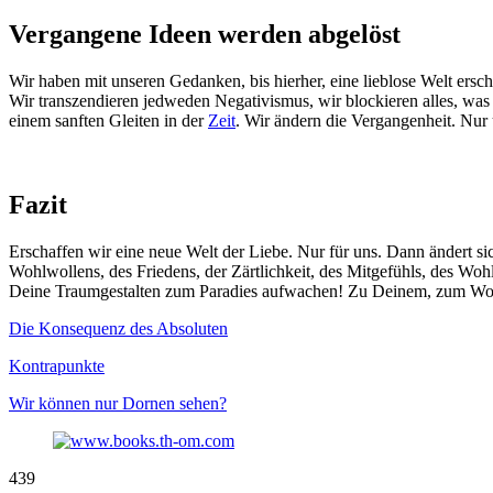
Vergangene Ideen werden abgelöst
Wir haben mit unseren Gedanken, bis hierher, eine lieblose Welt ersch
Wir transzendieren jedweden Negativismus, wir blockieren alles, was 
einem sanften Gleiten in der
Zeit
. Wir ändern die Vergangenheit. Nur u
Fazit
Erschaffen wir eine neue Welt der Liebe. Nur für uns. Dann ändert sic
Wohlwollens, des Friedens, der Zärtlichkeit, des Mitgefühls, des Woh
Deine Traumgestalten zum Paradies aufwachen! Zu Deinem, zum Woh
Die Konsequenz des Absoluten
Kontrapunkte
Wir können nur Dornen sehen?
439