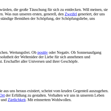
 würden, die große Täuschung für sich zu entdecken. Will meinen, sie
nen. Was nun unseren ersten, generell, den
Zweifel
generiert, der uns
s ständige Bemühen der Schöpfung, der Schöpfungsliebe, uns
machen. Wertungsfrei. Ob
positiv
oder Negativ. Ob Sonnenaufgang
Absolutheit der Weltenidee der Liebe für sich annehmen und
t. Erschaffer aller Universen und ihrer Geschöpfe.
ie aus uns heraus existiert, scheint vom kruden Gegenteil auszugehen.
Ort
der Erfüllung zu gestalten. Verhalten wir uns in unserem Leben
e und
Zärtlichkeit
. Mit erinnertem Wohlwollen.