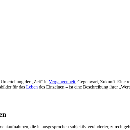
 Unterteilung der „Zeit“ in
Vergangenheit
, Gegenwart, Zukunft. Eine re
bilder für das
Leben
des Einzelnen – ist eine Beschreibung ihrer „Wert
en
taufnahmen, die in ausgesprochen subjektiv veränderter, zurechtgebog