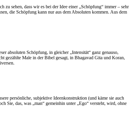
rlich zu sehen, dass wir es bei der Idee einer „Schöpfung“ immer – sehr
nen, die Schöpfung kann nur aus dem Absoluten kommen. Aus dem
eser absoluten Schöpfung, in gleicher „Intensität“ ganz genauso,
icht gezählte Male in der Bibel gesagt, in Bhagavad Gita und Koran,
iversen.
nsere persönliche, subjektive Ideenkonstruktion (und käme sie auch
och Sie, das, was „man“ gemeinhin unter „Ego“ versteht, wird, ohne