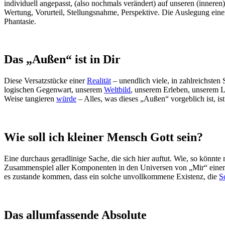
individuell angepasst, (also nochmals verändert) auf unseren (inneren)
Wertung, Vorurteil, Stellungsnahme, Perspektive. Die Auslegung eine
Phantasie.
Das „Außen“ ist in Dir
Diese Versatzstücke einer
Realität
– unendlich viele, in zahlreichste
logischen Gegenwart, unserem
Weltbild
, unserem Erleben, unserem 
Weise tangieren
würde
– Alles, was dieses „Außen“ vorgeblich ist, ist 
Wie soll ich kleiner Mensch Gott sein?
Eine durchaus geradlinige Sache, die sich hier auftut. Wie, so könnte
Zusammenspiel aller Komponenten in den Universen von „Mir“ einem 
es zustande kommen, dass ein solche unvollkommene Existenz, die
S
Das allumfassende Absolute