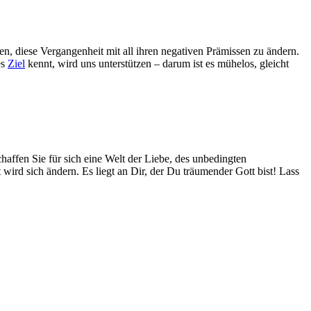
en, diese Vergangenheit mit all ihren negativen Prämissen zu ändern.
es
Ziel
kennt, wird uns unterstützen – darum ist es mühelos, gleicht
chaffen Sie für sich eine Welt der Liebe, des unbedingten
 wird sich ändern. Es liegt an Dir, der Du träumender Gott bist! Lass