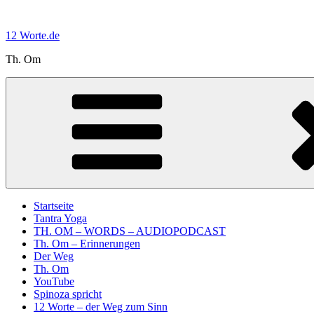
Zum
Inhalt
12 Worte.de
springen
Th. Om
Startseite
Tantra Yoga
TH. OM – WORDS – AUDIOPODCAST
Th. Om – Erinnerungen
Der Weg
Th. Om
YouTube
Spinoza spricht
12 Worte – der Weg zum Sinn