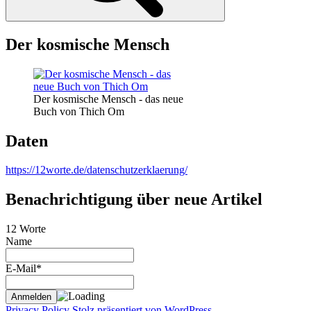
Der kosmische Mensch
Der kosmische Mensch - das neue
Buch von Thich Om
Daten
https://12worte.de/datenschutzerklaerung/
Benachrichtigung über neue Artikel
12 Worte
Name
E-Mail*
Privacy Policy
Stolz präsentiert von WordPress