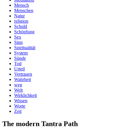
Mensch
Menschen
Natur
religion
Schuld
Schöpfung
Sex
Sinn
Spiritualität
System
Sünde
Tod
Urteil
Vertrauen
Wahrheit
weg
Welt
Wirklichkeit
Wissen
Worte
Zeit
The modern Tantra Path