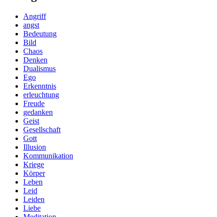
Angriff
angst
Bedeutung
Bild
Chaos
Denken
Dualismus
Ego
Erkenntnis
erleuchtung
Freude
gedanken
Geist
Gesellschaft
Gott
Illusion
Kommunikation
Kriege
Körper
Leben
Leid
Leiden
Liebe
Meditation