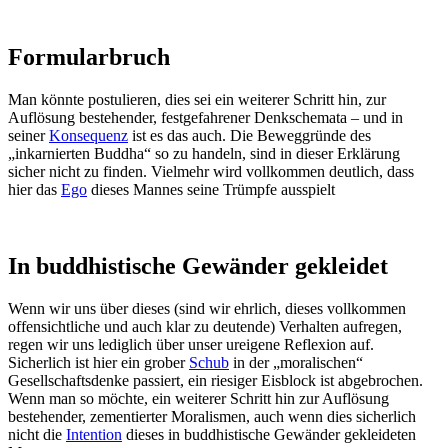
Formularbruch
Man könnte postulieren, dies sei ein weiterer Schritt hin, zur
Auflösung bestehender, festgefahrener Denkschemata – und in
seiner
Konsequenz
ist es das auch. Die Beweggründe des
„inkarnierten Buddha“ so zu handeln, sind in dieser Erklärung
sicher nicht zu finden. Vielmehr wird vollkommen deutlich, dass
hier das
Ego
dieses Mannes seine Trümpfe ausspielt
In buddhistische Gewänder gekleidet
Wenn wir uns über dieses (sind wir ehrlich, dieses vollkommen
offensichtliche und auch klar zu deutende) Verhalten aufregen,
regen wir uns lediglich über unser ureigene Reflexion auf.
Sicherlich ist hier ein grober
Schub
in der „moralischen“
Gesellschaftsdenke passiert, ein riesiger Eisblock ist abgebrochen.
Wenn man so möchte, ein weiterer Schritt hin zur Auflösung
bestehender, zementierter Moralismen, auch wenn dies sicherlich
nicht die
Intention
dieses in buddhistische Gewänder gekleideten