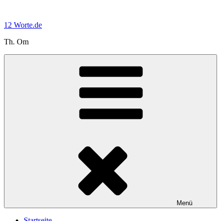
Zum
Inhalt
12 Worte.de
springen
Th. Om
Menü
Startseite