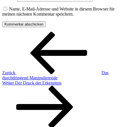
Name, E-Mail-Adresse und Website in diesem Browser für
meinen nächsten Kommentar speichern.
Beitragsnavigation
Vorheriger
Beitrag
Zurück
Das
durchdringend Manipulierende
Nächster
Weiter
Der Druck der Erkenntnis
Beitrag