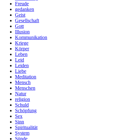
Freude
gedanken
Geist
Gesellschaft
Gott
Illusion
Kommunikation
Kriege
Körper
Leben
Leid
Leiden
Liebe
Meditation
Mensch
Menschen
Natur
religion
Schuld
Schöpfung
Sex
Sinn
Spiritualität
System
Sünde