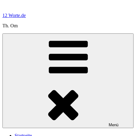
Zum
Inhalt
12 Worte.de
springen
Th. Om
Menü
Startseite