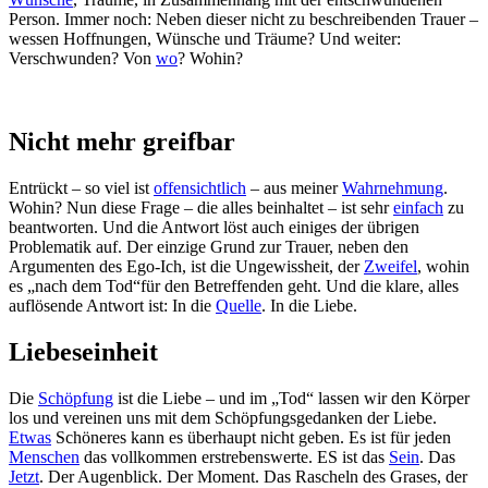
Person. Immer noch: Neben dieser nicht zu beschreibenden Trauer –
wessen Hoffnungen, Wünsche und Träume? Und weiter:
Verschwunden? Von
wo
? Wohin?
Nicht mehr greifbar
Entrückt – so viel ist
offensichtlich
– aus meiner
Wahrnehmung
.
Wohin? Nun diese Frage – die alles beinhaltet – ist sehr
einfach
zu
beantworten. Und die Antwort löst auch einiges der übrigen
Problematik auf. Der einzige Grund zur Trauer, neben den
Argumenten des Ego-Ich, ist die Ungewissheit, der
Zweifel
, wohin
es „nach dem Tod“für den Betreffenden geht. Und die klare, alles
auflösende Antwort ist: In die
Quelle
. In die Liebe.
Liebeseinheit
Die
Schöpfung
ist die Liebe – und im „Tod“ lassen wir den Körper
los und vereinen uns mit dem Schöpfungsgedanken der Liebe.
Etwas
Schöneres kann es überhaupt nicht geben. Es ist für jeden
Menschen
das vollkommen erstrebenswerte. ES ist das
Sein
. Das
Jetzt
. Der Augenblick. Der Moment. Das Rascheln des Grases, der