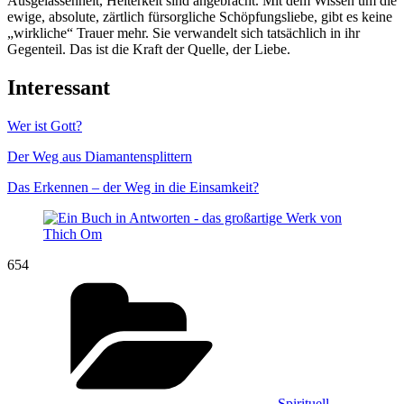
Ausgelassenheit, Heiterkeit sind angebracht. Mit dem Wissen um die
ewige, absolute, zärtlich fürsorgliche Schöpfungsliebe, gibt es keine
„wirkliche“ Trauer mehr. Sie verwandelt sich tatsächlich in ihr
Gegenteil. Das ist die Kraft der Quelle, der Liebe.
Interessant
Wer ist Gott?
Der Weg aus Diamantensplittern
Das Erkennen – der Weg in die Einsamkeit?
654
Kategorien
Spirituell