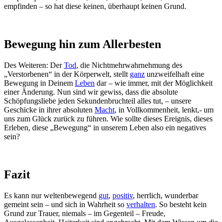
empfinden – so hat diese keinen, überhaupt keinen Grund.
Bewegung hin zum Allerbesten
Des Weiteren: Der
Tod
, die Nichtmehrwahrnehmung des
„Verstorbenen“ in der Körperwelt, stellt
ganz
unzweifelhaft eine
Bewegung in Deinem
Leben
dar – wie immer, mit der Möglichkeit
einer Änderung. Nun sind wir gewiss, dass die absolute
Schöpfungsliebe jeden Sekundenbruchteil alles tut, – unsere
Geschicke in ihrer absoluten
Macht
, in Vollkommenheit, lenkt,- um
uns zum Glück zurück zu führen. Wie sollte dieses Ereignis, dieses
Erleben, diese „Bewegung“ in unserem Leben also ein negatives
sein?
Fazit
Es kann nur weltenbewegend
gut
,
positiv
, herrlich, wunderbar
gemeint sein – und sich in Wahrheit so
verhalten
. So besteht kein
Grund zur Trauer, niemals – im Gegenteil – Freude,