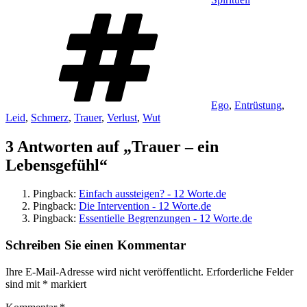
Schlagwörter
Ego
,
Entrüstung
,
Leid
,
Schmerz
,
Trauer
,
Verlust
,
Wut
3 Antworten auf „Trauer – ein
Lebensgefühl“
Pingback:
Einfach aussteigen? - 12 Worte.de
Pingback:
Die Intervention - 12 Worte.de
Pingback:
Essentielle Begrenzungen - 12 Worte.de
Schreiben Sie einen Kommentar
Ihre E-Mail-Adresse wird nicht veröffentlicht.
Erforderliche Felder
sind mit
*
markiert