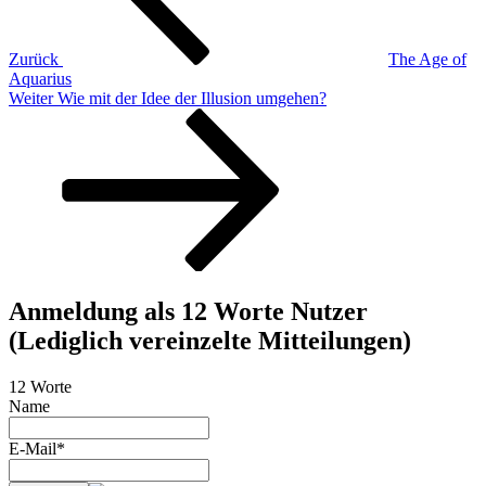
Zurück
The Age of
Aquarius
Nächster
Weiter
Wie mit der Idee der Illusion umgehen?
Beitrag
Anmeldung als 12 Worte Nutzer
(Lediglich vereinzelte Mitteilungen)
12 Worte
Name
E-Mail*