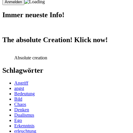
Immer neueste Info!
The absolute Creation! Klick now!
Absolute creation
Schlagwörter
Angriff
angst
Bedeutung
Bild
Chaos
Denken
Dualismus
Ego
Erkenntnis
erleuchtung