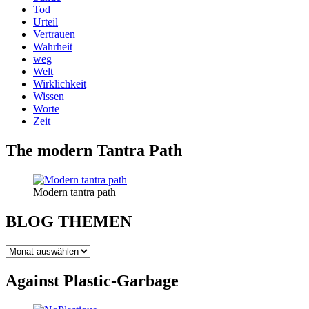
Tod
Urteil
Vertrauen
Wahrheit
weg
Welt
Wirklichkeit
Wissen
Worte
Zeit
The modern Tantra Path
Modern tantra path
BLOG THEMEN
BLOG
THEMEN
Against Plastic-Garbage