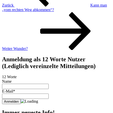
Zurück
Kann man
„vom rechten Weg abkommen“?
Nächster
Beitrag
Weiter
Wunder?
Anmeldung als 12 Worte Nutzer
(Lediglich vereinzelte Mitteilungen)
12 Worte
Name
E-Mail*
Immer neueste Info!