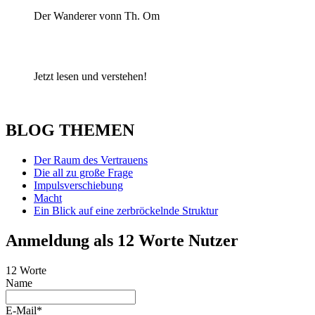
Der Wanderer vonn Th. Om
Jetzt lesen und verstehen!
BLOG THEMEN
Der Raum des Vertrauens
Die all zu große Frage
Impulsverschiebung
Macht
Ein Blick auf eine zerbröckelnde Struktur
Anmeldung als 12 Worte Nutzer
12 Worte
Name
E-Mail*