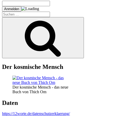
Suche
nach:
Suchen
Der kosmische Mensch
Der kosmische Mensch - das neue
Buch von Thich Om
Daten
https://12worte.de/datenschutzerklaerung/