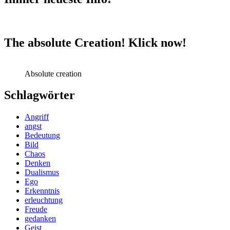
The absolute Creation! Klick now!
Absolute creation
Schlagwörter
Angriff
angst
Bedeutung
Bild
Chaos
Denken
Dualismus
Ego
Erkenntnis
erleuchtung
Freude
gedanken
Geist