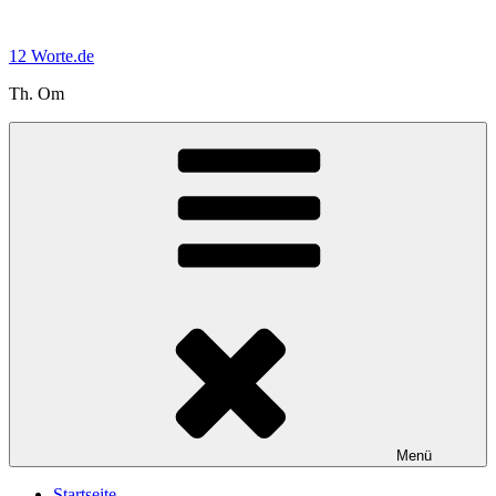
Zum
Inhalt
12 Worte.de
springen
Th. Om
Menü
Startseite