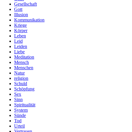
Gesellschaft
Gott
Illusion
Kommunikation
Kriege
Körper
Leben
Leid
Leiden
Liebe
Meditation
Mensch
Menschen
Natur
religion
Schuld
Schöpfung
Sex
Sinn
Spiritualität
System
Sünde
Tod
Urteil
Vertrauen