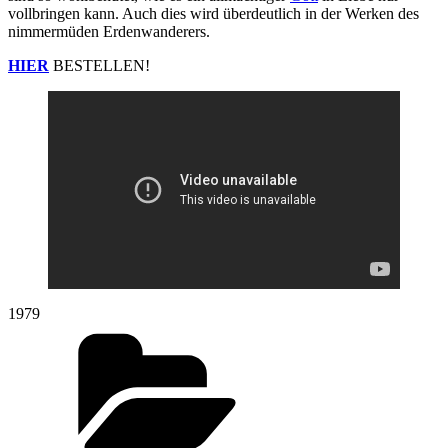
vollbringen kann. Auch dies wird überdeutlich in der Werken des
nimmermüden Erdenwanderers.
HIER
BESTELLEN!
1979
Kategorien