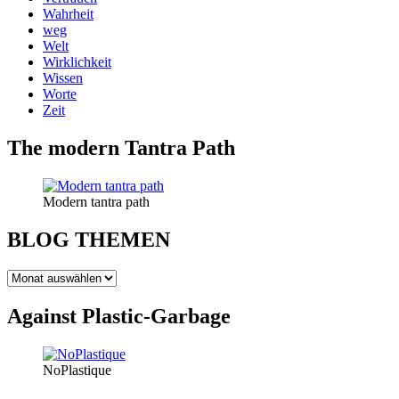
Wahrheit
weg
Welt
Wirklichkeit
Wissen
Worte
Zeit
The modern Tantra Path
Modern tantra path
BLOG THEMEN
BLOG
THEMEN
Against Plastic-Garbage
NoPlastique