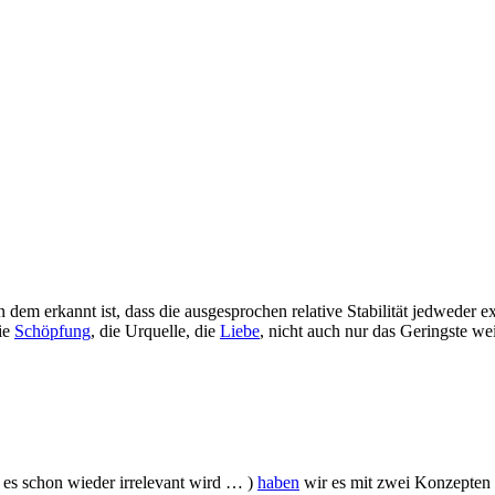
 dem erkannt ist, dass die ausgesprochen relative Stabilität jedweder e
die
Schöpfung
, die Urquelle, die
Liebe
, nicht auch nur das Geringste w
s es schon wieder irrelevant wird … )
haben
wir es mit zwei Konzepten z