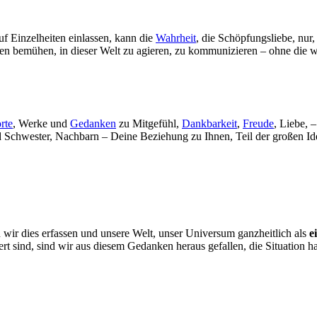
uf Einzelheiten einlassen, kann die
Wahrheit
, die Schöpfungsliebe, nur
en bemühen, in dieser Welt zu agieren, zu kommunizieren – ohne die wa
rte
, Werke und
Gedanken
zu Mitgefühl,
Dankbarkeit
,
Freude
, Liebe, 
und Schwester, Nachbarn – Deine Beziehung zu Ihnen, Teil der großen 
wir dies erfassen und unsere Welt, unser Universum ganzheitlich als
e
iert sind, sind wir aus diesem Gedanken heraus gefallen, die Situation 