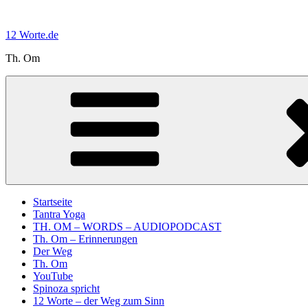
Zum
Inhalt
12 Worte.de
springen
Th. Om
Startseite
Tantra Yoga
TH. OM – WORDS – AUDIOPODCAST
Th. Om – Erinnerungen
Der Weg
Th. Om
YouTube
Spinoza spricht
12 Worte – der Weg zum Sinn