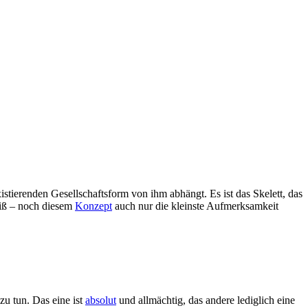
xistierenden Gesellschaftsform von ihm abhängt. Es ist das Skelett, das
eiß – noch diesem
Konzept
auch nur die kleinste Aufmerksamkeit
u tun. Das eine ist
absolut
und allmächtig, das andere lediglich eine