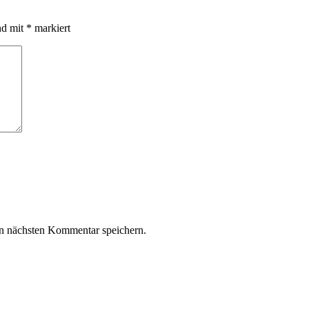
nd mit
*
markiert
n nächsten Kommentar speichern.