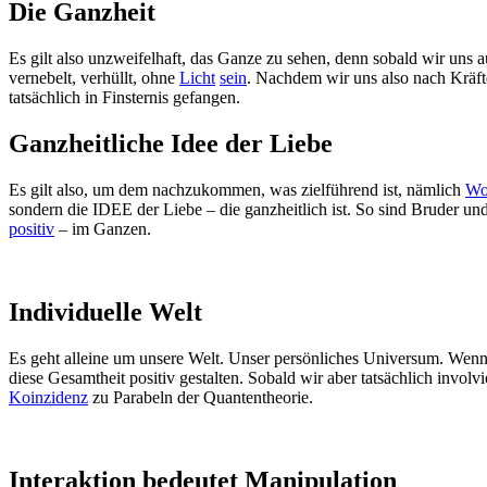
Die Ganzheit
Es gilt also unzweifelhaft, das Ganze zu sehen, denn sobald wir uns a
vernebelt, verhüllt, ohne
Licht
sein
. Nachdem wir uns also nach Kräft
tatsächlich in Finsternis gefangen.
Ganzheitliche Idee der Liebe
Es gilt also, um dem nachzukommen, was zielführend ist, nämlich
Wo
sondern die IDEE der Liebe – die ganzheitlich ist. So sind Bruder 
positiv
– im Ganzen.
Individuelle Welt
Es geht alleine um unsere Welt. Unser persönliches Universum. Wenn 
diese Gesamtheit positiv gestalten. Sobald wir aber tatsächlich involv
Koinzidenz
zu Parabeln der Quantentheorie.
Interaktion bedeutet Manipulation