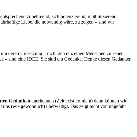
, entsprechend zunehmend, sich potenzierend, multiplizierend,
hrhaftige Liebe, die notwendig wäre, zu zeigen – sind wir
– um deren Umsetzung – nicht den einzelnen Menschen zu sehen –
Idee – sind eine IDEE. Sie sind ein Gedanke. Denke diesen Gedanken
inen Gedanken
anerkennen (Zeit existiert nicht) dann können wir
hat uns (wie gewöhnlich) überwältigt. Das zeigt nicht von ungefähr