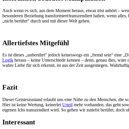
Auch wenn es sich, aus dem Moment heraus, etwas trist anhört – wenn
besonderen Beziehung transformiert/transzendiert haben, wenn alles
„nicht berührt“ durch und mit dieser Welt gehen.
Allertiefstes Mitgefühl
Es ist dieses „unberührt“ jedoch keineswegs ein „fremd sein“ eine „Dis
Logik
heraus – keine Unterschiede kennen – denn, genau dies, wäre de
wahre Liebe für sich erkennt, ist aus der Zeit ausgestiegen. Wahrhafti
Fazit
Dieser Geisteszustand erlaubt uns eine Nähe zu den Menschen, die wahr
Hier ist keine Wertung, keinerlei
Urteil
mehr vorhanden, das geht sowe
eigenen Ichs transzendiert wird. So gehen wir zutiefst berührt, doch
Interessant