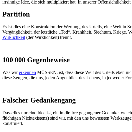
irrsinnige Idee, die sich multipliziert hat. In unserer Offensichtlich
Partition
Es ist dies eine Konstruktion der Wertung, des Urteils, eine Welt in
Vergänglichkeit, der letztliche „Tod“, Krankheit, Siechtum, Kriege. 
Wirklichkeit
(der Wirklichkeit) trennt.
100 000 Gegenbeweise
Was wir
erkennen
MÜSSEN, ist, dass diese Welt des Urteils eben nich
diese Zeugen, die uns, jeden Augenblick des Lebens, in jedweder Fo
Falscher Gedankengang
Dass dies nur eine Idee ist, ein in die Irre gegangener Gedanke, welc
flüchtigen Nichtexistenz) sind wir, mit den uns bewussten Werkzeug
konstruiert.