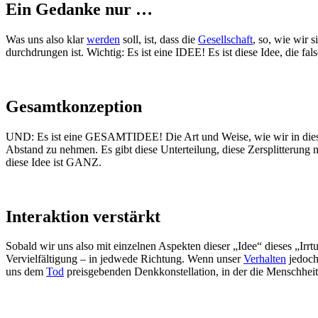
Ein Gedanke nur …
Was uns also klar
werden
soll, ist, dass die
Gesellschaft
, so, wie wir 
durchdrungen ist. Wichtig: Es ist eine IDEE! Es ist diese Idee, die fa
Gesamtkonzeption
UND: Es ist eine GESAMTIDEE! Die Art und Weise, wie wir in diesem 
Abstand zu nehmen. Es gibt diese Unterteilung, diese Zersplitterung 
diese Idee ist GANZ.
Interaktion verstärkt
Sobald wir uns also mit einzelnen Aspekten dieser „Idee“ dieses „Irrt
Vervielfältigung – in jedwede Richtung. Wenn unser
Verhalten
jedoch
uns dem
Tod
preisgebenden Denkkonstellation, in der die Menschheit,