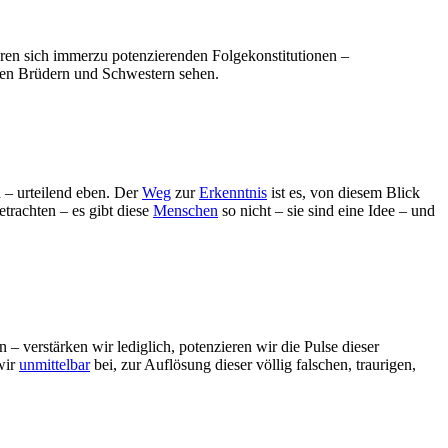
ihren sich immerzu potenzierenden Folgekonstitutionen –
eren Brüdern und Schwestern sehen.
 – urteilend eben. Der
Weg
zur
Erkenntnis
ist es, von diesem Blick
trachten – es gibt diese
Menschen
so nicht – sie sind eine Idee – und
– verstärken wir lediglich, potenzieren wir die Pulse dieser
wir
unmittelbar
bei, zur Auflösung dieser völlig falschen, traurigen,