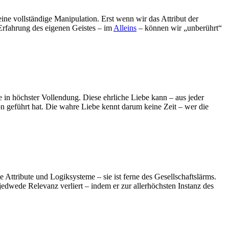
ne vollständige Manipulation. Erst wenn wir das Attribut der
e Erfahrung des eigenen Geistes – im
Alleins
– können wir „unberührt“
e in höchster Vollendung. Diese ehrliche Liebe kann – aus jeder
on geführt hat. Die wahre Liebe kennt darum keine Zeit – wer die
 Attribute und Logiksysteme – sie ist ferne des Gesellschaftslärms.
jedwede Relevanz verliert – indem er zur allerhöchsten Instanz des