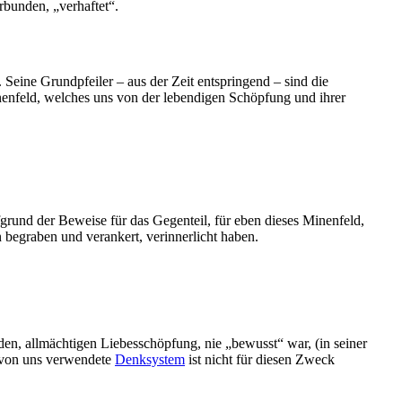
erbunden, „verhaftet“.
 Seine Grundpfeiler – aus der Zeit entspringend – sind die
enfeld, welches uns von der lebendigen Schöpfung und ihrer
grund der Beweise für das Gegenteil, für eben dieses Minenfeld,
 begraben und verankert, verinnerlicht haben.
nden, allmächtigen Liebesschöpfung, nie „bewusst“ war, (in seiner
s von uns verwendete
Denksystem
ist nicht für diesen Zweck