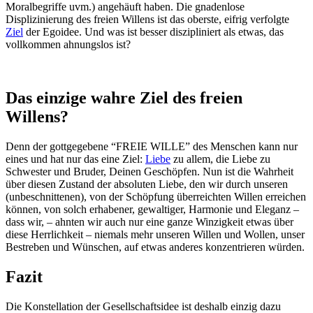
Moralbegriffe uvm.) angehäuft haben. Die gnadenlose
Displizinierung des freien Willens ist das oberste, eifrig verfolgte
Ziel
der Egoidee. Und was ist besser diszipliniert als etwas, das
vollkommen ahnungslos ist?
Das einzige wahre Ziel des freien
Willens?
Denn der gottgegebene “FREIE WILLE” des Menschen kann nur
eines und hat nur das eine Ziel:
Liebe
zu allem, die Liebe zu
Schwester und Bruder, Deinen Geschöpfen. Nun ist die Wahrheit
über diesen Zustand der absoluten Liebe, den wir durch unseren
(unbeschnittenen), von der Schöpfung überreichten Willen erreichen
können, von solch erhabener, gewaltiger, Harmonie und Eleganz –
dass wir, – ahnten wir auch nur eine ganze Winzigkeit etwas über
diese Herrlichkeit – niemals mehr unseren Willen und Wollen, unser
Bestreben und Wünschen, auf etwas anderes konzentrieren würden.
Fazit
Die Konstellation der Gesellschaftsidee ist deshalb einzig dazu