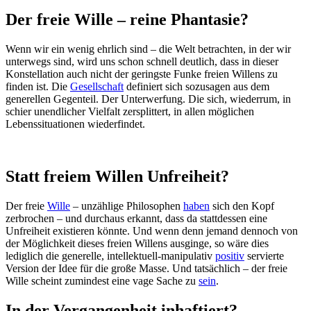
Der freie Wille – reine Phantasie?
Wenn wir ein wenig ehrlich sind – die Welt betrachten, in der wir
unterwegs sind, wird uns schon schnell deutlich, dass in dieser
Konstellation auch nicht der geringste Funke freien Willens zu
finden ist. Die
Gesellschaft
definiert sich sozusagen aus dem
generellen Gegenteil. Der Unterwerfung. Die sich, wiederrum, in
schier unendlicher Vielfalt zersplittert, in allen möglichen
Lebenssituationen wiederfindet.
Statt freiem Willen Unfreiheit?
Der freie
Wille
– unzählige Philosophen
haben
sich den Kopf
zerbrochen – und durchaus erkannt, dass da stattdessen eine
Unfreiheit existieren könnte. Und wenn denn jemand dennoch von
der Möglichkeit dieses freien Willens ausginge, so wäre dies
lediglich die generelle, intellektuell-manipulativ
positiv
servierte
Version der Idee für die große Masse. Und tatsächlich – der freie
Wille scheint zumindest eine vage Sache zu
sein
.
In der Vergangenheit inhaftiert?