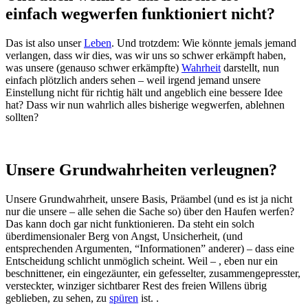
einfach wegwerfen funktioniert nicht?
Das ist also unser
Leben
. Und trotzdem: Wie könnte jemals jemand
verlangen, dass wir dies, was wir uns so schwer erkämpft haben,
was unsere (genauso schwer erkämpfte)
Wahrheit
darstellt, nun
einfach plötzlich anders sehen – weil irgend jemand unsere
Einstellung nicht für richtig hält und angeblich eine bessere Idee
hat? Dass wir nun wahrlich alles bisherige wegwerfen, ablehnen
sollten?
Unsere Grundwahrheiten verleugnen?
Unsere Grundwahrheit, unsere Basis, Präambel (und es ist ja nicht
nur die unsere – alle sehen die Sache so) über den Haufen werfen?
Das kann doch gar nicht funktionieren. Da steht ein solch
überdimensionaler Berg von Angst, Unsicherheit, (und
entsprechenden Argumenten, “Informationen” anderer) – dass eine
Entscheidung schlicht unmöglich scheint. Weil – , eben nur ein
beschnittener, ein eingezäunter, ein gefesselter, zusammengepresster,
versteckter, winziger sichtbarer Rest des freien Willens übrig
geblieben, zu sehen, zu
spüren
ist. .