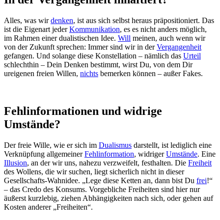
Alles, was wir
denken
, ist aus sich selbst heraus präpositioniert. Das
ist die Eigenart jeder
Kommunikation
, es es nicht anders möglich,
im Rahmen einer dualistischen Idee.
Will
meinen, auch wenn wir
von der Zukunft sprechen: Immer sind wir in der
Vergangenheit
gefangen. Und solange diese Konstellation – nämlich das
Urteil
schlechthin – Dein Denken bestimmt, wirst Du, von dem Dir
ureigenen freien Willen,
nichts
bemerken können – außer Fakes.
Fehlinformationen und widrige
Umstände?
Der freie Wille, wie er sich im
Dualismus
darstellt, ist lediglich eine
Verknüpfung allgemeiner
Fehlinformation
, widriger
Umstände
. Eine
Illusion
, an der wir uns, nahezu verzweifelt, festhalten. Die
Freiheit
des Wollens, die wir suchen, liegt sicherlich nicht in dieser
Gesellschafts-Wahnidee. „Lege diese Ketten an, dann bist Du
frei
!“
– das Credo des Konsums. Vorgebliche Freiheiten sind hier nur
äußerst kurzlebig, ziehen Abhängigkeiten nach sich, oder gehen auf
Kosten anderer „Freiheiten“.