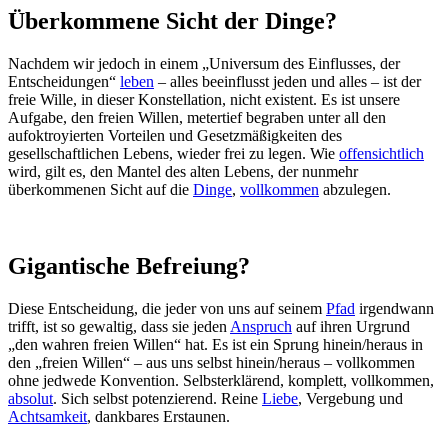
Überkommene Sicht der Dinge?
Nachdem wir jedoch in einem „Universum des Einflusses, der
Entscheidungen“
leben
– alles beeinflusst jeden und alles – ist der
freie Wille, in dieser Konstellation, nicht existent. Es ist unsere
Aufgabe, den freien Willen, metertief begraben unter all den
aufoktroyierten Vorteilen und Gesetzmäßigkeiten des
gesellschaftlichen Lebens, wieder frei zu legen. Wie
offensichtlich
wird, gilt es, den Mantel des alten Lebens, der nunmehr
überkommenen Sicht auf die
Dinge
,
vollkommen
abzulegen.
Gigantische Befreiung?
Diese Entscheidung, die jeder von uns auf seinem
Pfad
irgendwann
trifft, ist so gewaltig, dass sie jeden
Anspruch
auf ihren Urgrund
„den wahren freien Willen“ hat. Es ist ein Sprung hinein/heraus in
den „freien Willen“ – aus uns selbst hinein/heraus – vollkommen
ohne jedwede Konvention. Selbsterklärend, komplett, vollkommen,
absolut
. Sich selbst potenzierend. Reine
Liebe
, Vergebung und
Achtsamkeit
, dankbares Erstaunen.