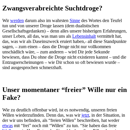
Zwangsverabreichte Suchtdroge?
Wir
werden
darum also im wahrsten
Sinne
des Wortes den Teufel
tun und von unserer Droge lassen (dem dualistischen
Gesellschaftsgedanken) – denn alles unsere bisherigen Erfahrungen,
unser Leben, all das, was man uns als
Lebensinhalt
vermittelt hat,
das, was wir als Daseinszweck eruiert haben,- all diese Standpunkte
sagen, – zum einen – dass die Droge nicht nur vollkommen
unschädlich wäre, – zum anderen – wird Dir jede Sekunde
bewiesen, dass Du ohne die Droge nicht existieren kannst – und die
Entzugserscheinungen – wie Dir schon so oft bewiesen wurde –
sind ausgesprochen schmerzhaft.
Unser momentaner “freier” Wille nur ein
Fake?
Wie zu deutlich offenbar wird, ist es notwendig, unseren freien
Willen wiederzufinden. Denn das, was wir
jetzt
, in der Situation, in
der wir uns befinden, als “freien Willen” beschreiben, hat weder
etwas
mit “frei” noch mit “Willen” zu tun. “Sie haben das freie