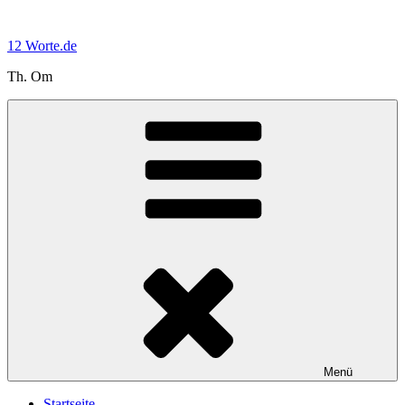
Zum
Inhalt
12 Worte.de
springen
Th. Om
Menü
Startseite