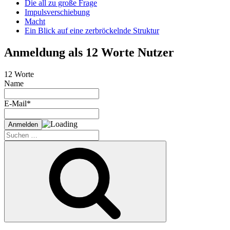
Die all zu große Frage
Impulsverschiebung
Macht
Ein Blick auf eine zerbröckelnde Struktur
Anmeldung als 12 Worte Nutzer
12 Worte
Name
E-Mail*
Suche
nach:
Suchen