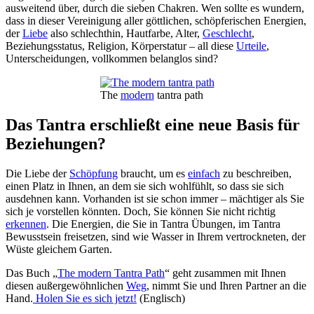
ausweitend über, durch die sieben Chakren. Wen sollte es wundern,
dass in dieser Vereinigung aller göttlichen, schöpferischen Energien,
der
Liebe
also schlechthin, Hautfarbe, Alter,
Geschlecht
,
Beziehungsstatus, Religion, Körperstatur – all diese
Urteile
,
Unterscheidungen, vollkommen belanglos sind?
The
modern
tantra path
Das Tantra erschließt eine neue Basis für
Beziehungen?
Die Liebe der
Schöpfung
braucht, um es
einfach
zu beschreiben,
einen Platz in Ihnen, an dem sie sich wohlfühlt, so dass sie sich
ausdehnen kann. Vorhanden ist sie schon immer – mächtiger als Sie
sich je vorstellen könnten. Doch, Sie können Sie nicht richtig
erkennen
. Die Energien, die Sie in Tantra Übungen, im Tantra
Bewusstsein freisetzen, sind wie Wasser in Ihrem vertrockneten, der
Wüste gleichem Garten.
Das Buch „
The modern Tantra Path
“ geht zusammen mit Ihnen
diesen außergewöhnlichen
Weg
, nimmt Sie und Ihren Partner an die
Hand.
Holen Sie es sich jetzt!
(Englisch)