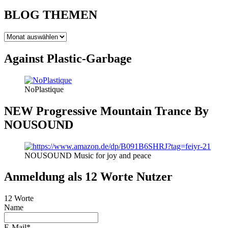
BLOG THEMEN
BLOG
THEMEN
Against Plastic-Garbage
NoPlastique
NEW Progressive Mountain Trance By
NOUSOUND
NOUSOUND Music for joy and peace
Anmeldung als 12 Worte Nutzer
12 Worte
Name
E-Mail*