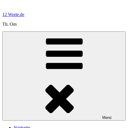
Zum
Inhalt
12 Worte.de
springen
Th. Om
Menü
Startseite