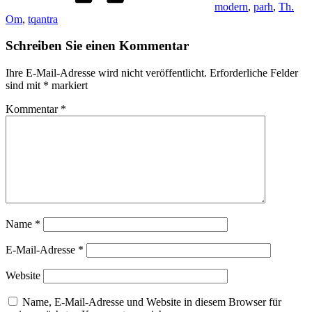
modern
,
parh
,
Th.
Om
,
tqantra
Schreiben Sie einen Kommentar
Ihre E-Mail-Adresse wird nicht veröffentlicht.
Erforderliche Felder
sind mit
*
markiert
Kommentar
*
Name
*
E-Mail-Adresse
*
Website
Name, E-Mail-Adresse und Website in diesem Browser für