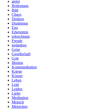
angst
Bedeutung
Bild
Chaos
Denken
Dualismus
Ego
Erkenntnis
erleuchtung
Freude
gedanken
Geist
Gesellschaft
Gott
Illusion
Kommunikation
Kriege
Körper
Leben
Leid
Leiden
Liebe
Meditation
Mensch
Menschen