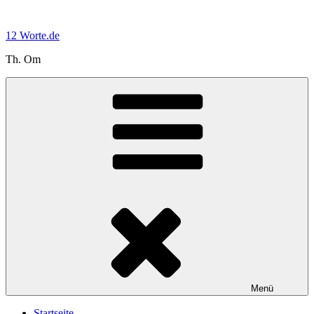
Zum
Inhalt
12 Worte.de
springen
Th. Om
Menü
Startseite