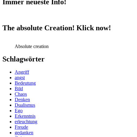
Immer neueste Info!
The absolute Creation! Klick now!
Absolute creation
Schlagwörter
Angriff
angst
Bedeutung
Bild
Chaos
Denken
Dualismus
Ego
Erkenntnis
erleuchtung
Freude
gedanken