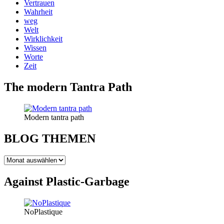
Vertrauen
Wahrheit
weg
Welt
Wirklichkeit
Wissen
Worte
Zeit
The modern Tantra Path
Modern tantra path
BLOG THEMEN
BLOG
THEMEN
Against Plastic-Garbage
NoPlastique