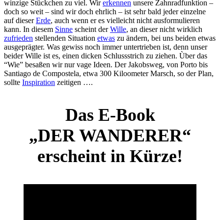
winzige Stückchen zu viel. Wir
erkennen
unsere Zahnradfunktion –
doch so weit – sind wir doch ehrlich – ist sehr bald jeder einzelne
auf dieser
Erde
, auch wenn er es vielleicht nicht ausformulieren
kann. In diesem
Sinne
scheint der
Wille
, an dieser nicht wirklich
zufrieden
stellenden Situation
etwas
zu ändern, bei uns beiden etwas
ausgeprägter. Was gewiss noch immer untertrieben ist, denn unser
beider Wille ist es, einen dicken Schlussstrich zu ziehen. Ùber das
“Wie” besaßen wir nur vage Ideen. Der Jakobsweg, von Porto bis
Santiago de Compostela, etwa 300 Kiloometer Marsch, so der Plan,
sollte
Inspiration
zeitigen ….
Das E-Book
„DER WANDERER“
erscheint in Kürze!