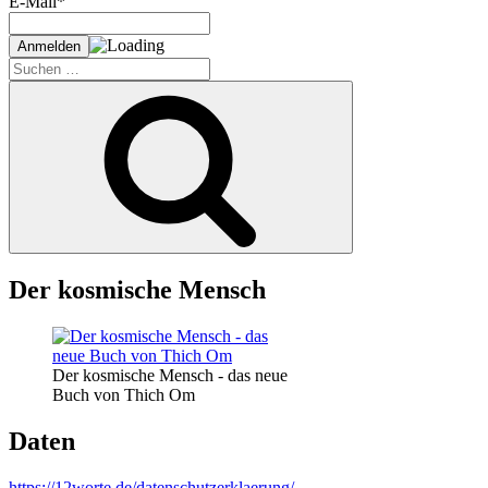
E-Mail*
Suche
nach:
Suchen
Der kosmische Mensch
Der kosmische Mensch - das neue
Buch von Thich Om
Daten
https://12worte.de/datenschutzerklaerung/