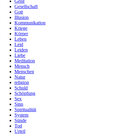
Geist
Gesellschaft
Gott
Illusion
Kommunikation
Kriege
Körper
Leben
Leid
Leiden
Liebe
Meditation
Mensch
Menschen
Natur
religion
Schuld
Schöpfung
Sex
Sinn
Spiritualität
System
Sünde
Tod
Urteil