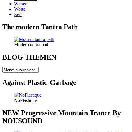
Wissen
Worte
Zeit
The modern Tantra Path
Modern tantra path
BLOG THEMEN
BLOG
THEMEN
Against Plastic-Garbage
NoPlastique
NEW Progressive Mountain Trance By
NOUSOUND