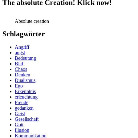
The absolute Creation! Klick now!
Absolute creation
Schlagwörter
Angriff
angst
Bedeutung
Bild
Chaos
Denken
Dualismus
Ego
Erkenntnis
erleuchtung
Freude
gedanken
Geist
Gesellschaft
Gott
Illusion
Kommunikation