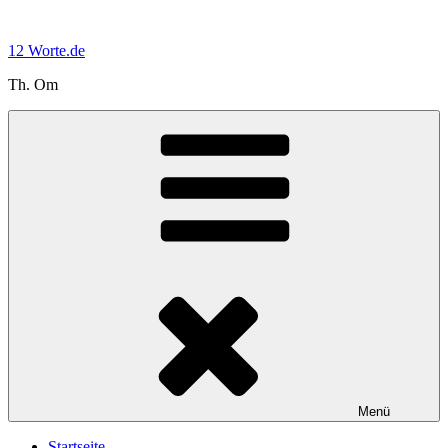
Zum
Inhalt
12 Worte.de
springen
Th. Om
Menü
Startseite