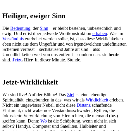
Heiliger, ewiger Sinn
Die
Bedeutung
, der
Sinn
– er bleibt bestehen, unbestechlich und
ewig. Und er ist über jedwede Wortkonstruktion
erhaben
. Was im
Verständnis
erarbeitet werden sollte, ist, dass diese Wirklichkeiten
eben nicht aus dem Ungefähr und von irgendwelchen undefinierten
Schemen verfasst – sechstausend Jahre alt sind – also
Unendlichkeiten weit von uns entfernt – sondern dass sie
heute
sind.
Jetzt
. Hier.
In dieser Minute. Stunde.
Jetzt-Wirklichkeit
Wir sind live! Auf der Bühne! Das
Ziel
ist eine lebendige
Spiritualität, eingebunden in das, was wir als
Wirklichkeit
erleben.
Nicht ein ungewisser Nebel, nicht diese
Distanz
schaffende
Ehrfurcht, nicht wabernde Verständnisschwaden, Rythen, die
fokussierte Verwirklichung von Hierarchien, die niemand (be-)
greifen kann. Denn:
Wo
ist die Schöpfung, wenn nicht in sich
selbst? Handys, Computer und Satelliten, Halbleiter und