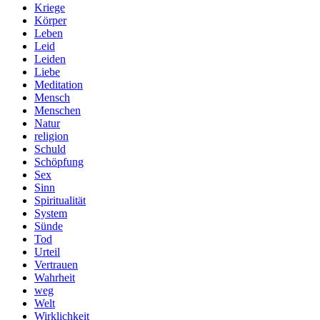
Kriege
Körper
Leben
Leid
Leiden
Liebe
Meditation
Mensch
Menschen
Natur
religion
Schuld
Schöpfung
Sex
Sinn
Spiritualität
System
Sünde
Tod
Urteil
Vertrauen
Wahrheit
weg
Welt
Wirklichkeit