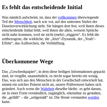
Es fehlt das entscheidende Initial
Was nämlich aufscheint, ist, dass der
vollkommen
überwiegende
Teil der
Menschheit
, nach wie vor, auf den untersten Stufen der
Daseinsverwirklichung steht. Sie hängen dort fest, weil ihnen dieses
entscheidende Initial fehlt, weil ihnen die alten, weisem Sprüche
nicht nahe kommen, weil sie nicht (mehr) „triggern“. Es fehlt die
zeitbezogene, die wirkliche, die „Jetzt“-Dynamik, der „Yeah“-
Effekt“, das Aufhorchen, die Verblüffung.
Überkommene Wege
Das „Geschenkpapier“, in dem diese heiligen Informationen gepackt
sind, ist vergilbt, unansehnlich, es riecht sogar bereits ein wenig.
Das, was sich aus den Menschen in der Gesellschaft entwickelt hat,
nimmt ein solches Präsent nicht an, unsere Präferenzen haben sich
geändert. Auch wenn die
Wahrheit
dieselbe bleibt– es geht darum,
sie in einer Form verständlich, zugänglich, erkennbar zu gestalten,
die „gefällt“ – die „zeitgemäß“ ist. Die Heute verstanden
werden
kann.