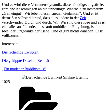
Und es wird diese Vertrauensdynamik, dieses freudige, angstfreie,
zärtliche Anschmiegen an die unbedingte Wahrheit, zu kostbarem
„Gemeingut“. Wir leben diesen „neuen Gedanken“. Und er ist
dermaßen selbsterklärend, dass alles andere in der
Zeit
verschwindet. Durch und durch. Wir. Wir sind diese Idee und es ist
eine alles ausfüllende, alles sanft umhüllende Eingebung, ist die
Idee, der Urgedanke der Liebe. Und es gibt nichts daneben. Er ist
vollkommen.
Interessant
Die lächelnde Ewigkeit
Die gekippte Daseins- Realität
„Ein modener Buddhismus“
1025
Kategorien