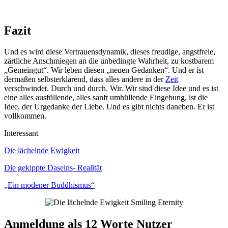
Fazit
Und es wird diese Vertrauensdynamik, dieses freudige, angstfreie,
zärtliche Anschmiegen an die unbedingte Wahrheit, zu kostbarem
„Gemeingut“. Wir leben diesen „neuen Gedanken“. Und er ist
dermaßen selbsterklärend, dass alles andere in der
Zeit
verschwindet. Durch und durch. Wir. Wir sind diese Idee und es ist
eine alles ausfüllende, alles sanft umhüllende Eingebung, ist die
Idee, der Urgedanke der Liebe. Und es gibt nichts daneben. Er ist
vollkommen.
Interessant
Die lächelnde Ewigkeit
Die gekippte Daseins- Realität
„Ein modener Buddhismus“
Anmeldung als 12 Worte Nutzer