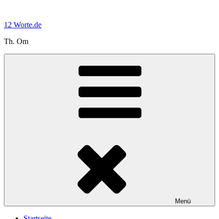
Zum
Inhalt
12 Worte.de
springen
Th. Om
Menü
Startseite