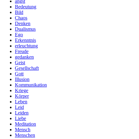
angst
Bedeutung
Bild
Chaos
Denken
Dualismus
Ego
Erkenntnis
erleuchtung
Freude
gedanken
Geist
Gesellschaft
Gott
Illusion
Kommunikation
Kriege
Körper
Leben
Leid
Leiden
Liebe
Meditation
Mensch
Menschen