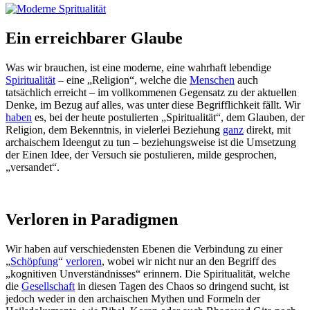
Ein erreichbarer Glaube
Was wir brauchen, ist eine moderne, eine wahrhaft lebendige
Spiritualität
– eine „Religion“, welche die
Menschen
auch
tatsächlich erreicht – im vollkommenen Gegensatz zu der aktuellen
Denke, im Bezug auf alles, was unter diese Begrifflichkeit fällt. Wir
haben
es, bei der heute postulierten „Spiritualität“, dem Glauben, der
Religion, dem Bekenntnis, in vielerlei Beziehung
ganz
direkt, mit
archaischem Ideengut zu tun – beziehungsweise ist die Umsetzung
der Einen Idee, der Versuch sie postulieren, milde gesprochen,
„versandet“.
Verloren in Paradigmen
Wir haben auf verschiedensten Ebenen die Verbindung zu einer
„
Schöpfung
“
verloren
, wobei wir nicht nur an den Begriff des
„kognitiven Unverständnisses“ erinnern. Die Spiritualität, welche
die
Gesellschaft
in diesen Tagen des Chaos so dringend sucht, ist
jedoch weder in den archaischen Mythen und Formeln der