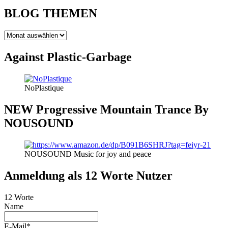
BLOG THEMEN
BLOG
THEMEN
Against Plastic-Garbage
NoPlastique
NEW Progressive Mountain Trance By
NOUSOUND
NOUSOUND Music for joy and peace
Anmeldung als 12 Worte Nutzer
12 Worte
Name
E-Mail*