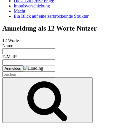
Die all zu große Frage
Impulsverschiebung
Macht
Ein Blick auf eine zerbröckelnde Struktur
Anmeldung als 12 Worte Nutzer
12 Worte
Name
E-Mail*
Suche
nach:
Suchen