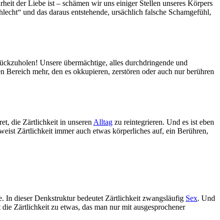
heit der Liebe ist – schämen wir uns einiger Stellen unseres Körpers
lecht“ und das daraus entstehende, ursächlich falsche Schamgefühl,
rückzuholen! Unsere übermächtige, alles durchdringende und
nen Bereich mehr, den es okkupieren, zerstören oder auch nur berühren
, die Zärtlichkeit in unseren
Alltag
zu reintegrieren. Und es ist eben
 weist Zärtlichkeit immer auch etwas körperliches auf, ein Berühren,
. In dieser Denkstruktur bedeutet Zärtlichkeit zwangsläufig
Sex
. Und
die Zärtlichkeit zu etwas, das man nur mit ausgesprochener