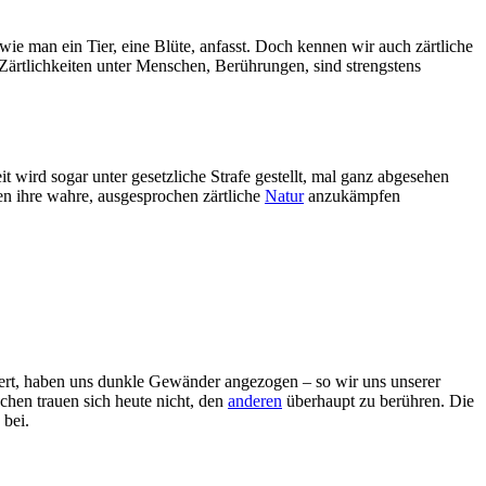
ie man ein Tier, eine Blüte, anfasst. Doch kennen wir auch zärtliche
 Zärtlichkeiten unter Menschen, Berührungen, sind strengstens
eit wird sogar unter gesetzliche Strafe gestellt, mal ganz abgesehen
 ihre wahre, ausgesprochen zärtliche
Natur
anzukämpfen
siert, haben uns dunkle Gewänder angezogen – so wir uns unserer
chen trauen sich heute nicht, den
anderen
überhaupt zu berühren. Die
 bei.