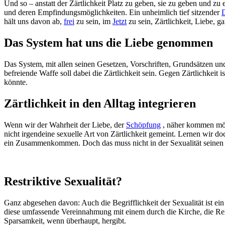
Und so – anstatt der Zärtlichkeit Platz zu geben, sie zu geben und z
und deren Empfindungsmöglichkeiten. Ein unheimlich tief sitzender
hält uns davon ab,
frei
zu sein, im
Jetzt
zu sein, Zärtlichkeit, Liebe,
Das System hat uns die Liebe genommen
Das System, mit allen seinen Gesetzen, Vorschriften, Grundsätzen u
befreiende Waffe soll dabei die Zärtlichkeit sein. Gegen Zärtlichkei
könnte.
Zärtlichkeit in den Alltag integrieren
Wenn wir der Wahrheit der Liebe, der
Schöpfung
, näher kommen möch
nicht irgendeine sexuelle Art von Zärtlichkeit gemeint. Lernen wir do
ein Zusammenkommen. Doch das muss nicht in der Sexualität seinen 
Restriktive Sexualität?
Ganz abgesehen davon: Auch die Begrifflichkeit der Sexualität ist ein 
diese umfassende Vereinnahmung mit einem durch die Kirche, die Rel
Sparsamkeit, wenn überhaupt, hergibt.