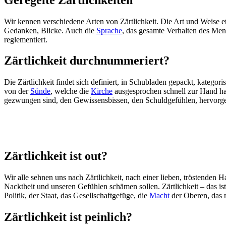
Wir kennen verschiedene Arten von Zärtlichkeit. Die Art und Weise et
Gedanken, Blicke. Auch die
Sprache
, das gesamte Verhalten des Men
reglementiert.
Zärtlichkeit durchnummeriert?
Die Zärtlichkeit findet sich definiert, in Schubladen gepackt, kategori
von der
Sünde
, welche die
Kirche
ausgesprochen schnell zur Hand ha
gezwungen sind, den Gewissensbissen, den Schuldgefühlen, hervorge
Zärtlichkeit ist out?
Wir alle sehnen uns nach Zärtlichkeit, nach einer lieben, tröstenden
Nacktheit und unseren Gefühlen schämen sollen. Zärtlichkeit – das is
Politik, der Staat, das Gesellschaftgefüge, die
Macht
der Oberen, das 
Zärtlichkeit ist peinlich?