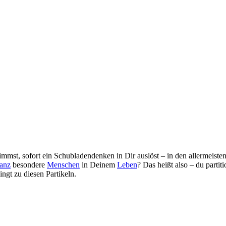
mmst, sofort ein Schubladendenken in Dir auslöst – in den allermeisten 
anz
besondere
Menschen
in Deinem
Leben
? Das heißt also – du partit
ingt zu diesen Partikeln.