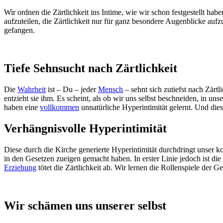
Wir ordnen die Zärtlichkeit ins Intime, wie wir schon festgestellt 
aufzuteilen, die Zärtlichkeit nur für ganz besondere Augenblicke aufzu
gefangen.
Tiefe Sehnsucht nach Zärtlichkeit
Die
Wahrheit
ist – Du – jeder
Mensch
– sehnt sich zutiefst nach Zärt
entzieht sie ihm. Es scheint, als ob wir uns selbst beschneiden, in un
haben eine
vollkommen
unnatürliche Hyperintimität gelernt. Und dies
Verhängnisvolle Hyperintimität
Diese durch die Kirche generierte Hyperintimität durchdringt unser kom
in den Gesetzen zueigen gemacht haben. In erster Linie jedoch ist d
Erziehung
tötet die Zärtlichkeit ab. Wir lernen die Rollenspiele der G
Wir schämen uns unserer selbst