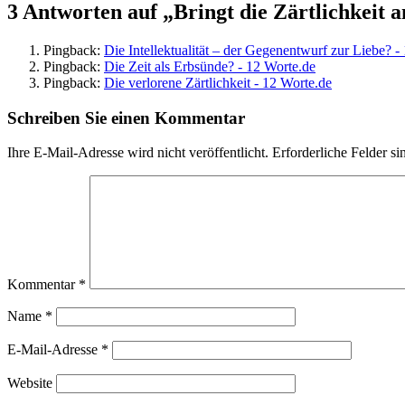
3 Antworten auf „Bringt die Zärtlichkeit a
Pingback:
Die Intellektualität – der Gegenentwurf zur Liebe? -
Pingback:
Die Zeit als Erbsünde? - 12 Worte.de
Pingback:
Die verlorene Zärtlichkeit - 12 Worte.de
Schreiben Sie einen Kommentar
Ihre E-Mail-Adresse wird nicht veröffentlicht.
Erforderliche Felder si
Kommentar
*
Name
*
E-Mail-Adresse
*
Website