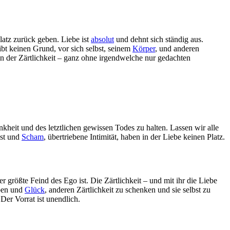
latz zurück geben. Liebe ist
absolut
und dehnt sich ständig aus.
bt keinen Grund, vor sich selbst, seinem
Körper
, und anderen
n der Zärtlichkeit – ganz ohne irgendwelche nur gedachten
ankheit und des letztlichen gewissen Todes zu halten. Lassen wir alle
gst und
Scham
, übertriebene Intimität, haben in der Liebe keinen Platz.
r größte Feind des Ego ist. Die Zärtlichkeit – und mit ihr die Liebe
eben und
Glück
, anderen Zärtlichkeit zu schenken und sie selbst zu
Der Vorrat ist unendlich.