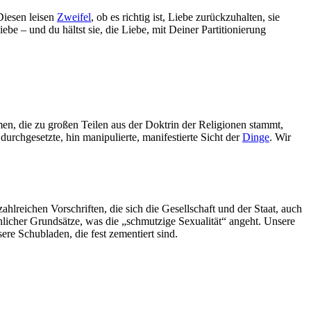
Diesen leisen
Zweifel
, ob es richtig ist, Liebe zurückzuhalten, sie
ebe – und du hältst sie, die Liebe, mit Deiner Partitionierung
men, die zu großen Teilen aus der Doktrin der Religionen stammt,
 durchgesetzte, hin manipulierte, manifestierte Sicht der
Dinge
. Wir
ahlreichen Vorschriften, die sich die Gesellschaft und der Staat, auch
hlicher Grundsätze, was die „schmutzige Sexualität“ angeht. Unsere
sere Schubladen, die fest zementiert sind.