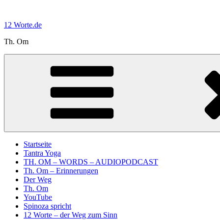
Zum
Inhalt
12 Worte.de
springen
Th. Om
Startseite
Tantra Yoga
TH. OM – WORDS – AUDIOPODCAST
Th. Om – Erinnerungen
Der Weg
Th. Om
YouTube
Spinoza spricht
12 Worte – der Weg zum Sinn