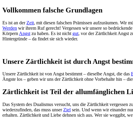
Vollkommen falsche Grundlagen
Es ist an der
Zeit
, mit diesen falschen Prämissen aufzuräumen. Wir mü
Werden
wir ihrem Ruf gerecht! Vergessen wir unsere so bedrückende S
Körpern
Angst
zu haben. Es ist nicht
gut
, vor der Zärtlichkeit Angst
Hintergründe – da findet sie sich wieder.
Unsere Zärtlichkeit ist durch Angst besti
Unsere Zärtlichkeit ist von Angst bestimmt – dieselbe Angst, die das
Ängste los – geben wir uns der Zärtlichkeit ohne Vorbehalte hin – di
Zärtlichkeit ist Teil der allumfänglichen L
Das System des Dualismus versucht, uns die Zärtlichkeit vergessen zu m
wiederzufinden, das muss unser
Ziel
sein. Und wenn wir einander nu
erhalten. Zärtlichkeit und Liebe dehnen sich aus. Wer sie weggibt, wer