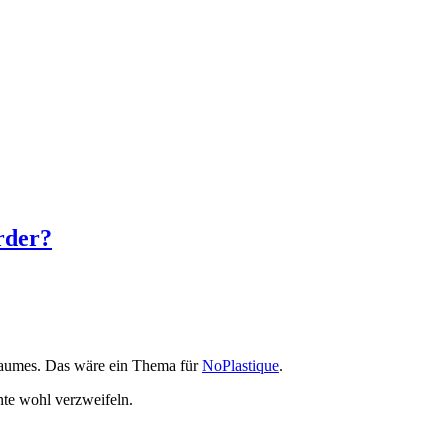
rder?
sraumes. Das wäre ein Thema für
NoPlastique
.
te wohl verzweifeln.