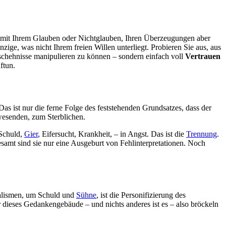
mit Ihrem Glauben oder Nichtglauben, Ihren Überzeugungen aber
zige, was nicht Ihrem freien Willen unterliegt. Probieren Sie aus, aus
schehnisse manipulieren zu können – sondern einfach voll
Vertrauen
ftun.
as ist nur die ferne Folge des feststehenden Grundsatzes, dass der
wesenden, zum Sterblichen.
 Schuld,
Gier
, Eifersucht, Krankheit, – in Angst. Das ist die
Trennung
.
amt sind sie nur eine Ausgeburt von Fehlinterpretationen. Noch
alismen, um Schuld und
Sühne
, ist die Personifizierung des
dieses Gedankengebäude – und nichts anderes ist es – also bröckeln