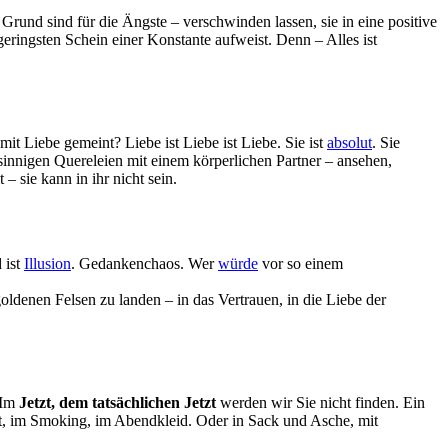
Grund sind für die Ängste – verschwinden lassen, sie in eine positive
geringsten Schein einer Konstante aufweist. Denn – Alles ist
 mit Liebe gemeint? Liebe ist Liebe ist Liebe. Sie ist
absolut
. Sie
sinnigen Quereleien mit einem körperlichen Partner – ansehen,
 sie kann in ihr nicht sein.
 ist
Illusion
. Gedankenchaos. Wer
würde
vor so einem
ldenen Felsen zu landen – in das Vertrauen, in die Liebe der
 Im
Jetzt, dem tatsächlichen Jetzt
werden wir Sie nicht finden. Ein
ert, im Smoking, im Abendkleid. Oder in Sack und Asche, mit