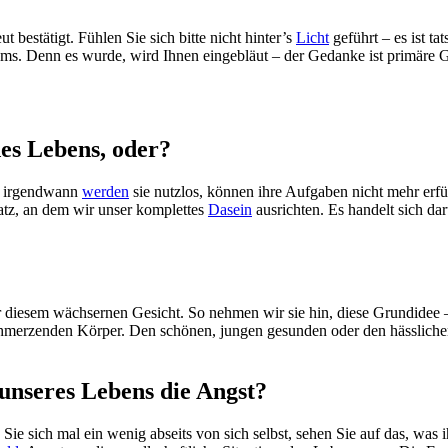
bestätigt. Fühlen Sie sich bitte nicht hinter’s
Licht
geführt – es ist t
ms. Denn es wurde, wird Ihnen eingebläut – der Gedanke ist primäre 
des Lebens, oder?
g, irgendwann
werden
sie nutzlos, können ihre Aufgaben nicht mehr erfü
atz, an dem wir unser komplettes
Dasein
ausrichten. Es handelt sich da
 diesem wächsernen Gesicht. So nehmen wir sie hin, diese Grundidee 
chmerzenden Körper. Den schönen, jungen gesunden oder den hässlichen
unseres Lebens die Angst?
 Sie sich mal ein wenig abseits von sich selbst, sehen Sie auf das, was