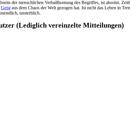
bseits der menschlichen Verballhornung des Begriffes, ist absolut. Zei
n
Geist
aus dem Chaos der Welt gezogen hat. Ist nicht das Leben in Tr
nendlich, unsterblich.
zer (Lediglich vereinzelte Mitteilungen)