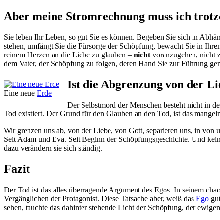
Aber meine Stromrechnung muss ich trot
Sie leben Ihr Leben, so gut Sie es können. Begeben Sie sich in Abhä
stehen, umfängt Sie die Fürsorge der Schöpfung, bewacht Sie in Ihr
reinem Herzen an die Liebe zu glauben –
nicht
voranzugehen, nicht z
dem Vater, der Schöpfung zu folgen, deren Hand Sie zur Führung geno
Ist die Abgrenzung von der L
Eine neue
Erde
Der Selbstmord der Menschen besteht nicht in der
Tod existiert. Der Grund für den Glauben an den Tod, ist das mangel
Wir grenzen uns ab, von der Liebe, von Gott, separieren uns, in von
Seit Adam und Eva. Seit Beginn der Schöpfungsgeschichte. Und keine
dazu verändern sie sich ständig.
Fazit
Der Tod ist das alles überragende Argument des Egos. In seinem cha
Vergänglichen der Protagonist. Diese Tatsache aber, weiß das
Ego
gut
sehen, tauchte das dahinter stehende Licht der Schöpfung, der ewigen