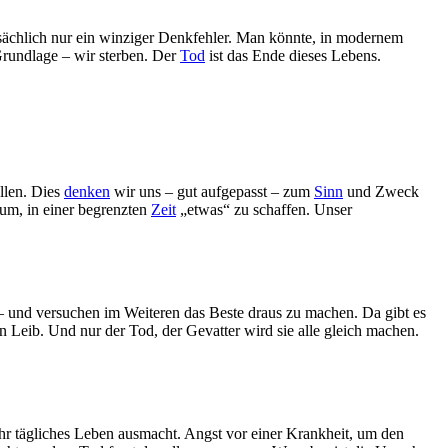
atsächlich nur ein winziger Denkfehler. Man könnte, in modernem
Grundlage – wir sterben. Der
Tod
ist das Ende dieses Lebens.
llen. Dies
denken
wir uns – gut aufgepasst – zum
Sinn
und Zweck
rum, in einer begrenzten
Zeit
„etwas“ zu schaffen. Unser
– und versuchen im Weiteren das Beste draus zu machen. Da gibt es
 Leib. Und nur der Tod, der Gevatter wird sie alle gleich machen.
 ihr tägliches Leben ausmacht. Angst vor einer Krankheit, um den