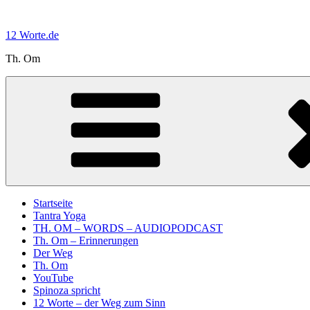
Zum
Inhalt
12 Worte.de
springen
Th. Om
Startseite
Tantra Yoga
TH. OM – WORDS – AUDIOPODCAST
Th. Om – Erinnerungen
Der Weg
Th. Om
YouTube
Spinoza spricht
12 Worte – der Weg zum Sinn