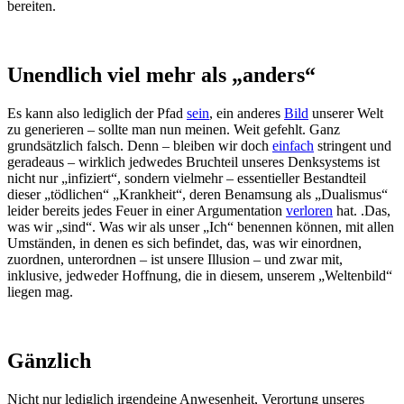
bereiten.
Unendlich viel mehr als „anders“
Es kann also lediglich der Pfad
sein
, ein anderes
Bild
unserer Welt
zu generieren – sollte man nun meinen. Weit gefehlt. Ganz
grundsätzlich falsch. Denn – bleiben wir doch
einfach
stringent und
geradeaus – wirklich jedwedes Bruchteil unseres Denksystems ist
nicht nur „infiziert“, sondern vielmehr – essentieller Bestandteil
dieser „tödlichen“ „Krankheit“, deren Benamsung als „Dualismus“
leider bereits jedes Feuer in einer Argumentation
verloren
hat. .Das,
was wir „sind“. Was wir als unser „Ich“ benennen können, mit allen
Umständen, in denen es sich befindet, das, was wir einordnen,
zuordnen, unterordnen – ist unsere Illusion – und zwar mit,
inklusive, jedweder Hoffnung, die in diesem, unserem „Weltenbild“
liegen mag.
Gänzlich
Nicht nur lediglich irgendeine Anwesenheit, Verortung unseres