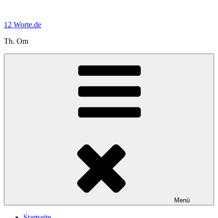
Zum
Inhalt
12 Worte.de
springen
Th. Om
Menü
Startseite