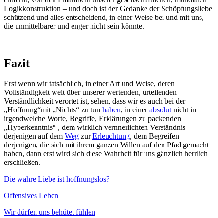
Logikkonstruktion – und doch ist der Gedanke der Schöpfungsliebe
schützend und alles entscheidend, in einer Weise bei und mit uns,
die unmittelbarer und enger nicht sein könnte.
Fazit
Erst wenn wir tatsächlich, in einer Art und Weise, deren
Vollständigkeit weit über unserer wertenden, urteilenden
Verständlichkeit verortet ist, sehen, dass wir es auch bei der
„Hoffnung“mit „Nichts“ zu tun
haben
, in einer
absolut
nicht in
irgendwelche Worte, Begriffe, Erklärungen zu packenden
„Hyperkenntnis“ , dem wirklich vernnerlichten Verständnis
derjenigen auf dem
Weg
zur
Erleuchtung
, dem Begreifen
derjenigen, die sich mit ihrem ganzen Willen auf den Pfad gemacht
haben, dann erst wird sich diese Wahrheit für uns gänzlich herrlich
erschließen.
Die wahre Liebe ist hoffnungslos?
Offensives Leben
Wir dürfen uns behütet fühlen