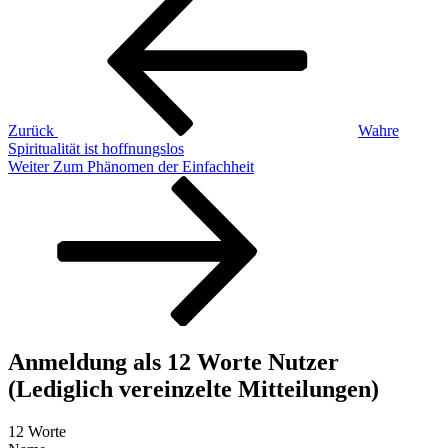
Beitrag
Zurück
Wahre
Spiritualität ist hoffnungslos
Nächster
Weiter
Zum Phänomen der Einfachheit
Beitrag
Anmeldung als 12 Worte Nutzer
(Lediglich vereinzelte Mitteilungen)
12 Worte