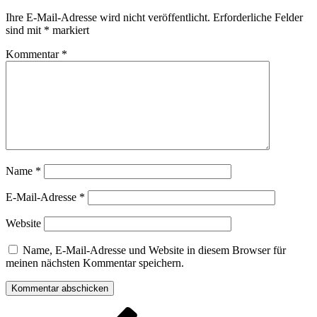
Ihre E-Mail-Adresse wird nicht veröffentlicht.
Erforderliche Felder
sind mit
*
markiert
Kommentar
*
Name
*
E-Mail-Adresse
*
Website
Name, E-Mail-Adresse und Website in diesem Browser für
meinen nächsten Kommentar speichern.
Beitragsnavigation
Vorheriger