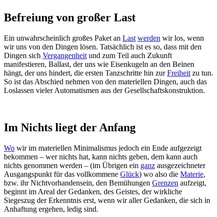
Befreiung von großer Last
Ein unwahrscheinlich großes Paket an
Last
werden
wir los, wenn
wir uns von den Dingen lösen. Tatsächlich ist es so, dass mit den
Dingen sich
Vergangenheit
und zum Teil auch Zukunft
manifestieren, Ballast, der uns wie Eisenkugeln an den Beinen
hängt, der uns hindert, die ersten Tanzschritte hin zur
Freiheit
zu tun.
So ist das Abschied nehmen von den materiellen Dingen, auch das
Loslassen vieler Automatismen aus der Gesellschaftskonstruktion.
Im Nichts liegt der Anfang
Wo
wir im materiellen Minimalismus jedoch ein Ende aufgezeigt
bekommen – wer nichts hat, kann nichts geben, dem kann auch
nichts genommen werden – (im Übrigen ein
ganz
ausgezeichneter
Ausgangspunkt für das vollkommene
Glück
) wo also die
Materie
,
bzw. ihr Nichtvorhandensein, den Bemühungen
Grenzen
aufzeigt,
beginnt im Areal der Gedanken, des Geistes, der wirkliche
Siegeszug der Erkenntnis erst, wenn wir aller Gedanken, die sich in
Anhaftung ergehen, ledig sind.