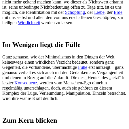
nicht mehr geltend machen kann, wo dieser als Nichtswert erkannt
ist, seine unbedingte Nichtbedeutung offen zu Tage tritt, ist es uns
möglich, die Identifikation mit der
Schöpfung
, der
Liebe
, der
Erde
,
mit uns selbst und allen den von uns erschaffenen Geschöpfen, zur
heiligen
Wirklichkeit
werden zu lassen.
Im Wenigen liegt die Fülle
Ganz genauso, wie der Minimalismus in den Dingen der Welt
keineswegs einen wirklichen Verzicht bedeutet, sondern ganz
Gegenteil, die vorhandene, übermächtige
Fülle
erst aufzeigt – ganz
genauso verhält es sich auch mit den Gedanken aus Vergangenheit
und denen in Bezug auf die Zukunft. Die des „Heute“ des „Jetzt“ in
letzter
Konsequenz
, werden vom Menschen-Ego ohnehin
regelmäßig unterschlagen, doch, auch sie gehören zu diesem
Komplex der Lüge, Verleumdung, Manipulation. Einzeln betrachtet,
wird ihre wahre Kraft deutlich.
Zum Kern blicken