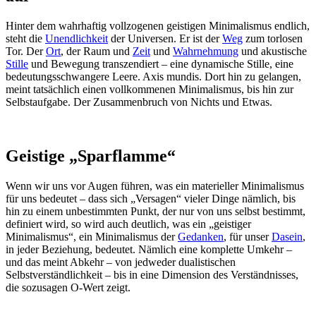
Hinter dem wahrhaftig vollzogenen geistigen Minimalismus endlich,
steht die
Unendlichkeit
der Universen. Er ist der
Weg
zum torlosen
Tor. Der
Ort
, der Raum und
Zeit
und
Wahrnehmung
und akustische
Stille
und Bewegung transzendiert – eine dynamische Stille, eine
bedeutungsschwangere Leere. Axis mundis. Dort hin zu gelangen,
meint tatsächlich einen vollkommenen Minimalismus, bis hin zur
Selbstaufgabe. Der Zusammenbruch von Nichts und Etwas.
Geistige „Sparflamme“
Wenn wir uns vor Augen führen, was ein materieller Minimalismus
für uns bedeutet – dass sich „Versagen“ vieler Dinge nämlich, bis
hin zu einem unbestimmten Punkt, der nur von uns selbst bestimmt,
definiert wird, so wird auch deutlich, was ein „geistiger
Minimalismus“, ein Minimalismus der
Gedanken
, für unser
Dasein
,
in jeder Beziehung, bedeutet. Nämlich eine komplette Umkehr –
und das meint Abkehr – von jedweder dualistischen
Selbstverständlichkeit – bis in eine Dimension des Verständnisses,
die sozusagen O-Wert zeigt.