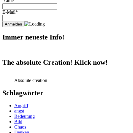
Name
E-Mail*
Immer neueste Info!
The absolute Creation! Klick now!
Absolute creation
Schlagwörter
Angriff
angst
Bedeutung
Bild
Chaos
Denken