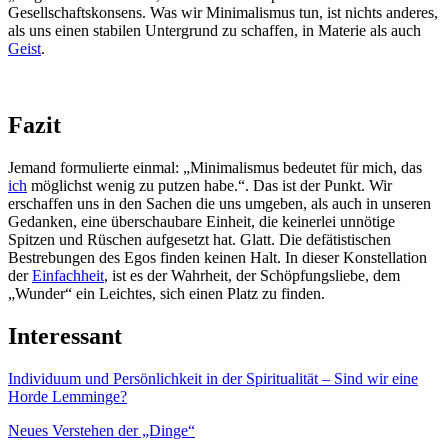
Gesellschaftskonsens. Was wir Minimalismus tun, ist nichts anderes,
als uns einen stabilen Untergrund zu schaffen, in Materie als auch
Geist
.
Fazit
Jemand formulierte einmal: „Minimalismus bedeutet für mich, das
ich
möglichst wenig zu putzen habe.“. Das ist der Punkt. Wir
erschaffen uns in den Sachen die uns umgeben, als auch in unseren
Gedanken, eine überschaubare Einheit, die keinerlei unnötige
Spitzen und Rüschen aufgesetzt hat. Glatt. Die defätistischen
Bestrebungen des Egos finden keinen Halt. In dieser Konstellation
der
Einfachheit
, ist es der Wahrheit, der Schöpfungsliebe, dem
„Wunder“ ein Leichtes, sich einen Platz zu finden.
Interessant
Individuum und Persönlichkeit in der Spiritualität – Sind wir eine
Horde Lemminge?
Neues Verstehen der „Dinge“