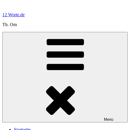
Zum
Inhalt
12 Worte.de
springen
Th. Om
Menü
Startseite