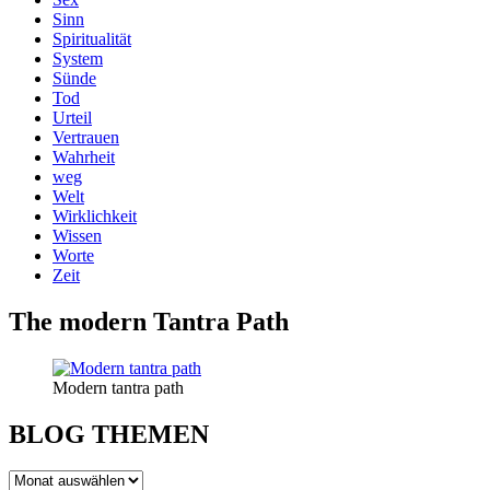
Sinn
Spiritualität
System
Sünde
Tod
Urteil
Vertrauen
Wahrheit
weg
Welt
Wirklichkeit
Wissen
Worte
Zeit
The modern Tantra Path
Modern tantra path
BLOG THEMEN
BLOG