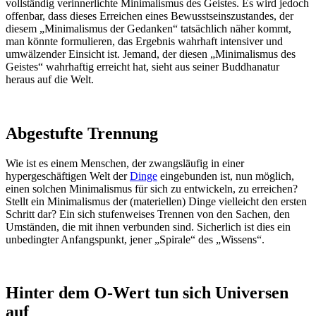
vollständig verinnerlichte Minimalismus des Geistes. Es wird jedoch
offenbar, dass dieses Erreichen eines Bewusstseinszustandes, der
diesem „Minimalismus der Gedanken“ tatsächlich näher kommt,
man könnte formulieren, das Ergebnis wahrhaft intensiver und
umwälzender Einsicht ist. Jemand, der diesen „Minimalismus des
Geistes“ wahrhaftig erreicht hat, sieht aus seiner Buddhanatur
heraus auf die Welt.
Abgestufte Trennung
Wie ist es einem Menschen, der zwangsläufig in einer
hypergeschäftigen Welt der
Dinge
eingebunden ist, nun möglich,
einen solchen Minimalismus für sich zu entwickeln, zu erreichen?
Stellt ein Minimalismus der (materiellen) Dinge vielleicht den ersten
Schritt dar? Ein sich stufenweises Trennen von den Sachen, den
Umständen, die mit ihnen verbunden sind. Sicherlich ist dies ein
unbedingter Anfangspunkt, jener „Spirale“ des „Wissens“.
Hinter dem O-Wert tun sich Universen
auf