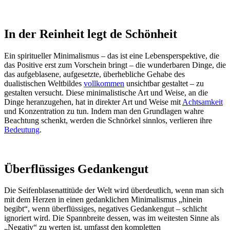
In der Reinheit legt de Schönheit
Ein spiritueller Minimalismus – das ist eine Lebensperspektive, die
das Positive erst zum Vorschein bringt – die wunderbaren Dinge, die
das aufgeblasene, aufgesetzte, überhebliche Gehabe des
dualistischen Weltbildes
vollkommen
unsichtbar gestaltet – zu
gestalten versucht. Diese minimalistische Art und Weise, an die
Dinge heranzugehen, hat in direkter Art und Weise mit
Achtsamkeit
und Konzentration zu tun. Indem man den Grundlagen wahre
Beachtung schenkt, werden die Schnörkel sinnlos, verlieren ihre
Bedeutung
.
Überflüssiges Gedankengut
Die Seifenblasenattitüde der Welt wird überdeutlich, wenn man sich
mit dem Herzen in einen gedanklichen Minimalismus „hinein
begibt“, wenn überflüssiges, negatives Gedankengut – schlicht
ignoriert wird. Die Spannbreite dessen, was im weitesten Sinne als
„Negativ“ zu werten ist, umfasst den kompletten