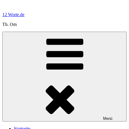
Zum
Inhalt
12 Worte.de
springen
Th. Om
Menü
Startseite