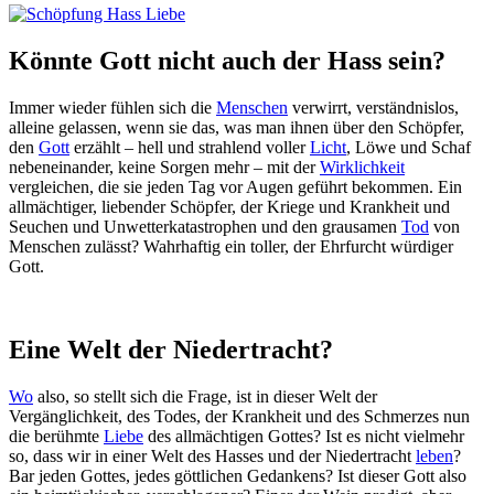
Könnte Gott nicht auch der Hass sein?
Immer wieder fühlen sich die
Menschen
verwirrt, verständnislos,
alleine gelassen, wenn sie das, was man ihnen über den Schöpfer,
den
Gott
erzählt – hell und strahlend voller
Licht
, Löwe und Schaf
nebeneinander, keine Sorgen mehr – mit der
Wirklichkeit
vergleichen, die sie jeden Tag vor Augen geführt bekommen. Ein
allmächtiger, liebender Schöpfer, der Kriege und Krankheit und
Seuchen und Unwetterkatastrophen und den grausamen
Tod
von
Menschen zulässt? Wahrhaftig ein toller, der Ehrfurcht würdiger
Gott.
Eine Welt der Niedertracht?
Wo
also, so stellt sich die Frage, ist in dieser Welt der
Vergänglichkeit, des Todes, der Krankheit und des Schmerzes nun
die berühmte
Liebe
des allmächtigen Gottes? Ist es nicht vielmehr
so, dass wir in einer Welt des Hasses und der Niedertracht
leben
?
Bar jeden Gottes, jedes göttlichen Gedankens? Ist dieser Gott also