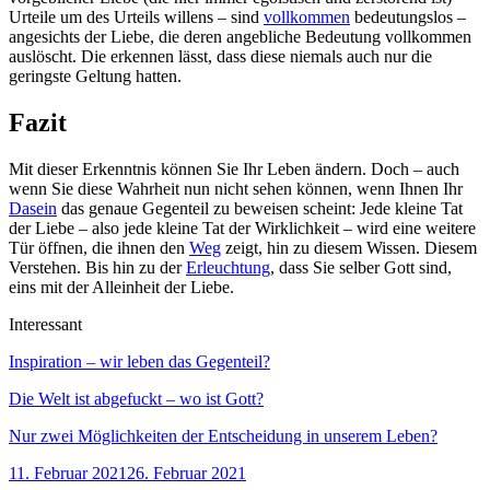
Urteile um des Urteils willens – sind
vollkommen
bedeutungslos –
angesichts der Liebe, die deren angebliche Bedeutung vollkommen
auslöscht. Die erkennen lässt, dass diese niemals auch nur die
geringste Geltung hatten.
Fazit
Mit dieser Erkenntnis können Sie Ihr Leben ändern. Doch – auch
wenn Sie diese Wahrheit nun nicht sehen können, wenn Ihnen Ihr
Dasein
das genaue Gegenteil zu beweisen scheint: Jede kleine Tat
der Liebe – also jede kleine Tat der Wirklichkeit – wird eine weitere
Tür öffnen, die ihnen den
Weg
zeigt, hin zu diesem Wissen. Diesem
Verstehen. Bis hin zu der
Erleuchtung
, dass Sie selber Gott sind,
eins mit der Alleinheit der Liebe.
Interessant
Inspiration – wir leben das Gegenteil?
Die Welt ist abgefuckt – wo ist Gott?
Nur zwei Möglichkeiten der Entscheidung in unserem Leben?
Veröffentlicht
11. Februar 2021
26. Februar 2021