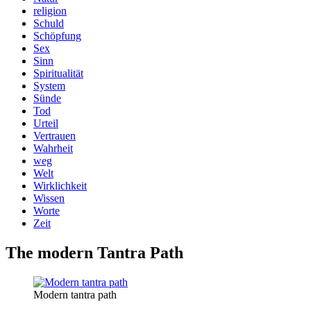
religion
Schuld
Schöpfung
Sex
Sinn
Spiritualität
System
Sünde
Tod
Urteil
Vertrauen
Wahrheit
weg
Welt
Wirklichkeit
Wissen
Worte
Zeit
The modern Tantra Path
Modern tantra path