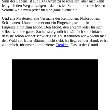
Sinn des Lebens ist auf 1000 Arten zu beschreiten, aber man kann
lediglich den Weg aufzeigen – den letzten Schritt – oder die letzten
Schritte – die muss jeder für sich ganz alleine tun.
Und alle Mysterien, alle Versuche der Religionen, Philosophen,
Schamanen, können immer nur ein Fingerzeig sein – ein
Fingerzeig hin zum Mond. Den Mond, den erkennt jeder für sich
selbst. Und die ganze Sache ist eigentlich tatsächlich soo einfach –
dass sie schon wieder schwierig ist. Es ist wirklich wie – wenn man
den Wald vor lauter Bäumen nicht sieht. Es liegt auf der Hand, es ist
zu einfach, für unser kompliziertes
Denken
. Das ist der Grund.