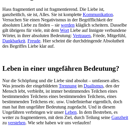
Hass fragmentiert und ist fragmentierend. Die Liebe ist,
ganzheitlich, sie ist, Alles. Sie ist komplette
Kommunikation
.
Versuchen Sie einen Negativismus in der Begrifflichkeit der
absoluten Liebe zu finden – sie
werden
kläglich scheitern. Dasselbe
gilt übrigens für viele, mit dem
Wort
Liebe auf Innigste verbundene
Wörter, in ihrer absoluten Bedeutung:
Vertrauen
, Friede, Mitgefühl,
Dankbarkeit
.
Freude
. Hier scheint die durchdringende Absolutheit
des Begriffes Liebe klar auf.
Leben in einer ungefähren Bedeutung?
Nur die Schöpfung und die Liebe sind absolut – umfassen alles.
Was jenseits der eingebildeten
Trennung
im
Dualismus
, den der
Mensch lebt, verbleibt, ist immer bestimmendes Teilchen eines
bestimmenden Teilchens eines bestimmenden Teilchens, eines
bestimmenden Teilchens etc. usw. Undefinierbar eigentlich, doch
man hat ihm ungefähre Bedeutung zugedacht. Und in diesem
Ungefähren verbringen wir unser
Leben
. In dem Bestreben, es
weiter zu fragmentieren, mit dem Ziel, durch Teilung seine
Ganzheit
zu
verstehen
. Wie sehr haben wir uns verlaufen!