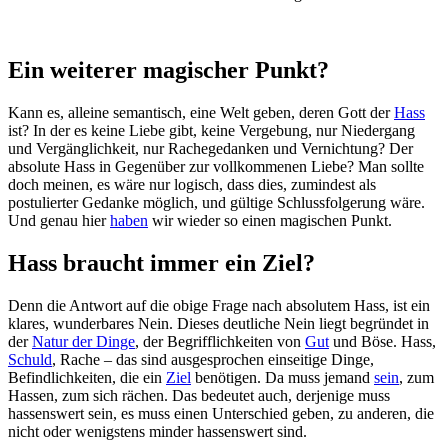
Ein weiterer magischer Punkt?
Kann es, alleine semantisch, eine Welt geben, deren Gott der
Hass
ist? In der es keine Liebe gibt, keine Vergebung, nur Niedergang
und Vergänglichkeit, nur Rachegedanken und Vernichtung? Der
absolute Hass in Gegenüber zur vollkommenen Liebe? Man sollte
doch meinen, es wäre nur logisch, dass dies, zumindest als
postulierter Gedanke möglich, und gültige Schlussfolgerung wäre.
Und genau hier
haben
wir wieder so einen magischen Punkt.
Hass braucht immer ein Ziel?
Denn die Antwort auf die obige Frage nach absolutem Hass, ist ein
klares, wunderbares Nein. Dieses deutliche Nein liegt begründet in
der
Natur der Dinge
, der Begrifflichkeiten von
Gut
und Böse. Hass,
Schuld
, Rache – das sind ausgesprochen einseitige Dinge,
Befindlichkeiten, die ein
Ziel
benötigen. Da muss jemand
sein
, zum
Hassen, zum sich rächen. Das bedeutet auch, derjenige muss
hassenswert sein, es muss einen Unterschied geben, zu anderen, die
nicht oder wenigstens minder hassenswert sind.