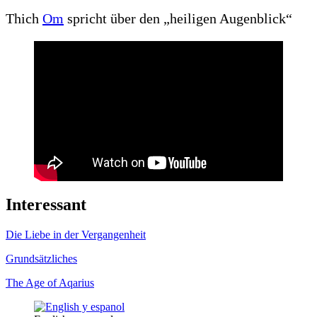
Thich
Om
spricht über den „heiligen Augenblick“
Interessant
Die Liebe in der Vergangenheit
Grundsätzliches
The Age of Aqarius