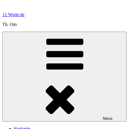
Zum
Inhalt
12 Worte.de
springen
Th. Om
Menü
Startseite