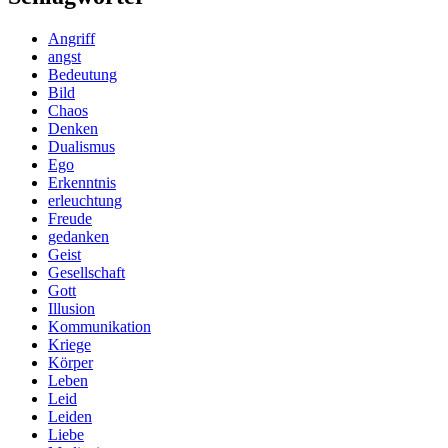
Angriff
angst
Bedeutung
Bild
Chaos
Denken
Dualismus
Ego
Erkenntnis
erleuchtung
Freude
gedanken
Geist
Gesellschaft
Gott
Illusion
Kommunikation
Kriege
Körper
Leben
Leid
Leiden
Liebe