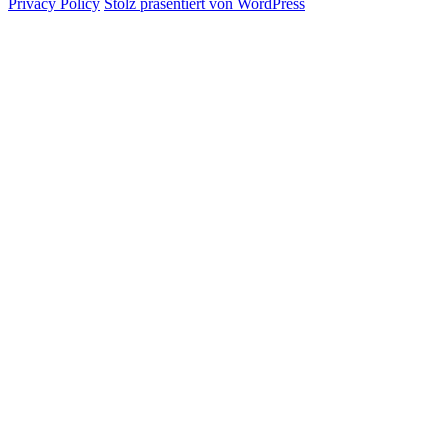
Privacy Policy
Stolz präsentiert von WordPress