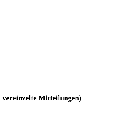
vereinzelte Mitteilungen)