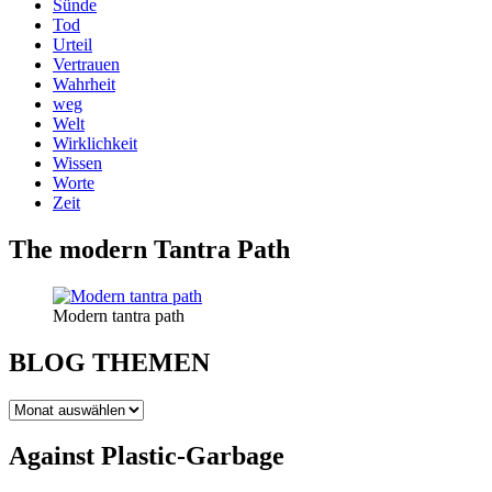
Sünde
Tod
Urteil
Vertrauen
Wahrheit
weg
Welt
Wirklichkeit
Wissen
Worte
Zeit
The modern Tantra Path
Modern tantra path
BLOG THEMEN
BLOG
THEMEN
Against Plastic-Garbage