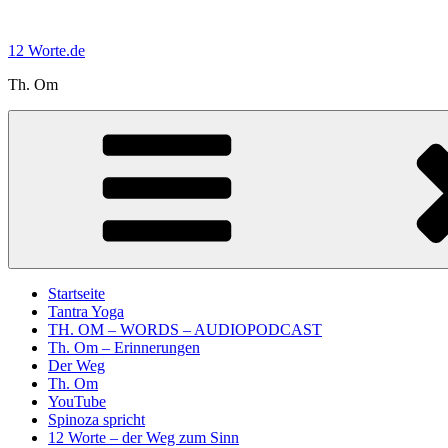
Zum
Inhalt
12 Worte.de
springen
Th. Om
Startseite
Tantra Yoga
TH. OM – WORDS – AUDIOPODCAST
Th. Om – Erinnerungen
Der Weg
Th. Om
YouTube
Spinoza spricht
12 Worte – der Weg zum Sinn