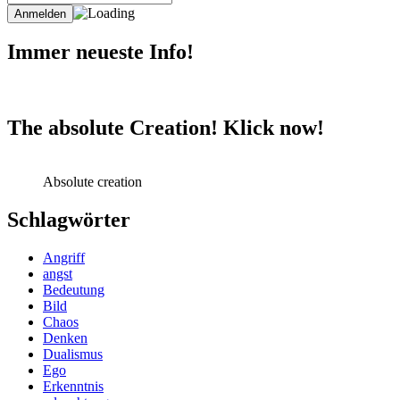
Immer neueste Info!
The absolute Creation! Klick now!
Absolute creation
Schlagwörter
Angriff
angst
Bedeutung
Bild
Chaos
Denken
Dualismus
Ego
Erkenntnis