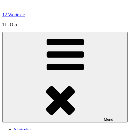
Zum
Inhalt
12 Worte.de
springen
Th. Om
Menü
Startseite