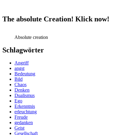
The absolute Creation! Klick now!
Absolute creation
Schlagwörter
Angriff
angst
Bedeutung
Bild
Chaos
Denken
Dualismus
Ego
Erkenntnis
erleuchtung
Freude
gedanken
Geist
Gesellschaft