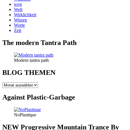
weg
Welt
Wirklichkeit
Wissen
Worte
Zeit
The modern Tantra Path
Modern tantra path
BLOG THEMEN
BLOG
THEMEN
Against Plastic-Garbage
NoPlastique
NEW Progressive Mountain Trance By