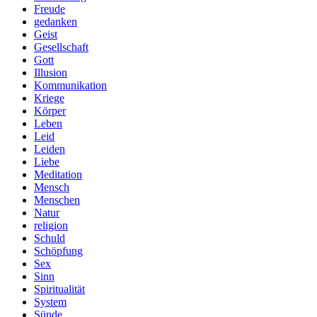
Freude
gedanken
Geist
Gesellschaft
Gott
Illusion
Kommunikation
Kriege
Körper
Leben
Leid
Leiden
Liebe
Meditation
Mensch
Menschen
Natur
religion
Schuld
Schöpfung
Sex
Sinn
Spiritualität
System
Sünde