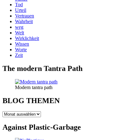
Tod
Urteil
Vertrauen
Wahrheit
weg
Welt
Wirklichkeit
Wissen
Worte
Zeit
The modern Tantra Path
Modern tantra path
BLOG THEMEN
BLOG
THEMEN
Against Plastic-Garbage