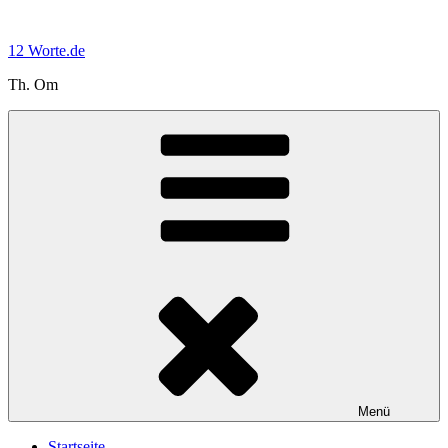
Zum
Inhalt
12 Worte.de
springen
Th. Om
Menü
Startseite