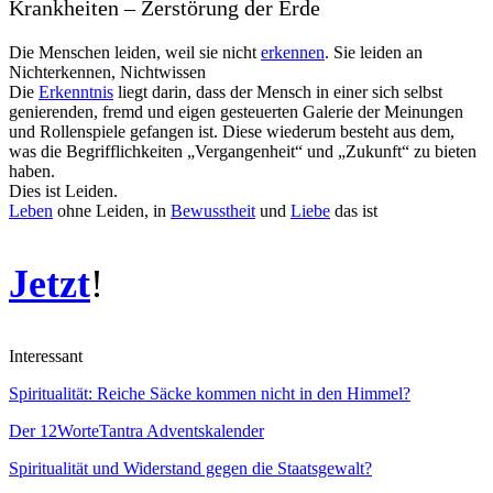
Krankheiten – Zerstörung der Erde
Die Menschen leiden, weil sie nicht
erkennen
. Sie leiden an
Nichterkennen, Nichtwissen
Die
Erkenntnis
liegt darin, dass der Mensch in einer sich selbst
genierenden, fremd und eigen gesteuerten Galerie der Meinungen
und Rollenspiele gefangen ist. Diese wiederum besteht aus dem,
was die Begrifflichkeiten „Vergangenheit“ und „Zukunft“ zu bieten
haben.
Dies ist Leiden.
Leben
ohne Leiden, in
Bewusstheit
und
Liebe
das ist
Jetzt
!
Interessant
Spiritualität: Reiche Säcke kommen nicht in den Himmel?
Der 12WorteTantra Adventskalender
Spiritualität und Widerstand gegen die Staatsgewalt?