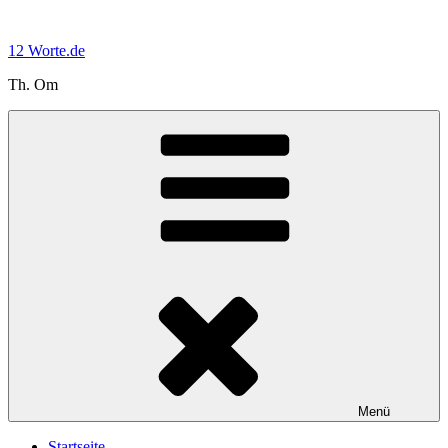
Zum
Inhalt
12 Worte.de
springen
Th. Om
Menü
Startseite