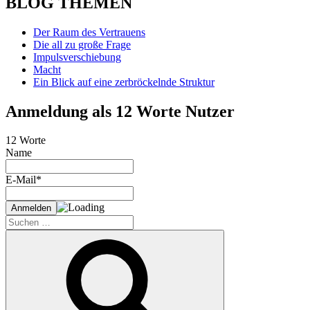
BLOG THEMEN
Der Raum des Vertrauens
Die all zu große Frage
Impulsverschiebung
Macht
Ein Blick auf eine zerbröckelnde Struktur
Anmeldung als 12 Worte Nutzer
12 Worte
Name
E-Mail*
Suche
nach:
Suchen