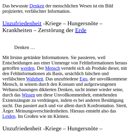
Das bewusste
Denken
der menschlichen Wesen ist ein Bild
projizierter, verfälschter Information.
Unzufriedenheit
-Kriege – Hungersnöte –
Krankheiten – Zerstörung der
Erde
Denken …
Mit Irrsinn getränkte Informationen. Sie passieren, weil
Entscheidungen aus einer Unmenge von Fehlinformationen heraus
getroffen
werden
. Der
Mensch
versteht sich als Produkt dieser, mit
den Fehlinformationen als Basis, ursächlich falschen und
verfälschten
Wahrheit
. Das unzufriedene
Ego
, der unvollkommene
Mensch, in seinem durch den Konsum und aufgezwungenen
Weltanschauungen diktierten Denken, sucht immer wieder seine,
durch das
Wissen
um diese Unvollkommenheit, entstehenden
Existenzängste zu verdrängen, indem es bei anderen Bestätigung
sucht. Das passiert auch und vor allem durch Konfrontation. Streit,
Ärger. Meinungsverschiedenheiten. Hieraus entsteht also das
Leiden
. Im Großen wie im Kleinen.
Unzufriedenheit -Kriege – Hungersnöte –