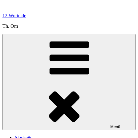
Zum
Inhalt
12 Worte.de
springen
Th. Om
Menü
Startseite