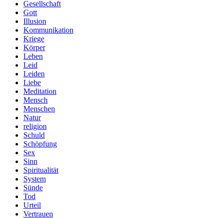
Gesellschaft
Gott
Illusion
Kommunikation
Kriege
Körper
Leben
Leid
Leiden
Liebe
Meditation
Mensch
Menschen
Natur
religion
Schuld
Schöpfung
Sex
Sinn
Spiritualität
System
Sünde
Tod
Urteil
Vertrauen