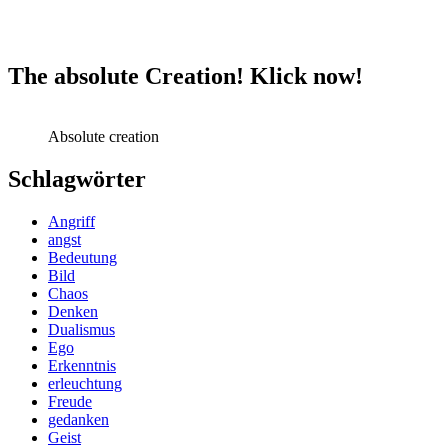
The absolute Creation! Klick now!
Absolute creation
Schlagwörter
Angriff
angst
Bedeutung
Bild
Chaos
Denken
Dualismus
Ego
Erkenntnis
erleuchtung
Freude
gedanken
Geist