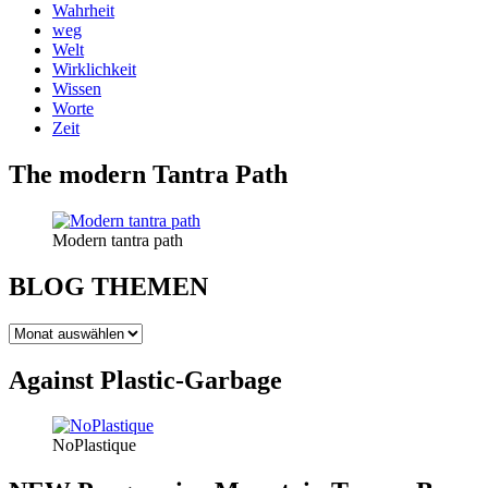
Wahrheit
weg
Welt
Wirklichkeit
Wissen
Worte
Zeit
The modern Tantra Path
Modern tantra path
BLOG THEMEN
BLOG
THEMEN
Against Plastic-Garbage
NoPlastique