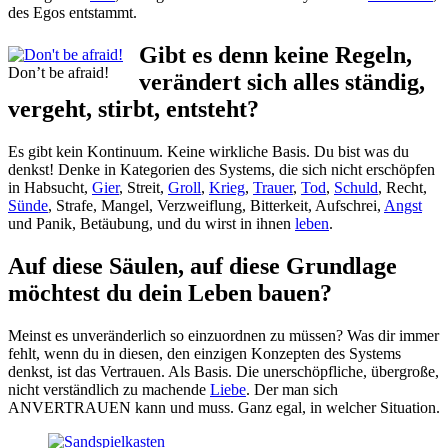
des Egos entstammt.
Gibt es denn keine Regeln,
Don’t be afraid!
verändert sich alles ständig,
vergeht, stirbt, entsteht?
Es gibt kein Kontinuum. Keine wirkliche Basis. Du bist was du
denkst! Denke in Kategorien des Systems, die sich nicht erschöpfen
in Habsucht,
Gier
, Streit,
Groll
,
Krieg
,
Trauer
,
Tod
,
Schuld
, Recht,
Sünde
, Strafe, Mangel, Verzweiflung, Bitterkeit, Aufschrei,
Angst
und Panik, Betäubung, und du wirst in ihnen
leben
.
Auf diese Säulen, auf diese Grundlage
möchtest du dein Leben bauen?
Meinst es unveränderlich so einzuordnen zu müssen? Was dir immer
fehlt, wenn du in diesen, den einzigen Konzepten des Systems
denkst, ist das Vertrauen. Als Basis. Die unerschöpfliche, übergroße,
nicht verständlich zu machende
Liebe
. Der man sich
ANVERTRAUEN kann und muss. Ganz egal, in welcher Situation.