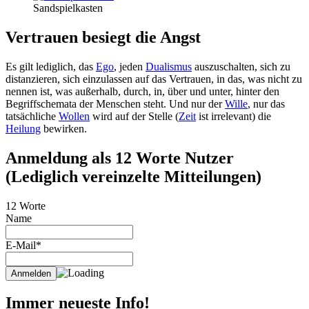
Sandspielkasten
Vertrauen besiegt die Angst
Es gilt lediglich, das
Ego
, jeden
Dualismus
auszuschalten, sich zu
distanzieren, sich einzulassen auf das Vertrauen, in das, was nicht zu
nennen ist, was außerhalb, durch, in, über und unter, hinter den
Begriffschemata der Menschen steht. Und nur der
Wille
, nur das
tatsächliche
Wollen
wird auf der Stelle (
Zeit
ist irrelevant) die
Heilung
bewirken.
Anmeldung als 12 Worte Nutzer
(Lediglich vereinzelte Mitteilungen)
12 Worte
Name
E-Mail*
Immer neueste Info!