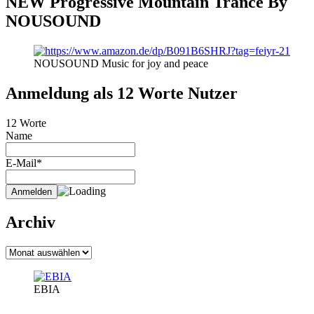
NEW Progressive Mountain Trance By
NOUSOUND
NOUSOUND Music for joy and peace
Anmeldung als 12 Worte Nutzer
12 Worte
Name
E-Mail*
Archiv
Archiv
EBIA