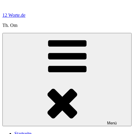
Zum
Inhalt
12 Worte.de
springen
Th. Om
Menü
Startseite