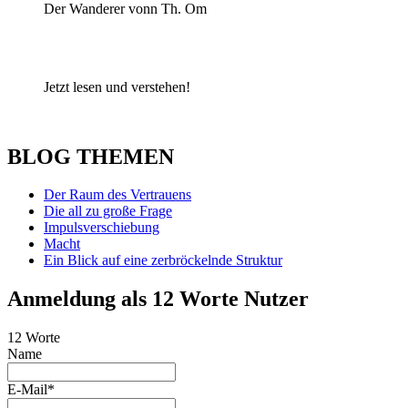
Der Wanderer vonn Th. Om
Jetzt lesen und verstehen!
BLOG THEMEN
Der Raum des Vertrauens
Die all zu große Frage
Impulsverschiebung
Macht
Ein Blick auf eine zerbröckelnde Struktur
Anmeldung als 12 Worte Nutzer
12 Worte
Name
E-Mail*