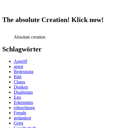
The absolute Creation! Klick now!
Absolute creation
Schlagwörter
Angriff
angst
Bedeutung
Bild
Chaos
Denken
Dualismus
Ego
Erkenntnis
erleuchtung
Freude
gedanken
Geist