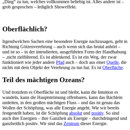
„Ding“ zu tun, welches vollkommen beliebig ist. Alles andere ist –
grob gesprochen – lediglich Showeffekt.
Oberflächlich?
Irgendwelchen Sachen eine besondere Energie nachzusagen, geht in
Richtung Götzenverehrung – auch wenn sich das brutal anhört –
und ist so – in der intendierten, ausgeführten Form der Handhabung
– ,nicht zielführend. Es ist ablenkend. Es ist ein Weg, der zwar
funktioniert wie jeder andere
Pfad
auch – doch aus einer
Quelle
, die
nichts mit dem Objekt der Verehrung zu tun hat. Es ist
Oberfläche
.
Teil des mächtigen Ozeans?
Und trotzdem es Oberfläche ist und bleibt, kann die Intuition es
wandeln, kann die Hauptströmung offenbaren, kann das Bächlein
umleiten, in den großen mächtigen Fluss – und das ist genau das
Wollen der Schöpfung, was alle Energie angeht. Wie wir bereits
festgestellt haben, ist die Schöpfung
absolut
und
positiv
. So sind
auch ihre Energien – ihre Ganzheit als Energie – durchdringend und
ganzheitlich positiv. Wir sind das
Zentrum
dieser Energie.