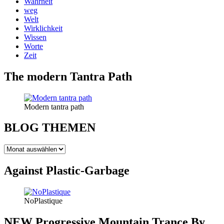
Wahrheit
weg
Welt
Wirklichkeit
Wissen
Worte
Zeit
The modern Tantra Path
Modern tantra path
BLOG THEMEN
BLOG
THEMEN
Against Plastic-Garbage
NoPlastique
NEW Progressive Mountain Trance By