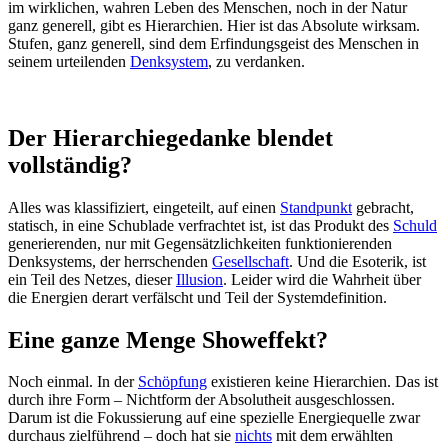
im wirklichen, wahren Leben des Menschen, noch in der Natur
ganz generell, gibt es Hierarchien. Hier ist das Absolute wirksam.
Stufen, ganz generell, sind dem Erfindungsgeist des Menschen in
seinem urteilenden
Denksystem
, zu verdanken.
Der Hierarchiegedanke blendet
vollständig?
Alles was klassifiziert, eingeteilt, auf einen
Standpunkt
gebracht,
statisch, in eine Schublade verfrachtet ist, ist das Produkt des
Schuld
generierenden, nur mit Gegensätzlichkeiten funktionierenden
Denksystems, der herrschenden
Gesellschaft
. Und die Esoterik, ist
ein Teil des Netzes, dieser
Illusion
. Leider wird die Wahrheit über
die Energien derart verfälscht und Teil der Systemdefinition.
Eine ganze Menge Showeffekt?
Noch einmal. In der
Schöpfung
existieren keine Hierarchien. Das ist
durch ihre Form – Nichtform der Absolutheit ausgeschlossen.
Darum ist die Fokussierung auf eine spezielle Energiequelle zwar
durchaus zielführend – doch hat sie
nichts
mit dem erwählten