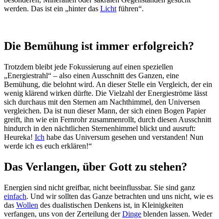
werden. Das ist ein „hinter das
Licht
führen“.
Die Bemühung ist immer erfolgreich?
Trotzdem bleibt jede Fokussierung auf einen speziellen
„Energiestrahl“ – also einen Ausschnitt des Ganzen, eine
Bemühung, die belohnt wird. An dieser Stelle ein Vergleich, der ein
wenig klärend wirken dürfte. Die Vielzahl der Energieströme lässt
sich durchaus mit den Sternen am Nachthimmel, den Universen
vergleichen. Da ist nun dieser Mann, der sich einen Bogen Papier
greift, ihn wie ein Fernrohr zusammenrollt, durch diesen Ausschnitt
hindurch in den nächtlichen Sternenhimmel blickt und ausruft:
Heureka!
Ich
habe das Universum gesehen und verstanden! Nun
werde ich es euch erklären!“
Das Verlangen, über Gott zu stehen?
Energien sind nicht greifbar, nicht beeinflussbar. Sie sind ganz
einfach
. Und wir sollten das Ganze betrachten und uns nicht, wie es
das
Wollen
des dualistischen Denkens ist, in Kleinigkeiten
verfangen, uns von der Zerteilung der
Dinge
blenden lassen. Weder