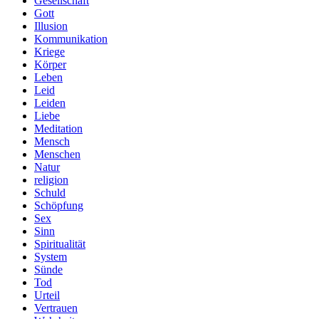
Gesellschaft
Gott
Illusion
Kommunikation
Kriege
Körper
Leben
Leid
Leiden
Liebe
Meditation
Mensch
Menschen
Natur
religion
Schuld
Schöpfung
Sex
Sinn
Spiritualität
System
Sünde
Tod
Urteil
Vertrauen