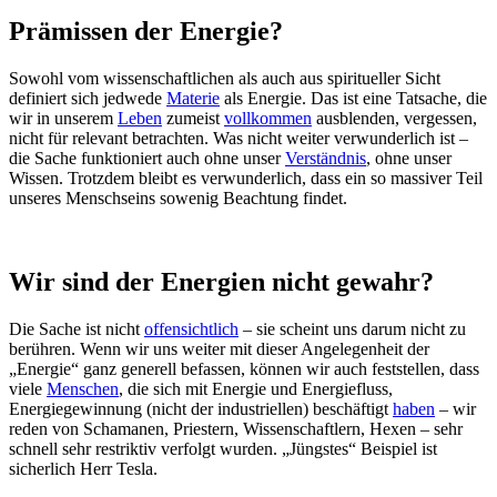
Prämissen der Energie?
Sowohl vom wissenschaftlichen als auch aus spiritueller Sicht
definiert sich jedwede
Materie
als Energie. Das ist eine Tatsache, die
wir in unserem
Leben
zumeist
vollkommen
ausblenden, vergessen,
nicht für relevant betrachten. Was nicht weiter verwunderlich ist –
die Sache funktioniert auch ohne unser
Verständnis
, ohne unser
Wissen. Trotzdem bleibt es verwunderlich, dass ein so massiver Teil
unseres Menschseins sowenig Beachtung findet.
Wir sind der Energien nicht gewahr?
Die Sache ist nicht
offensichtlich
– sie scheint uns darum nicht zu
berühren. Wenn wir uns weiter mit dieser Angelegenheit der
„Energie“ ganz generell befassen, können wir auch feststellen, dass
viele
Menschen
, die sich mit Energie und Energiefluss,
Energiegewinnung (nicht der industriellen) beschäftigt
haben
– wir
reden von Schamanen, Priestern, Wissenschaftlern, Hexen – sehr
schnell sehr restriktiv verfolgt wurden. „Jüngstes“ Beispiel ist
sicherlich Herr Tesla.