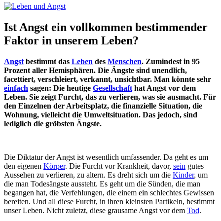
Ist Angst ein vollkommen bestimmender
Faktor in unserem Leben?
Angst
bestimmt das
Leben
des
Menschen
. Zumindest in 95
Prozent aller Hemisphären. Die Ängste sind unendlich,
facettiert, verschleiert, verkannt, unsichtbar. Man könnte sehr
einfach
sagen: Die heutige
Gesellschaft
hat Angst vor dem
Leben. Sie zeigt Furcht, das zu verlieren, was sie ausmacht. Für
den Einzelnen der Arbeitsplatz, die finanzielle Situation, die
Wohnung, vielleicht die Umweltsituation. Das jedoch, sind
lediglich die gröbsten Ängste.
Die Diktatur der Angst ist wesentlich umfassender. Da geht es um
den eigenen
Körper
. Die Furcht vor Krankheit, davor,
sein
gutes
Aussehen zu verlieren, zu altern. Es dreht sich um die
Kinder
, um
die man Todesängste aussteht. Es geht um die Sünden, die man
begangen hat, die Verfehlungen, die einem ein schlechtes Gewissen
bereiten. Und all diese Furcht, in ihren kleinsten Partikeln, bestimmt
unser Leben. Nicht zuletzt, diese grausame Angst vor dem
Tod
.