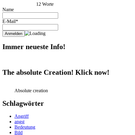
12 Worte
Name
E-Mail*
Immer neueste Info!
The absolute Creation! Klick now!
Absolute creation
Schlagwörter
Angriff
angst
Bedeutung
Bild