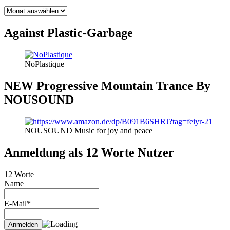
BLOG
THEMEN
Against Plastic-Garbage
NoPlastique
NEW Progressive Mountain Trance By
NOUSOUND
NOUSOUND Music for joy and peace
Anmeldung als 12 Worte Nutzer
12 Worte
Name
E-Mail*