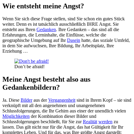
Wie entsteht meine Angst?
Wenn Sie sich diese Frage stellen, sind Sie schon ein gutes Stück
weiter. Denn es ist tatsächlich ausschließlich IHRE Angst. Sie
entsteht aus Ihren
Gedanken
. Ihre Gedanken – das sind all die
Erfahrungen, die Lerninhalte, die Einflüsse, welche die
geographische Umgebung auf Ihr
Dasein
hatte, das soziale Umfeld,
in dem Sie aufwuchsen, Ihre Bildung, Ihr Arbeitsplatz, Ihre
Erziehung …
Don’t be afraid!
Meine Angst besteht also aus
Gedankenbildern?
Ja. Diese
Bilder
aus der
Vergangenheit
sind in Ihrem Kopf – sie sind
verknüpft mit all den angenehmen und unangenehmen
Schlussfolgerungen, die Ihr Gehirn aus einer der unendlich vielen
Möglichkeiten
der Kombination dieser Bilder und
Schlussfolgerungen beschließt, für Sie zur
Realität
werden
zu
lassen. Das gilt nicht nur für die Angst, das hat Gültigkeit für Ihr
komplettes Leben. Und für das, was Ihre größte Angst darstellt: