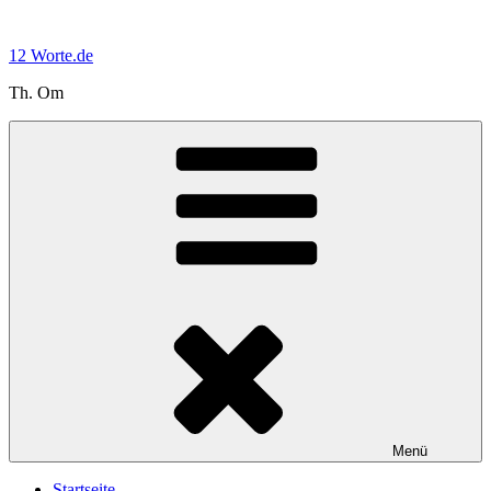
Zum
Inhalt
12 Worte.de
springen
Th. Om
Menü
Startseite