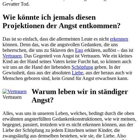
Gevatter Tod.
Wie könnte ich jemals diesen
Projektionen der Angst entkommen?
Das ist so einfach, dass die allermeisten Leute es nicht
erkennen
können. Denn das, was die angstvollen Gedanken, die uns
beherrschen, die uns zu Sklaven des
Ego
erklären, auflöst – das ist
Vertrauen
. Das Gegenteil von Angst ist Vertrauen. Wie ein kleines
Kind an der Hand seines Vaters keine Furcht hat, so können auch
wir uns an die Hand der liebenden
Schöpfung
geben. In der
Gewissheit, dass aus der absoluten
Liebe
, aus der heraus auch wir
Menschen geboren sind, kein Grund für Angst erwachsen kann.
Warum leben wir in ständiger
Vertrauen
Angst?
Alles, was uns in unserem Leben, welches, bedingt durch die oben
erwähnten angsterfüllten Gedankenkonstruktionen, wie wir meinen,
begegnet, passiert, trotzdem wir es nicht erkennen können, aus der
Liebe der Schöpfung zu jedem Einzelnen seiner Kinder, die
zwangsläufig aus demselben bestehen, wie sie, die Liebe. Also