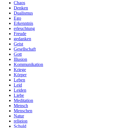
Chaos
Denken
Dualismus
Ego
Erkenntnis
erleuchtung
Freude
gedanken
Geist
Gesellschaft
Gott
Illusion
Kommunikation
Kriege
Körper
Leben
Leid
Leiden
Liebe
Meditation
Mensch
Menschen
Natur
religion
Schuld