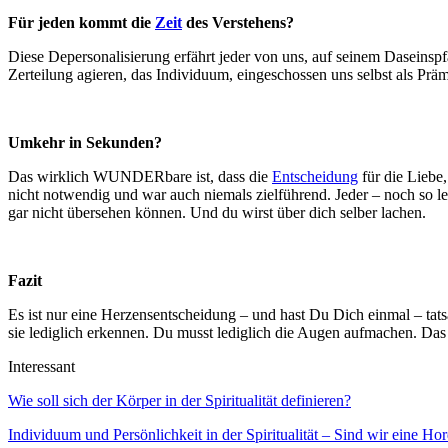
Für jeden kommt die
Zeit
des Verstehens?
Diese Depersonalisierung erfährt jeder von uns, auf seinem Daseinspfa
Zerteilung agieren, das Individuum, eingeschossen uns selbst als Prä
Umkehr in Sekunden?
Das wirklich WUNDERbare ist, dass die
Entscheidung
für die Liebe,
nicht notwendig und war auch niemals zielführend. Jeder – noch so lei
gar nicht übersehen können. Und du wirst über dich selber lachen.
Fazit
Es ist nur eine Herzensentscheidung – und hast Du Dich einmal – tat
sie lediglich erkennen. Du musst lediglich die Augen aufmachen. Da
Interessant
Wie soll sich der Körper in der Spiritualität definieren?
Individuum und Persönlichkeit in der Spiritualität – Sind wir eine 