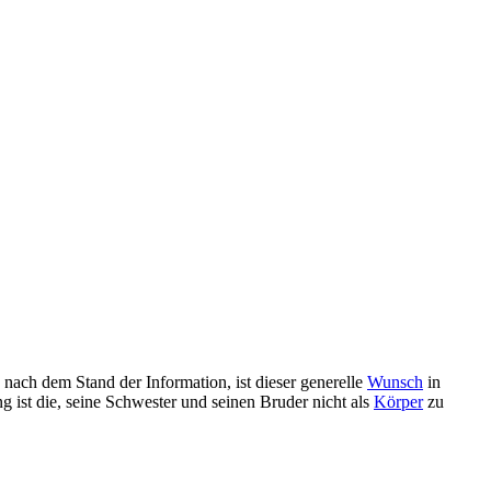
e nach dem Stand der Information, ist dieser generelle
Wunsch
in
ng ist die, seine Schwester und seinen Bruder nicht als
Körper
zu