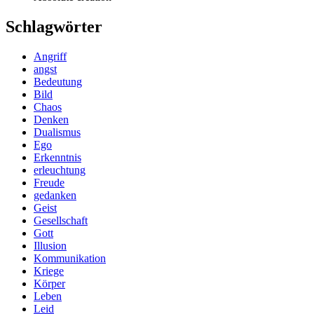
Schlagwörter
Angriff
angst
Bedeutung
Bild
Chaos
Denken
Dualismus
Ego
Erkenntnis
erleuchtung
Freude
gedanken
Geist
Gesellschaft
Gott
Illusion
Kommunikation
Kriege
Körper
Leben
Leid