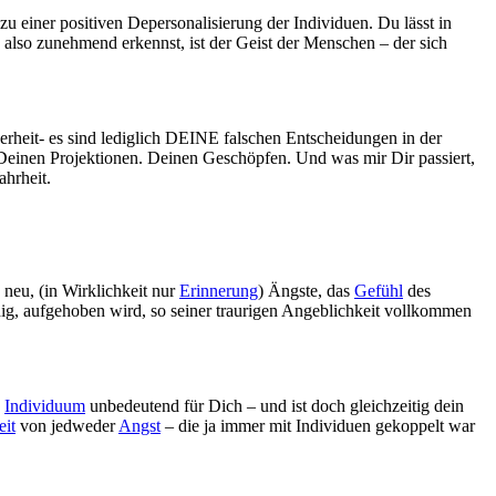
zu einer positiven Depersonalisierung der Individuen. Du lässt in
also zunehmend erkennst, ist der Geist der Menschen – der sich
herheit- es sind lediglich DEINE falschen Entscheidungen in der
 Deinen Projektionen. Deinen Geschöpfen. Und was mir Dir passiert,
ahrheit.
neu, (in Wirklichkeit nur
Erinnerung
) Ängste, das
Gefühl
des
nädig, aufgehoben wird, so seiner traurigen Angeblichkeit vollkommen
s
Individuum
unbedeutend für Dich – und ist doch gleichzeitig dein
eit
von jedweder
Angst
– die ja immer mit Individuen gekoppelt war