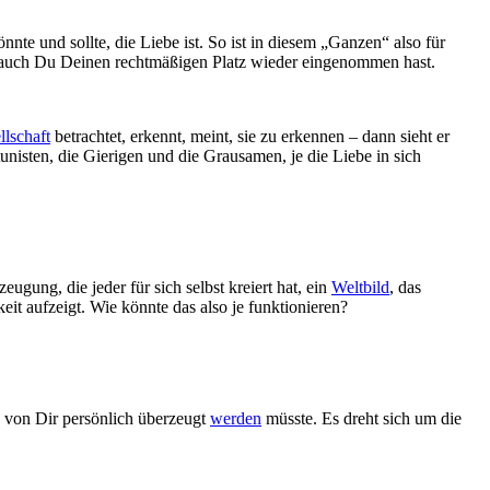
nnte und sollte, die Liebe ist. So ist in diesem „Ganzen“ also für
ht auch Du Deinen rechtmäßigen Platz wieder eingenommen hast.
llschaft
betrachtet, erkennt, meint, sie zu erkennen – dann sieht er
nisten, die Gierigen und die Grausamen, je die Liebe in sich
gung, die jeder für sich selbst kreiert hat, ein
Weltbild
, das
eit aufzeigt. Wie könnte das also je funktionieren?
en von Dir persönlich überzeugt
werden
müsste. Es dreht sich um die