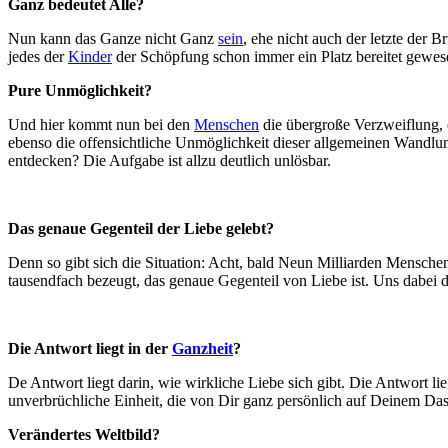
Ganz bedeutet Alle?
Nun kann das Ganze nicht Ganz
sein
, ehe nicht auch der letzte der 
jedes der
Kinder
der Schöpfung schon immer ein Platz bereitet gewes
Pure Unmöglichkeit?
Und hier kommt nun bei den
Menschen
die übergroße Verzweiflung,
ebenso die offensichtliche Unmöglichkeit dieser allgemeinen Wandlung
entdecken? Die Aufgabe ist allzu deutlich unlösbar.
Das genaue Gegenteil der Liebe gelebt?
Denn so gibt sich die Situation: Acht, bald Neun Milliarden Menschen
tausendfach bezeugt, das genaue Gegenteil von Liebe ist. Uns dabei 
Die Antwort liegt in der
Ganzheit
?
De Antwort liegt darin, wie wirkliche Liebe sich gibt. Die Antwort lie
unverbrüchliche Einheit, die von Dir ganz persönlich auf Deinem Da
Verändertes Weltbild?