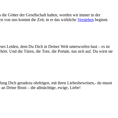
n die Götter der Gesellschaft halten, werden wir immer in der
en von uns kommt die Zeit, in er das wirkliche
Verstehen
beginnt.
ses Leiden, dem Du Dich in Deiner Welt unterworfen hast – es ist
rt. Und die Türen, die Tore, die Portale, tun sich auf. Du wirst sie
fung Dich geradezu ohrfeigen, mit ihren Liebesbeweisen,- du musst
n Deine Brust – die allmächtige, ewige, Liebe!