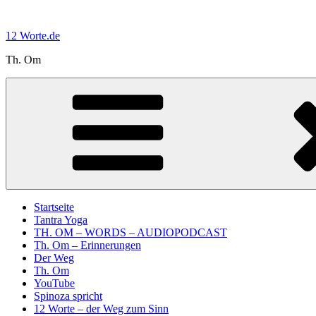
Zum
Inhalt
12 Worte.de
springen
Th. Om
Startseite
Tantra Yoga
TH. OM – WORDS – AUDIOPODCAST
Th. Om – Erinnerungen
Der Weg
Th. Om
YouTube
Spinoza spricht
12 Worte – der Weg zum Sinn