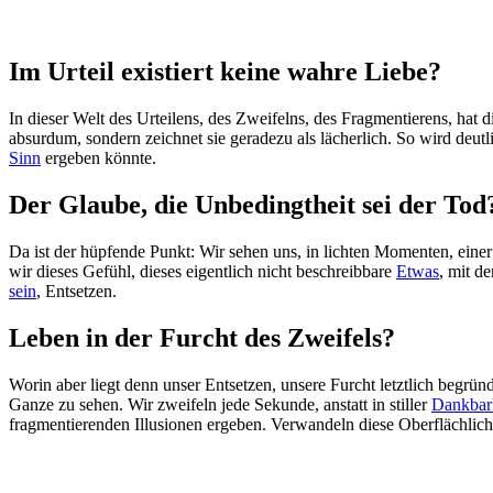
Im Urteil existiert keine wahre Liebe?
In dieser Welt des Urteilens, des Zweifelns, des Fragmentierens, hat 
absurdum, sondern zeichnet sie geradezu als lächerlich. So wird deu
Sinn
ergeben könnte.
Der Glaube, die Unbedingtheit sei der Tod
Da ist der hüpfende Punkt: Wir sehen uns, in lichten Momenten, einer
wir dieses Gefühl, dieses eigentlich nicht beschreibbare
Etwas
, mit d
sein
, Entsetzen.
Leben in der Furcht des Zweifels?
Worin aber liegt denn unser Entsetzen, unsere Furcht letztlich begrün
Ganze zu sehen. Wir zweifeln jede Sekunde, anstatt in stiller
Dankbar
fragmentierenden Illusionen ergeben. Verwandeln diese Oberflächlic