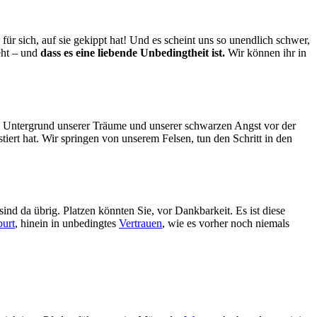
 für sich, auf sie gekippt hat! Und es scheint uns so unendlich schwer,
eht – und
dass es eine liebende Unbedingtheit ist.
Wir können ihr in
n Untergrund unserer Träume und unserer schwarzen Angst vor der
tiert hat. Wir springen von unserem Felsen, tun den Schritt in den
ind da übrig. Platzen könnten Sie, vor Dankbarkeit. Es ist diese
urt
, hinein in unbedingtes
Vertrauen
, wie es vorher noch niemals