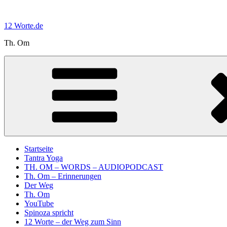
Zum
Inhalt
12 Worte.de
springen
Th. Om
Startseite
Tantra Yoga
TH. OM – WORDS – AUDIOPODCAST
Th. Om – Erinnerungen
Der Weg
Th. Om
YouTube
Spinoza spricht
12 Worte – der Weg zum Sinn