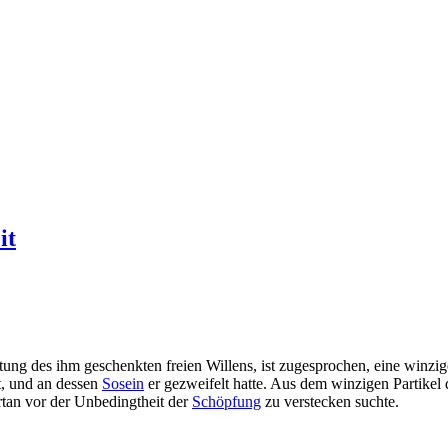
it
altung des ihm geschenkten freien Willens, ist zugesprochen, eine winzi
et, und an dessen
Sosein
er gezweifelt hatte. Aus dem winzigen Partikel
fortan vor der Unbedingtheit der
Schöpfung
zu verstecken suchte.