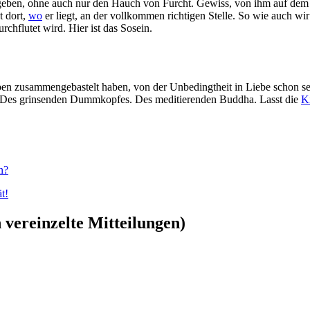
egeben, ohne auch nur den Hauch von Furcht. Gewiss, von ihm auf dem 
t dort,
wo
er liegt, an der vollkommen richtigen Stelle. So wie auch wi
hflutet wird. Hier ist das Sosein.
ben zusammengebastelt haben, von der Unbedingtheit in Liebe schon se
es. Des grinsenden Dummkopfes. Des meditierenden Buddha. Lasst die
K
n?
t!
vereinzelte Mitteilungen)