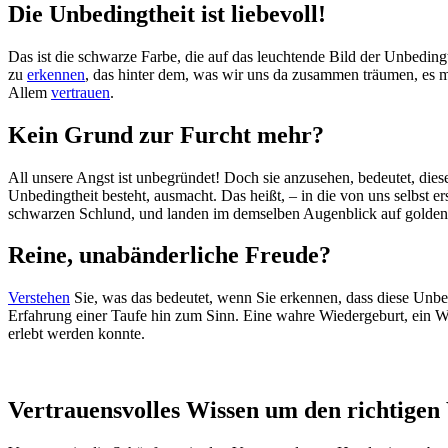
Die Unbedingtheit ist liebevoll!
Das ist die schwarze Farbe, die auf das leuchtende Bild der Unbedingth
zu
erkennen
, das hinter dem, was wir uns da zusammen träumen, es mi
Allem
vertrauen
.
Kein Grund zur Furcht mehr?
All unsere Angst ist unbegründet! Doch sie anzusehen, bedeutet, die
Unbedingtheit besteht, ausmacht. Das heißt, – in die von uns selbst e
schwarzen Schlund, und landen im demselben Augenblick auf golde
Reine, unabänderliche Freude?
Verstehen
Sie, was das bedeutet, wenn Sie erkennen, dass diese Unbedi
Erfahrung einer Taufe hin zum Sinn. Eine wahre Wiedergeburt, ein 
erlebt werden konnte.
Vertrauensvolles Wissen um den richtige