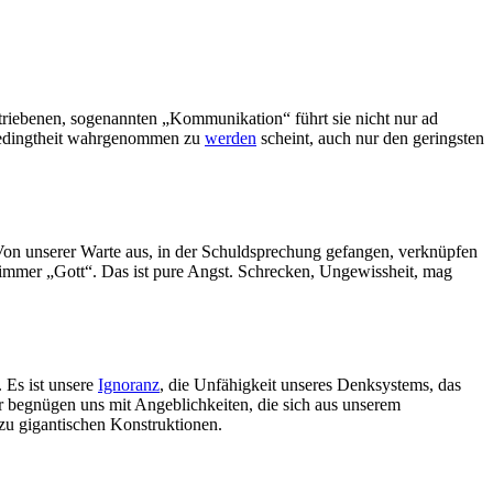
iebenen, sogenannten „Kommunikation“ führt sie nicht nur ad
Unbedingtheit wahrgenommen zu
werden
scheint, auch nur den geringsten
on unserer Warte aus, in der Schuldsprechung gefangen, verknüpfen
ch immer „Gott“. Das ist pure Angst. Schrecken, Ungewissheit, mag
. Es ist unsere
Ignoranz
, die Unfähigkeit unseres Denksystems, das
begnügen uns mit Angeblichkeiten, die sich aus unserem
 zu gigantischen Konstruktionen.