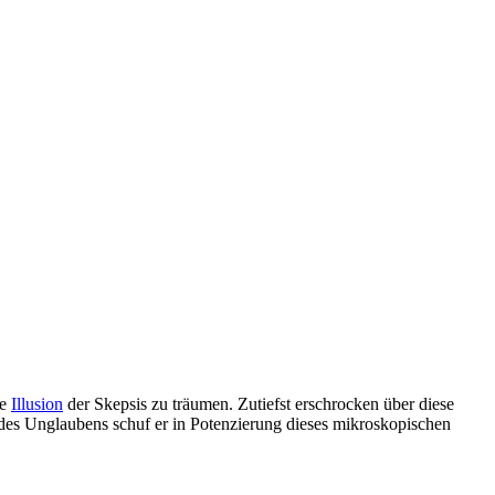
ge
Illusion
der Skepsis zu träumen. Zutiefst erschrocken über diese
 des Unglaubens schuf er in Potenzierung dieses mikroskopischen