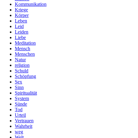
Kommunikation
Kriege
Körper
Leben
Leid
Leiden
Liebe
Meditation
Mensch
Menschen
Natur
religion
Schuld
Schöpfung
Sex
Sinn
Spiritualität
System
Sünde
Tod
Urteil
Vertrauen
Wahrheit
weg
Welt