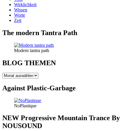
Wirklichkeit
Wissen
Worte
Zeit
The modern Tantra Path
Modern tantra path
BLOG THEMEN
BLOG
THEMEN
Against Plastic-Garbage
NoPlastique
NEW Progressive Mountain Trance By
NOUSOUND