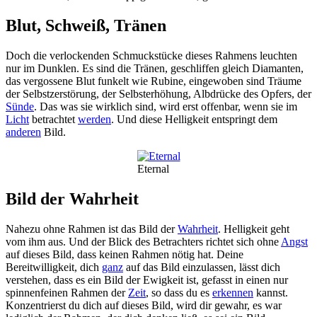
Blut, Schweiß, Tränen
Doch die verlockenden Schmuckstücke dieses Rahmens leuchten
nur im Dunklen. Es sind die Tränen, geschliffen gleich Diamanten,
das vergossene Blut funkelt wie Rubine, eingewoben sind Träume
der Selbstzerstörung, der Selbsterhöhung, Albdrücke des Opfers, der
Sünde
. Das was sie wirklich sind, wird erst offenbar, wenn sie im
Licht
betrachtet
werden
. Und diese Helligkeit entspringt dem
anderen
Bild.
Eternal
Bild der Wahrheit
Nahezu ohne Rahmen ist das Bild der
Wahrheit
. Helligkeit geht
vom ihm aus. Und der Blick des Betrachters richtet sich ohne
Angst
auf dieses Bild, dass keinen Rahmen nötig hat. Deine
Bereitwilligkeit, dich
ganz
auf das Bild einzulassen, lässt dich
verstehen, dass es ein Bild der Ewigkeit ist, gefasst in einen nur
spinnenfeinen Rahmen der
Zeit
, so dass du es
erkennen
kannst.
Konzentrierst du dich auf dieses Bild, wird dir gewahr, es war