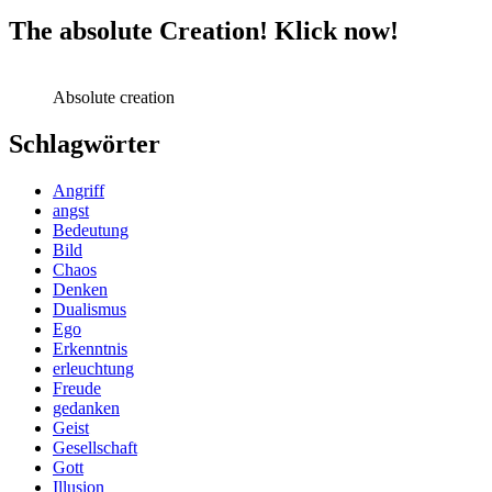
The absolute Creation! Klick now!
Absolute creation
Schlagwörter
Angriff
angst
Bedeutung
Bild
Chaos
Denken
Dualismus
Ego
Erkenntnis
erleuchtung
Freude
gedanken
Geist
Gesellschaft
Gott
Illusion