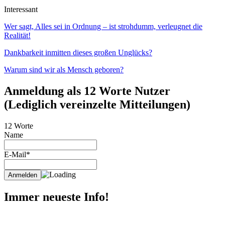
Interessant
Wer sagt, Alles sei in Ordnung – ist strohdumm, verleugnet die
Realität!
Dankbarkeit inmitten dieses großen Unglücks?
Warum sind wir als Mensch geboren?
Anmeldung als 12 Worte Nutzer
(Lediglich vereinzelte Mitteilungen)
12 Worte
Name
E-Mail*
Immer neueste Info!