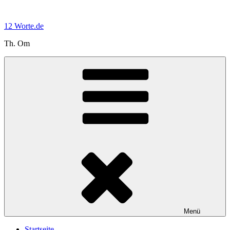
Zum
Inhalt
12 Worte.de
springen
Th. Om
Menü
Startseite