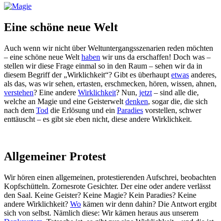
Eine schöne neue Welt
Auch wenn wir nicht über Weltuntergangsszenarien reden möchten
– eine schöne neue Welt
haben
wir uns da erschaffen! Doch was –
stellen wir diese Frage einmal so in den Raum – sehen wir da in
diesem Begriff der „Wirklichkeit“? Gibt es überhaupt
etwas
anderes,
als das, was wir sehen, ertasten, erschmecken, hören, wissen, ahnen,
verstehen
? Eine andere
Wirklichkeit
? Nun,
jetzt
– sind alle die,
welche an Magie und eine Geisterwelt
denken
, sogar die, die sich
nach dem
Tod
die Erlösung und ein
Paradies
vorstellen, schwer
enttäuscht – es gibt sie eben nicht, diese andere Wirklichkeit.
Allgemeiner Protest
Wir hören einen allgemeinen, protestierenden Aufschrei, beobachten
Kopfschütteln. Zornesrote Gesichter. Der eine oder andere verlässt
den Saal. Keine Geister? Keine Magie? Kein Paradies? Keine
andere Wirklichkeit?
Wo
kämen wir denn dahin? Die Antwort ergibt
sich von selbst. Nämlich diese: Wir kämen heraus aus unserem