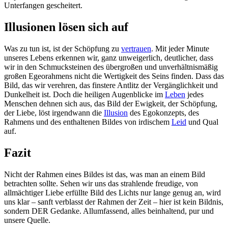
Unterfangen gescheitert.
Illusionen lösen sich auf
Was zu tun ist, ist der Schöpfung zu
vertrauen
. Mit jeder Minute
unseres Lebens erkennen wir, ganz unweigerlich, deutlicher, dass
wir in den Schmucksteinen des übergroßen und unverhältnismäßig
großen Egeorahmens nicht die Wertigkeit des Seins finden. Dass das
Bild, das wir verehren, das finstere Antlitz der Vergänglichkeit und
Dunkelheit ist. Doch die heiligen Augenblicke im
Leben
jedes
Menschen dehnen sich aus, das Bild der Ewigkeit, der Schöpfung,
der Liebe, löst irgendwann die
Illusion
des Egokonzepts, des
Rahmens und des enthaltenen Bildes von irdischem
Leid
und Qual
auf.
Fazit
Nicht der Rahmen eines Bildes ist das, was man an einem Bild
betrachten sollte. Sehen wir uns das strahlende freudige, von
allmächtiger Liebe erfüllte Bild des Lichts nur lange genug an, wird
uns klar – sanft verblasst der Rahmen der Zeit – hier ist kein Bildnis,
sondern DER Gedanke. Allumfassend, alles beinhaltend, pur und
unsere Quelle.