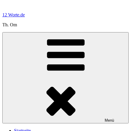
Zum
Inhalt
12 Worte.de
springen
Th. Om
Menü
Startseite