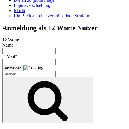
Die all zu große Frage
Impulsverschiebung
Macht
Ein Blick auf eine zerbröckelnde Struktur
Anmeldung als 12 Worte Nutzer
12 Worte
Name
E-Mail*
Suche
nach:
Suchen