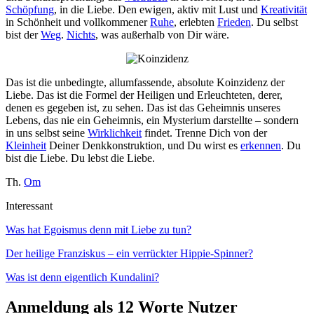
Schöpfung
, in die Liebe. Den ewigen, aktiv mit Lust und
Kreativität
in Schönheit und vollkommener
Ruhe
, erlebten
Frieden
. Du selbst
bist der
Weg
.
Nichts
, was außerhalb von Dir wäre.
Das ist die unbedingte, allumfassende, absolute Koinzidenz der
Liebe. Das ist die Formel der Heiligen und Erleuchteten, derer,
denen es gegeben ist, zu sehen. Das ist das Geheimnis unseres
Lebens, das nie ein Geheimnis, ein Mysterium darstellte – sondern
in uns selbst seine
Wirklichkeit
findet. Trenne Dich von der
Kleinheit
Deiner Denkkonstruktion, und Du wirst es
erkennen
. Du
bist die Liebe. Du lebst die Liebe.
Th.
Om
Interessant
Was hat Egoismus denn mit Liebe zu tun?
Der heilige Franziskus – ein verrückter Hippie-Spinner?
Was ist denn eigentlich Kundalini?
Anmeldung als 12 Worte Nutzer