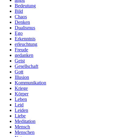
angst
Bedeutung
Bild
Chaos
Denken
Dualismus
Ego
Erkenntnis
erleuchtung
Freude
gedanken
Geist
Gesellschaft
Gott
Illusion
Kommunikation
Kriege
Körper
Leben
Leid
Leiden
Liebe
Meditation
Mensch
Menschen