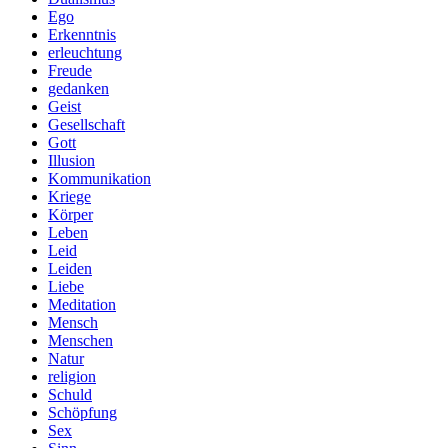
Ego
Erkenntnis
erleuchtung
Freude
gedanken
Geist
Gesellschaft
Gott
Illusion
Kommunikation
Kriege
Körper
Leben
Leid
Leiden
Liebe
Meditation
Mensch
Menschen
Natur
religion
Schuld
Schöpfung
Sex