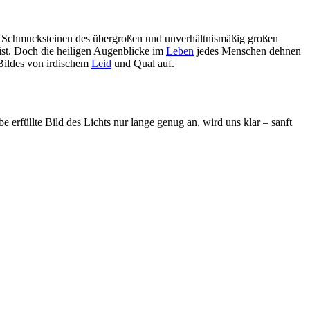
den Schmucksteinen des übergroßen und unverhältnismäßig großen
 ist. Doch die heiligen Augenblicke im
Leben
jedes Menschen dehnen
Bildes von irdischem
Leid
und Qual auf.
e erfüllte Bild des Lichts nur lange genug an, wird uns klar – sanft