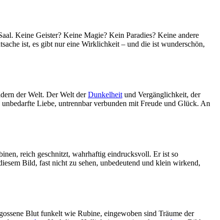
n Saal. Keine Geister? Keine Magie? Kein Paradies? Keine andere
atsache ist, es gibt nur eine Wirklichkeit – und die ist wunderschön,
ldern der Welt. Der Welt der
Dunkelheit
und Vergänglichkeit, der
ne, unbedarfte Liebe, untrennbar verbunden mit Freude und Glück. An
nen, reich geschnitzt, wahrhaftig eindrucksvoll. Er ist so
diesem Bild, fast nicht zu sehen, unbedeutend und klein wirkend,
rgossene Blut funkelt wie Rubine, eingewoben sind Träume der