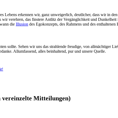
res Lebens erkennen wir, ganz unweigerlich, deutlicher, dass wir in 
 wir verehren, das finstere Antlitz der Vergänglichkeit und Dunkelheit
ndwann die
Illusion
des Egokonzepts, des Rahmens und des enthaltenen 
en sollte. Sehen wir uns das strahlende freudige, von allmächtiger Lieb
edanke. Allumfassend, alles beinhaltend, pur und unsere Quelle.
t!
vereinzelte Mitteilungen)