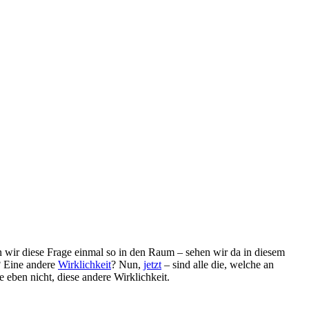
n wir diese Frage einmal so in den Raum – sehen wir da in diesem
? Eine andere
Wirklichkeit
? Nun,
jetzt
– sind alle die, welche an
ie eben nicht, diese andere Wirklichkeit.