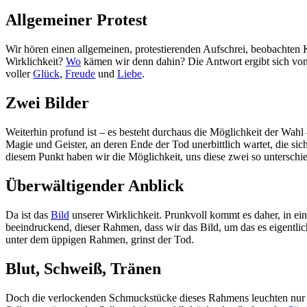
Allgemeiner Protest
Wir hören einen allgemeinen, protestierenden Aufschrei, beobachten 
Wirklichkeit?
Wo
kämen wir denn dahin? Die Antwort ergibt sich von
voller
Glück
,
Freude
und
Liebe
.
Zwei Bilder
Weiterhin profund ist – es besteht durchaus die Möglichkeit der Wahl
Magie und Geister, an deren Ende der Tod unerbittlich wartet, die sic
diesem Punkt haben wir die Möglichkeit, uns diese zwei so unterschi
Überwältigender Anblick
Da ist das
Bild
unserer Wirklichkeit. Prunkvoll kommt es daher, in 
beeindruckend, dieser Rahmen, dass wir das Bild, um das es eigentli
unter dem üppigen Rahmen, grinst der Tod.
Blut, Schweiß, Tränen
Doch die verlockenden Schmuckstücke dieses Rahmens leuchten nur i