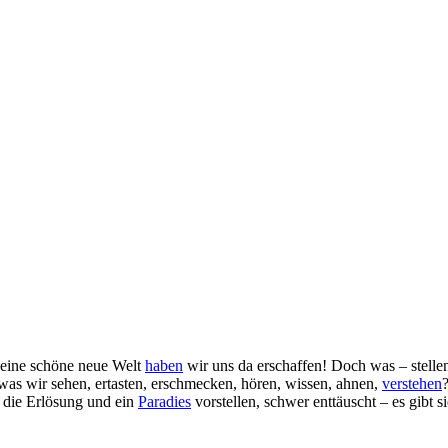
 eine schöne neue Welt
haben
wir uns da erschaffen! Doch was – stelle
 was wir sehen, ertasten, erschmecken, hören, wissen, ahnen,
verstehen
die Erlösung und ein
Paradies
vorstellen, schwer enttäuscht – es gibt s