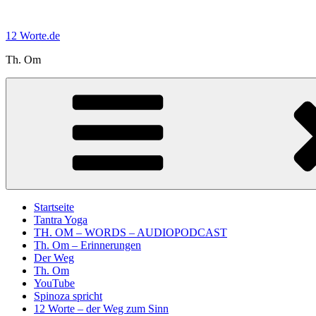
Zum
Inhalt
12 Worte.de
springen
Th. Om
Startseite
Tantra Yoga
TH. OM – WORDS – AUDIOPODCAST
Th. Om – Erinnerungen
Der Weg
Th. Om
YouTube
Spinoza spricht
12 Worte – der Weg zum Sinn