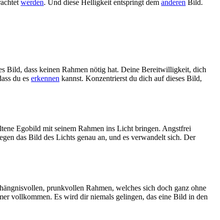
rachtet
werden
. Und diese Helligkeit entspringt dem
anderen
Bild.
es Bild, dass keinen Rahmen nötig hat. Deine Bereitwilligkeit, dich
 dass du es
erkennen
kannst. Konzentrierst du dich auf dieses Bild,
altene Egobild mit seinem Rahmen ins Licht bringen. Angstfrei
dagegen das Bild des Lichts genau an, und es verwandelt sich. Der
verhängnisvollen, prunkvollen Rahmen, welches sich doch ganz ohne
er vollkommen. Es wird dir niemals gelingen, das eine Bild in den