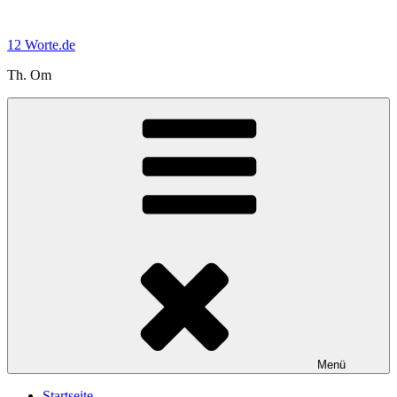
Zum
Inhalt
12 Worte.de
springen
Th. Om
Menü
Startseite