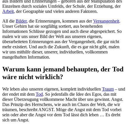
aus Bildern und Erinnerungen – geboren aus der Manipulation des
Einzelnen durch soziales Umfelds, der Schule, der Erziehung, der
Arbeit
, der Geographie und vielen anderen Faktoren.
All die
Bilder
, die Erinnerungen, kommen aus der
Vergangenheit
.
Unser Gehirn hat sie sorgfältig sortiert, aus bestehenden
Informationen Schlüsse gezogen und auch diese abgespeichert. So
malen wir uns unser Bild der Welt aus unseren eigenen,
überarbeiteten Erinnerungen aus der Vergangenheit, die gar nicht
mehr existiert. Und auch die Zukunft, die es gar nicht gibt, malen
wir uns mithilfe dieser, unserer, individuellen, vollkommen
mangelhaften Information.
Warum kann jemand behaupten, der Tod
wäre nicht wirklich?
Wir leben also unseren eigenen, komplett individuellen
Traum
– und
der endet mit dem
Tod
. So jedenfalls die Idee des Egos, das mit
dieser Überzeugung vollkommene Macht über uns gewinnt. Angst.
Das Prinzip des Herrschens, wie auch im Chaos der Welt, die wir
träumen, beschreibt ANGST. Möge die Angst mit dem Tod vorbei
sein oder aber die Angst vor dem Tod lässt dich leben … Es dreht
sich um Angst.