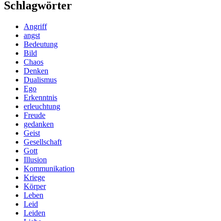
Schlagwörter
Angriff
angst
Bedeutung
Bild
Chaos
Denken
Dualismus
Ego
Erkenntnis
erleuchtung
Freude
gedanken
Geist
Gesellschaft
Gott
Illusion
Kommunikation
Kriege
Körper
Leben
Leid
Leiden