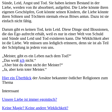
Sünde, Leid, Angst und Tod. Sie haben keinen Bestand in der
Liebe, werden von ihr absorbiert, aufgelöst. Die Liebe könnte ihren
eigenen Geschöpfen, Gott könnte seinen Kindern, die Liebe könnte
ihren Söhnen und Töchtern niemals etwas Böses antun. Dazu ist sie
einfach nicht fähig.
Darum gibt es keinen Tod, kein Leid. Diese Dinge sind Illousionen,
die das Ego aufrecht erhält, weil es nur in einer Welt von Schuld
und Sünde und Leid und Tod existieren kann. Die Wirklichkeit aber
ist die Liebe. Wir müssen uns lediglich erinnern, denn sie ist als Teil
der Schöpfung in jedem von uns.
„Meister, gibt es ein Leben nach dem Tod?“
„Das weiß
ich
nicht.“
„Aber bist du denn nicht der Meister?“
„Ja, aber kein toter Meister.“
Hier ein Überblick
der Ansätze bekannter östlicher Religionen zum
Thema
Interessant
Unsere Liebe ist immer egoistisch?
Keine Magie? Keine andere Wirklichkeit?