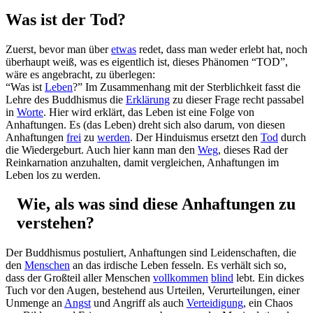
Was ist der Tod?
Zuerst, bevor man über
etwas
redet, dass man weder erlebt hat, noch
überhaupt weiß, was es eigentlich ist, dieses Phänomen “TOD”,
wäre es angebracht, zu überlegen:
“Was ist
Leben
?” Im Zusammenhang mit der Sterblichkeit fasst die
Lehre des Buddhismus die
Erklärung
zu dieser Frage recht passabel
in
Worte
. Hier wird erklärt, das Leben ist eine Folge von
Anhaftungen. Es (das Leben) dreht sich also darum, von diesen
Anhaftungen
frei
zu
werden
. Der Hinduismus ersetzt den
Tod
durch
die Wiedergeburt. Auch hier kann man den
Weg
, dieses Rad der
Reinkarnation anzuhalten, damit vergleichen, Anhaftungen im
Leben los zu werden.
Wie, als was sind diese Anhaftungen zu
verstehen?
Der Buddhismus postuliert, Anhaftungen sind Leidenschaften, die
den
Menschen
an das irdische Leben fesseln. Es verhält sich so,
dass der Großteil aller Menschen
vollkommen
blind
lebt. Ein dickes
Tuch vor den Augen, bestehend aus Urteilen, Verurteilungen, einer
Unmenge an
Angst
und Angriff als auch
Verteidigung
, ein Chaos