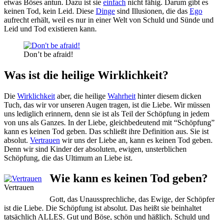
etwas Böses antun. Dazu ist sie
einfach
nicht fähig. Darum gibt es
keinen Tod, kein Leid. Diese
Dinge
sind Illusionen, die das
Ego
aufrecht erhält, weil es nur in einer Welt von Schuld und Sünde und
Leid und Tod existieren kann.
Don’t be afraid!
Was ist die heilige Wirklichkeit?
Die
Wirklichkeit
aber, die heilige
Wahrheit
hinter diesem dicken
Tuch, das wir vor unseren Augen tragen, ist die Liebe. Wir müssen
uns lediglich erinnern, denn sie ist als Teil der Schöpfung in jedem
von uns als Ganzes. In der Liebe, gleichbedeutend mit “Schöpfung”
kann es keinen Tod geben. Das schließt ihre Definition aus. Sie ist
absolut.
Vertrauen
wir uns der Liebe an, kann es keinen Tod geben.
Denn wir sind Kinder der absoluten, ewigen, unsterblichen
Schöpfung, die das Ultimum an Liebe ist.
Wie kann es keinen Tod geben?
Vertrauen
Gott, das Unaussprechliche, das Ewige, der Schöpfer
ist die Liebe. Die Schöpfung ist absolut. Das heißt sie beinhaltet
tatsächlich ALLES. Gut und Böse, schön und häßlich. Schuld und