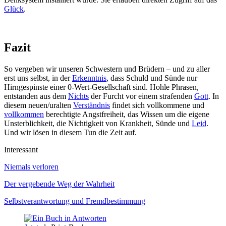
Glück
.
Fazit
So vergeben wir unseren Schwestern und Brüdern – und zu aller
erst uns selbst, in der
Erkenntnis
, dass Schuld und Sünde nur
Hirngespinste einer 0-Wert-Gesellschaft sind. Hohle Phrasen,
entstanden aus dem
Nichts
der Furcht vor einem strafenden
Gott
. In
diesem neuen/uralten
Verständnis
findet sich vollkommene und
vollkommen
berechtigte Angstfreiheit, das Wissen um die eigene
Unsterblichkeit, die Nichtigkeit von Krankheit, Sünde und
Leid
.
Und wir lösen in diesem Tun die Zeit auf.
Interessant
Niemals verloren
Der vergebende Weg der Wahrheit
Selbstverantwortung und Fremdbestimmung