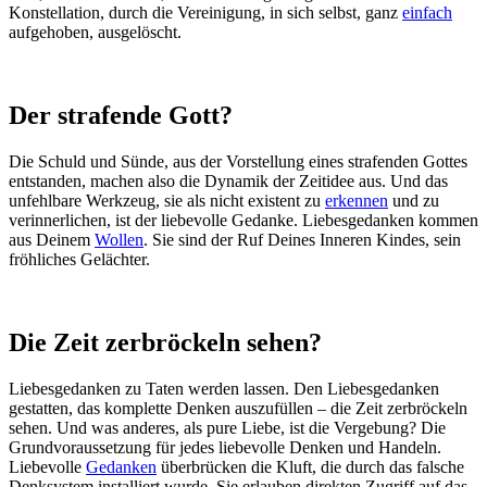
Konstellation, durch die Vereinigung, in sich selbst, ganz
einfach
aufgehoben, ausgelöscht.
Der strafende Gott?
Die Schuld und Sünde, aus der Vorstellung eines strafenden Gottes
entstanden, machen also die Dynamik der Zeitidee aus. Und das
unfehlbare Werkzeug, sie als nicht existent zu
erkennen
und zu
verinnerlichen, ist der liebevolle Gedanke. Liebesgedanken kommen
aus Deinem
Wollen
. Sie sind der Ruf Deines Inneren Kindes, sein
fröhliches Gelächter.
Die Zeit zerbröckeln sehen?
Liebesgedanken zu Taten werden lassen. Den Liebesgedanken
gestatten, das komplette Denken auszufüllen – die Zeit zerbröckeln
sehen. Und was anderes, als pure Liebe, ist die Vergebung? Die
Grundvoraussetzung für jedes liebevolle Denken und Handeln.
Liebevolle
Gedanken
überbrücken die Kluft, die durch das falsche
Denksystem installiert wurde. Sie erlauben direkten Zugriff auf das