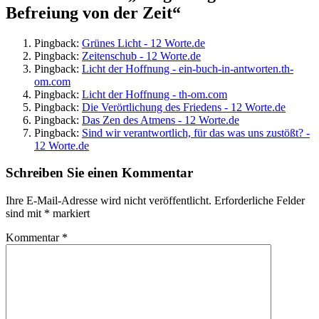
Befreiung von der Zeit“
Pingback:
Grünes Licht - 12 Worte.de
Pingback:
Zeitenschub - 12 Worte.de
Pingback:
Licht der Hoffnung - ein-buch-in-antworten.th-
om.com
Pingback:
Licht der Hoffnung - th-om.com
Pingback:
Die Verörtlichung des Friedens - 12 Worte.de
Pingback:
Das Zen des Atmens - 12 Worte.de
Pingback:
Sind wir verantwortlich, für das was uns zustößt? -
12 Worte.de
Schreiben Sie einen Kommentar
Ihre E-Mail-Adresse wird nicht veröffentlicht.
Erforderliche Felder
sind mit
*
markiert
Kommentar
*