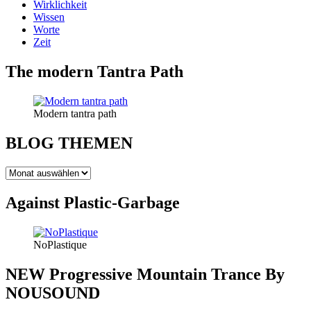
Wirklichkeit
Wissen
Worte
Zeit
The modern Tantra Path
Modern tantra path
BLOG THEMEN
BLOG
THEMEN
Against Plastic-Garbage
NoPlastique
NEW Progressive Mountain Trance By
NOUSOUND