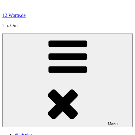
Zum
Inhalt
12 Worte.de
springen
Th. Om
Menü
Startseite