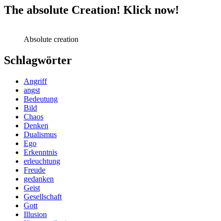
The absolute Creation! Klick now!
Absolute creation
Schlagwörter
Angriff
angst
Bedeutung
Bild
Chaos
Denken
Dualismus
Ego
Erkenntnis
erleuchtung
Freude
gedanken
Geist
Gesellschaft
Gott
Illusion