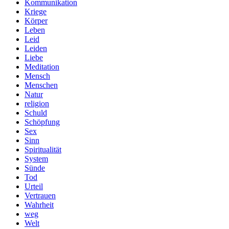
Kommunikation
Kriege
Körper
Leben
Leid
Leiden
Liebe
Meditation
Mensch
Menschen
Natur
religion
Schuld
Schöpfung
Sex
Sinn
Spiritualität
System
Sünde
Tod
Urteil
Vertrauen
Wahrheit
weg
Welt