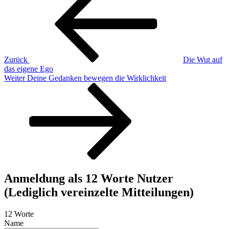
Zurück
Die Wut auf
das eigene Ego
Nächster
Weiter
Deine Gedanken bewegen die Wirklichkeit
Beitrag
Anmeldung als 12 Worte Nutzer
(Lediglich vereinzelte Mitteilungen)
12 Worte
Name