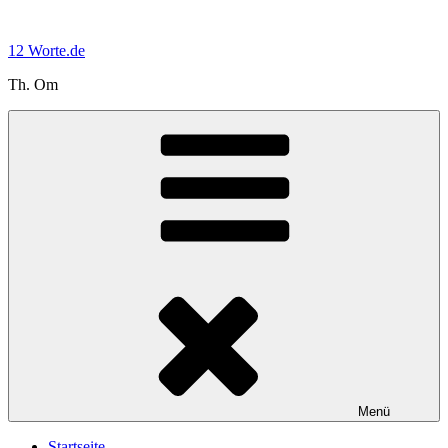
Zum
Inhalt
12 Worte.de
springen
Th. Om
Menü
Startseite