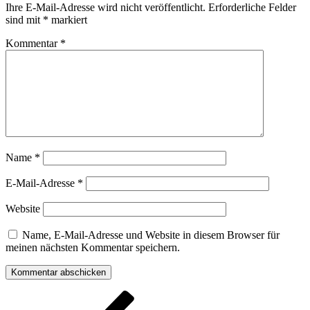
Ihre E-Mail-Adresse wird nicht veröffentlicht.
Erforderliche Felder
sind mit
*
markiert
Kommentar
*
Name
*
E-Mail-Adresse
*
Website
Name, E-Mail-Adresse und Website in diesem Browser für
meinen nächsten Kommentar speichern.
Beitragsnavigation
Vorheriger
Beitrag