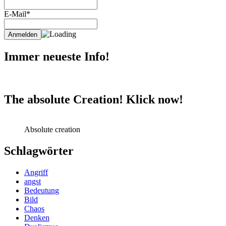
E-Mail*
Immer neueste Info!
The absolute Creation! Klick now!
Absolute creation
Schlagwörter
Angriff
angst
Bedeutung
Bild
Chaos
Denken