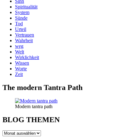
Sinn
Spiritualität
System
Sünde
Tod
Urteil
Vertrauen
Wahrheit
weg
Welt
Wirklichkeit
Wissen
Worte
Zeit
The modern Tantra Path
Modern tantra path
BLOG THEMEN
BLOG
THEMEN