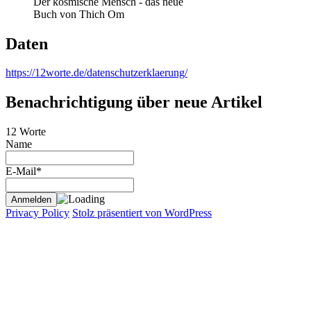
Der kosmische Mensch - das neue
Buch von Thich Om
Daten
https://12worte.de/datenschutzerklaerung/
Benachrichtigung über neue Artikel
12 Worte
Name
E-Mail*
Privacy Policy
Stolz präsentiert von WordPress