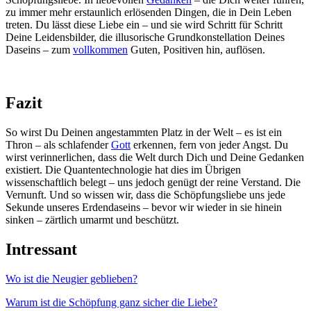
zu immer mehr erstaunlich erlösenden Dingen, die in Dein Leben
treten. Du lässt diese Liebe ein – und sie wird Schritt für Schritt
Deine Leidensbilder, die illusorische Grundkonstellation Deines
Daseins – zum
vollkommen
Guten, Positiven hin, auflösen.
Fazit
So wirst Du Deinen angestammten Platz in der Welt – es ist ein
Thron – als schlafender
Gott
erkennen, fern von jeder Angst. Du
wirst verinnerlichen, dass die Welt durch Dich und Deine Gedanken
existiert. Die Quantentechnologie hat dies im Übrigen
wissenschaftlich belegt – uns jedoch genügt der reine Verstand. Die
Vernunft. Und so wissen wir, dass die Schöpfungsliebe uns jede
Sekunde unseres Erdendaseins – bevor wir wieder in sie hinein
sinken – zärtlich umarmt und beschützt.
Intressant
Wo ist die Neugier geblieben?
Warum ist die Schöpfung ganz sicher die Liebe?