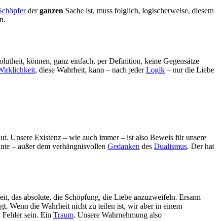
Schöpfer
der
ganzen
Sache ist, muss folglich, logischerweise, diesem
n.
olutheit, können, ganz einfach, per Definition, keine Gegensätze
Wirklichkeit
, diese Wahrheit, kann – nach jeder
Logik
– nur die Liebe
lut. Unsere Existenz – wie auch immer – ist also Beweis für unsere
nnte – außer dem verhängnisvollen
Gedanken
des
Dualismus
. Der hat
eit, das absolute, die Schöpfung, die Liebe anzuzweifeln. Ersann
t. Wenn die Wahrheit nicht zu teilen ist, wir aber in einem
n Fehler sein. Ein
Traum
. Unsere Wahrnehmung also