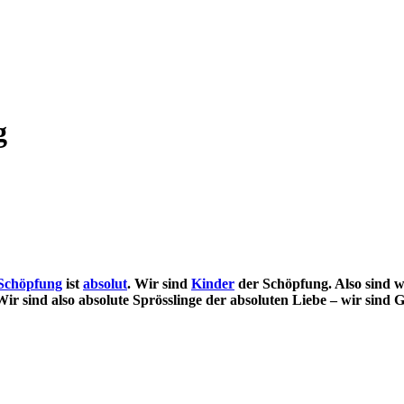
g
Schöpfung
ist
absolut
. Wir sind
Kinder
der Schöpfung. Also sind wi
ir sind also absolute Sprösslinge der absoluten Liebe – wir sind 