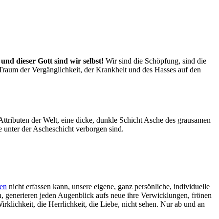
–
und dieser Gott sind wir selbst!
Wir sind die Schöpfung, sind die
 Traum der Vergänglichkeit, der Krankheit und des Hasses auf den
 Attributen der Welt, eine dicke, dunkle Schicht Asche des grausamen
ie unter der Ascheschicht verborgen sind.
en
nicht erfassen kann, unsere eigene, ganz persönliche, individuelle
n, generieren jeden Augenblick aufs neue ihre Verwicklungen, frönen
irklichkeit, die Herrlichkeit, die Liebe, nicht sehen. Nur ab und an