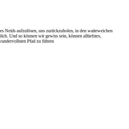
es Neids aufzulösen, uns zurückzuholen, in den watteweichen
lich. Und so können wir gewiss sein, können alltiefstes,
 wundervollsten Pfad zu führen