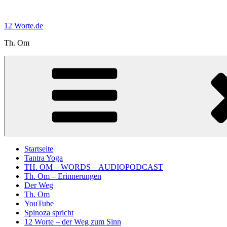
Zum
Inhalt
12 Worte.de
springen
Th. Om
Startseite
Tantra Yoga
TH. OM – WORDS – AUDIOPODCAST
Th. Om – Erinnerungen
Der Weg
Th. Om
YouTube
Spinoza spricht
12 Worte – der Weg zum Sinn