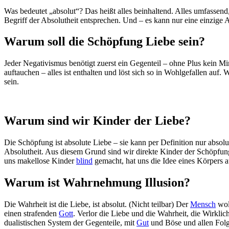
Was bedeutet „absolut“? Das heißt alles beinhaltend. Alles umfassend,
Begriff der Absolutheit entsprechen. Und – es kann nur eine einzige A
Warum soll die Schöpfung Liebe sein?
Jeder Negativismus benötigt zuerst ein Gegenteil – ohne Plus kein Min
auftauchen – alles ist enthalten und löst sich so in Wohlgefallen auf. W
sein.
Warum sind wir Kinder der Liebe?
Die Schöpfung ist absolute Liebe – sie kann per Definition nur absolu
Absolutheit. Aus diesem Grund sind wir direkte Kinder der Schöpfun
uns makellose Kinder
blind
gemacht, hat uns die Idee eines Körpers
Warum ist Wahrnehmung Illusion?
Die Wahrheit ist die Liebe, ist absolut. (Nicht teilbar) Der
Mensch
woll
einen strafenden
Gott
. Verlor die Liebe und die Wahrheit, die Wirklic
dualistischen System der Gegenteile, mit
Gut
und Böse und allen Folge