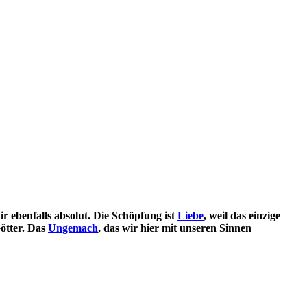
r ebenfalls absolut. Die Schöpfung ist
Liebe
, weil das einzige
Götter. Das
Ungemach
, das wir hier mit unseren Sinnen