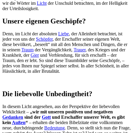
wir die Wörter im
Licht
der Unschuld betrachten, im der Helligkeit
der Urteilslosigkeit.
Unsere eigenen Geschöpfe?
Denn, im Licht der absoluten
Liebe
, der Alleinheit betrachtet, ist
jeder von uns der
Schöpfer
, der Erschaffer seiner eigenen Welt,
diese bevölkert, „beseelt“ mit all den Menschen und Dingen, die er
in seinem
Traum
der Vergänglichkeit,
Trauer
, des Krieges und der
Krankheit, der
Gier
und Verblendung, für sich erschafft – der
Traum, den er lebt. So sind diese Traumbilder seine Geschöpfe, –
jedes von Ihnen nur Spiegel seiner selbst. In aller Schönheit, in aller
Hässlichkeit, in aller Brutalität.
Die liebevolle Unbedingtheit?
In diesem Licht angesehen, aus der Perspektive der liebevollen
Wirklichkeit –
„wir mit unseren positiven und negativen
Gedanken
sind der
Gott
und Erschaffer unserer Welt, es gibt
kein
Außen
“
– erhalten die beiden Bibelzitate eine vollkommen
neue, durchdringende
Bedeutung
. Denn, so stellt sich nun die Frage,