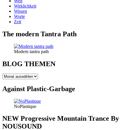
Welt
Wirklichkeit
Wissen
Worte
Zeit
The modern Tantra Path
Modern tantra path
BLOG THEMEN
BLOG
THEMEN
Against Plastic-Garbage
NoPlastique
NEW Progressive Mountain Trance By
NOUSOUND