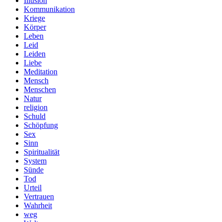
Illusion
Kommunikation
Kriege
Körper
Leben
Leid
Leiden
Liebe
Meditation
Mensch
Menschen
Natur
religion
Schuld
Schöpfung
Sex
Sinn
Spiritualität
System
Sünde
Tod
Urteil
Vertrauen
Wahrheit
weg