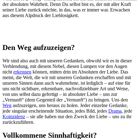
der absoluten Wahrheit. Denn Du selbst bist es, der mit aller Kraft
seiner Liebe zurück möchte, in das, was er immer war. Erwachen
aus diesem Alpdruck der Lieblosigkeit.
Den Weg aufzuzeigen?
Wir sind also auch mit unseren Gedanken, obwohl wir es in dieser
Verblendung, mit diesem Nebel, diesen Lumpen vor den Augen
nicht
erkennen
können, mitten drin im Absoluten der Liebe. Das
meint, die Welt, die wir mit unseren Gedanken erschaffen und mit
unseren Sinnen dann auch wahrnehme, ist lediglich – auf eine für
uns nicht sichtbare, erkennbare, nachvollziehbare Art und Weise,
von uns selbst dazu gefertigt – in absoluter Liebe – uns zur
„Vernunft“ (dem Gegenteil der „Vernunft“) zu bringen. Uns den
Weg
aufzuzeigen, uns heraus zu holen. Jeder einzelne Gedanke,
jede singular erscheinende Situation, jedes Bild, jedes
Drama
, jede
Koinzidenz
– sie alle haben nur den Zweck der Liebe – uns zu ihr
zurückzuführen.
Vollkommene Sinnhaftigkeit?