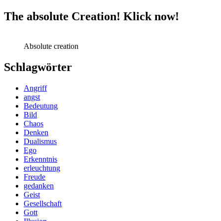
The absolute Creation! Klick now!
Absolute creation
Schlagwörter
Angriff
angst
Bedeutung
Bild
Chaos
Denken
Dualismus
Ego
Erkenntnis
erleuchtung
Freude
gedanken
Geist
Gesellschaft
Gott