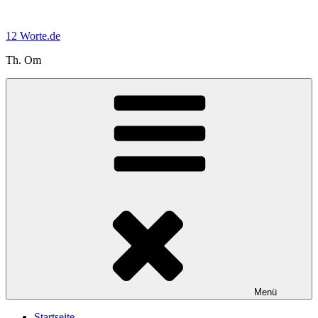
Zum
Inhalt
12 Worte.de
springen
Th. Om
Menü
Startseite