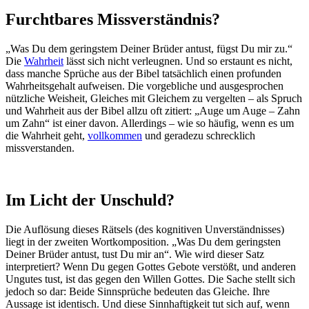
Furchtbares Missverständnis?
„Was Du dem geringstem Deiner Brüder antust, fügst Du mir zu.“
Die
Wahrheit
lässt sich nicht verleugnen. Und so erstaunt es nicht,
dass manche Sprüche aus der Bibel tatsächlich einen profunden
Wahrheitsgehalt aufweisen. Die vorgebliche und ausgesprochen
nützliche Weisheit, Gleiches mit Gleichem zu vergelten – als Spruch
und Wahrheit aus der Bibel allzu oft zitiert: „Auge um Auge – Zahn
um Zahn“ ist einer davon. Allerdings – wie so häufig, wenn es um
die Wahrheit geht,
vollkommen
und geradezu schrecklich
missverstanden.
Im Licht der Unschuld?
Die Auflösung dieses Rätsels (des kognitiven Unverständnisses)
liegt in der zweiten Wortkomposition. „Was Du dem geringsten
Deiner Brüder antust, tust Du mir an“. Wie wird dieser Satz
interpretiert? Wenn Du gegen Gottes Gebote verstößt, und anderen
Ungutes tust, ist das gegen den Willen Gottes. Die Sache stellt sich
jedoch so dar: Beide Sinnsprüche bedeuten das Gleiche. Ihre
Aussage ist identisch. Und diese Sinnhaftigkeit tut sich auf, wenn