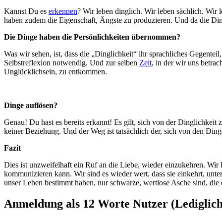
Kannst Du es
erkennen
? Wir leben dinglich. Wir leben sächlich. Wir 
haben zudem die Eigenschaft, Ängste zu produzieren. Und da die Di
Die Dinge haben die Persönlichkeiten übernommen?
Was wir sehen, ist, dass die „Dinglichkeit“ ihr sprachliches Gegenteil,
Selbstreflexion notwendig. Und zur selben
Zeit
, in der wir uns betrac
Unglücklichsein, zu entkommen.
Dinge auflösen?
Genau! Du hast es bereits erkannt! Es gilt, sich von der Dinglichkeit
keiner Beziehung. Und der Weg ist tatsächlich der, sich von den Ding
Fazit
Dies ist unzweifelhaft ein Ruf an die Liebe, wieder einzukehren. Wir 
kommunizieren kann. Wir sind es wieder wert, dass sie einkehrt, unt
unser Leben bestimmt haben, nur schwarze, wertlose Asche sind, die
Anmeldung als 12 Worte Nutzer (Lediglich 