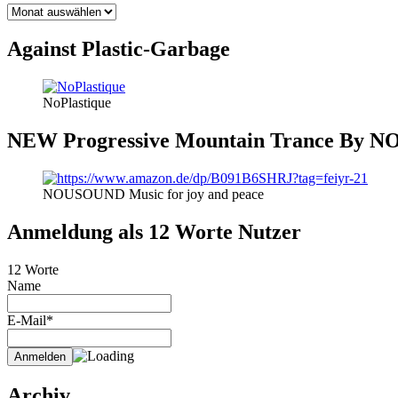
BLOG
THEMEN
Against Plastic-Garbage
NoPlastique
NEW Progressive Mountain Trance By
NOUSOUND Music for joy and peace
Anmeldung als 12 Worte Nutzer
12 Worte
Name
E-Mail*
Archiv