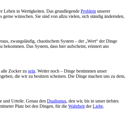
nser Leben in Wertigkeiten. Das grundlegende
Problem
unserer
 uns gerne wünschen. Sie sind von allzu vielen, sich ständig ändernden,
heraus, zwangsläufig, chaotischem System – der „Wert“ der Dinge
u bekommen. Das System, dass hier aufscheint, erinnert ans
 alle Zocker zu
sein
. Weiter noch – Dinge bestimmen unser
umgeben, die wir zu besitzen scheinen. Die Dinge machen uns zu dem,
te und Urteile. Genau den
Dualismus
, den wir, bis in unser tiefstes
timeter Platz bei den Dingen, für die
Wahrheit
der
Liebe
.