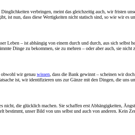
 Dinglichkeiten verbringen, meint das gleichzeitig auch, wir fristen u
ibt, ist nun, dass diese Wertigkeiten nicht statisch sind, so wie wir es
ser Leben – ist abhängig von einem durch und durch, aus sich selbst 
timmte Dinge zu bekommen, sie zu mehren – oder aber auch, sie nicht z
nd obwohl wir genau
wissen
, dass die Bank gewinnt – scheinen wir doch
sache ist, wir identifizieren uns zur Gänze mit den Dingen, die uns 
 nicht, die glücklich machen. Sie schaffen erst Abhängigkeiten, Ängs
lt bestimmt, unser Bild von uns selbst und auch von anderen. Kein Zen