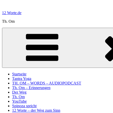
Zum
Inhalt
12 Worte.de
springen
Th. Om
Startseite
Tantra Yoga
TH. OM – WORDS – AUDIOPODCAST
Th. Om – Erinnerungen
Der Weg
Th. Om
YouTube
Spinoza spricht
12 Worte – der Weg zum Sinn