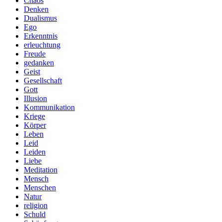
Chaos
Denken
Dualismus
Ego
Erkenntnis
erleuchtung
Freude
gedanken
Geist
Gesellschaft
Gott
Illusion
Kommunikation
Kriege
Körper
Leben
Leid
Leiden
Liebe
Meditation
Mensch
Menschen
Natur
religion
Schuld