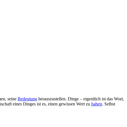
men, seine
Bedeutung
herauszustellen. Dinge – eigentlich ist das Wort,
chaft eines Dinges ist es, einen gewissen Wert zu
haben
. Selbst