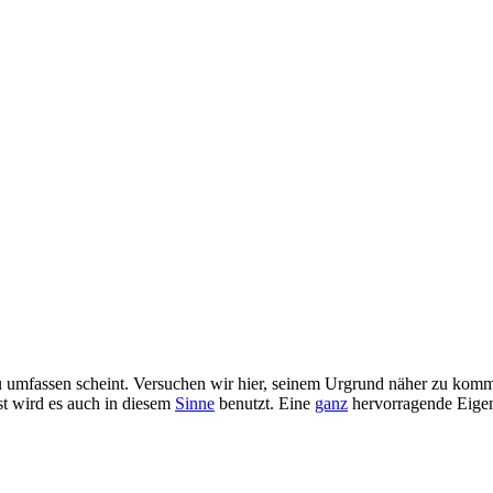
s zu umfassen scheint. Versuchen wir hier, seinem Urgrund näher zu kom
t wird es auch in diesem
Sinne
benutzt. Eine
ganz
hervorragende Eigens