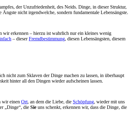
ampfes, der Unzufriedenheit, des Neids. Dinge, in dieser Struktur,
e Ängste nicht irgendwelche, sondern fundamentale Lebensängste.
wir erkennen – hierzu ist wahrlich nur ein kleines wenig
infach
– dieser
Fremdbestimmung
, diesen Lebensängsten, diesem
, sich nicht zum Sklaven der Dinge machen zu lassen, in überhaupt
keit hinter all den Dingen wieder aufscheinen lassen.
n wir einen
Ort
, an dem die Liebe, die
Schöpfung
, wieder mit uns
er „Dinge“, die
Sie
uns schenkt, erkennen wir, dass die Dinge, die