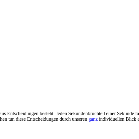
aus Entscheidungen besteht. Jeden Sekundenbruchteil einer Sekunde fäll
ehen tun diese Entscheidungen durch unseren
ganz
individuellen Blick 