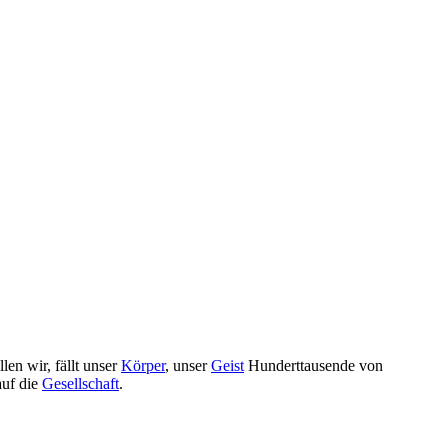
en wir, fällt unser
Körper
, unser
Geist
Hunderttausende von
auf die
Gesellschaft
.