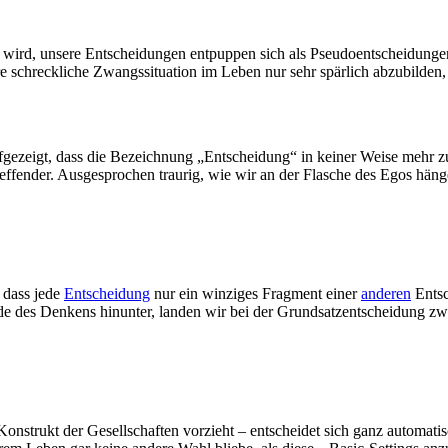
 wird, unsere Entscheidungen entpuppen sich als Pseudoentscheidungen
e schreckliche Zwangssituation im Leben nur sehr spärlich abzubilden
gezeigt, dass die Bezeichnung „Entscheidung“ in keiner Weise mehr z
reffender. Ausgesprochen traurig, wie wir an der Flasche des Egos häng
 dass jede
Entscheidung
nur ein winziges Fragment einer
anderen
Entsc
e des Denkens hinunter, landen wir bei der Grundsatzentscheidung z
n Konstrukt der Gesellschaften vorzieht – entscheidet sich ganz automat