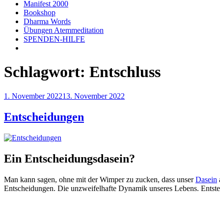
Manifest 2000
Bookshop
Dharma Words
Übungen Atemmeditation
SPENDEN-HILFE
Schlagwort:
Entschluss
Veröffentlicht
1. November 2022
13. November 2022
am
Entscheidungen
Ein Entscheidungsdasein?
Man kann sagen, ohne mit der Wimper zu zucken, dass unser
Dasein
Entscheidungen. Die unzweifelhafte Dynamik unseres Lebens. Entst