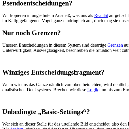
Pseudoentscheidungen?
Wir kopieren in ungeahntem Ausmaß, was uns als
Realität
aufgetischt
im Käfig gefangenen Vogel ganz eindringlich auf, doch mag sie unser
Nur noch Grenzen?
Unseren Entscheidungen in diesem System sind derartige
Grenzen
auf
Unterwürfigkeit, Ausweglosigkeit, beschreiben die Situation weit zut
Winziges Entscheidungsfragment?
Wenn wir uns das Ganze nämlich von oben betrachten, wird deutlich,
dualistischen Denksystems. Brechen wir diese
Logik
nun bis zum End
Unbedingte „Basic-Settings“?
Wer sich an dieser Stelle für das urteilende Bild entscheidet, also de