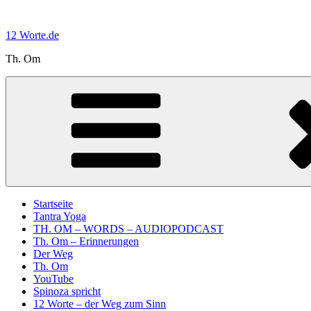
Zum
Inhalt
12 Worte.de
springen
Th. Om
Startseite
Tantra Yoga
TH. OM – WORDS – AUDIOPODCAST
Th. Om – Erinnerungen
Der Weg
Th. Om
YouTube
Spinoza spricht
12 Worte – der Weg zum Sinn