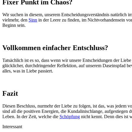
Fixer Punkt im Chaos?
Wir suchen in diesem, unserem Entscheidungsverständnis natürlich i
vielmehr, den
Sinn
in der Leere zu finden, im Nichtvorhandensein v
Beginn sein.
Vollkommen einfacher Entschluss?
Tatsächlich ist es so, dass wenn wir unsere Entscheidungen der Liebe
glücklicher, durchdringender Reflektion, auf unserem Daseinspfad be
alles, was in Liebe passiert.
Fazit
Diesen Beschluss, nurmehr der Liebe zu folgen, ist das, was jedem vo
sind all die positiven Energien, die Kundalinischlange, aufgestiegen 
Leben. In der Zeit, welche die
Schöpfung
nicht kennt. Denn dies ist 
Interessant