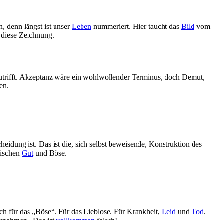
, denn längst ist unser
Leben
nummeriert. Hier taucht das
Bild
vom
, diese Zeichnung.
utrifft. Akzeptanz wäre ein wohlwollender Terminus, doch Demut,
en.
heidung ist. Das ist die, sich selbst beweisende, Konstruktion des
wischen
Gut
und Böse.
isch für das „Böse“. Für das Lieblose. Für Krankheit,
Leid
und
Tod
.