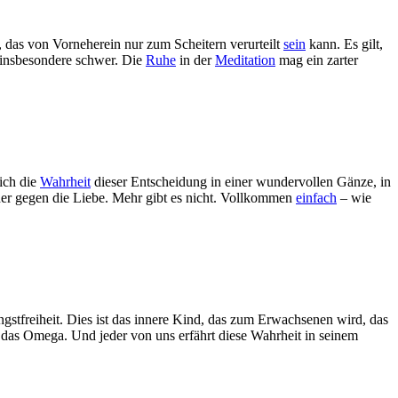
 das von Vorneherein nur zum Scheitern verurteilt
sein
kann. Es gilt,
 insbesondere schwer. Die
Ruhe
in der
Meditation
mag ein zarter
ich die
Wahrheit
dieser Entscheidung in einer wundervollen Gänze, in
der gegen die Liebe. Mehr gibt es nicht. Vollkommen
einfach
– wie
ngstfreiheit. Dies ist das innere Kind, das zum Erwachsenen wird, das
 das Omega. Und jeder von uns erfährt diese Wahrheit in seinem