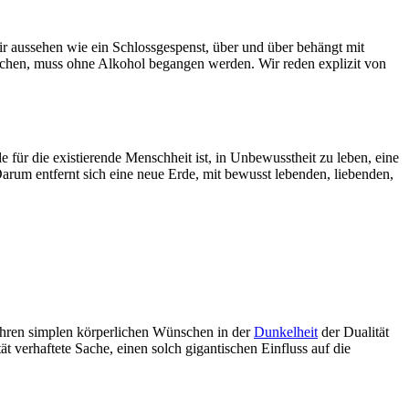
wir aussehen wie ein Schlossgespenst, über und über behängt mit
suchen, muss ohne Alkohol begangen werden. Wir reden explizit von
 für die existierende Menschheit ist, in Unbewusstheit zu leben, eine
rum entfernt sich eine neue Erde, mit bewusst lebenden, liebenden,
 Ihren simplen körperlichen Wünschen in der
Dunkelheit
der Dualität
tät verhaftete Sache, einen solch gigantischen Einfluss auf die