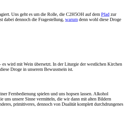
agiert. Uns geht es um die Rolle, die C2H5OH auf dem
Pfad
zur
ist dabei dennoch die Fragestellung,
warum
denn wohl diese Droge
 es wird mit Wein übersetzt. In der Liturgie der westlichen Kirchen
 diese Droge in unserem Bewusstsein ist.
iner Fernbedienung spielen und uns hopsen lassen. Alkohol
e uns unsere Sinne vermitteln, die wir dann mit alten Bildern
anderes, primitiveres, dennoch von Dualität komplett durchdrungenes