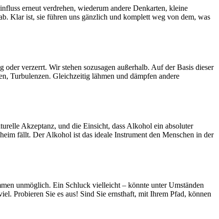
einfluss erneut verdrehen, wiederum andere Denkarten, kleine
b. Klar ist, sie führen uns gänzlich und komplett weg von dem, was
g oder verzerrt. Wir stehen sozusagen außerhalb. Auf der Basis dieser
hen, Turbulenzen. Gleichzeitig lähmen und dämpfen andere
lturelle Akzeptanz, und die Einsicht, dass Alkohol ein absoluter
im fällt. Der Alkohol ist das ideale Instrument den Menschen in der
lkommen unmöglich. Ein Schluck vielleicht – könnte unter Umständen
el. Probieren Sie es aus! Sind Sie ernsthaft, mit Ihrem Pfad, können