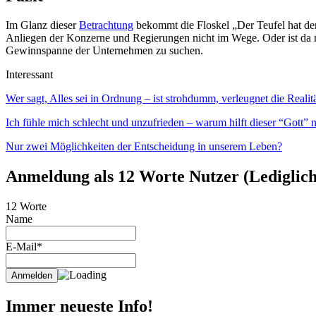
Im Glanz dieser
Betrachtung
bekommt die Floskel „Der Teufel hat den
Anliegen der Konzerne und Regierungen nicht im Wege. Oder ist da
Gewinnspanne der Unternehmen zu suchen.
Interessant
Wer sagt, Alles sei in Ordnung – ist strohdumm, verleugnet die Realitä
Ich fühle mich schlecht und unzufrieden – warum hilft dieser “Gott” n
Nur zwei Möglichkeiten der Entscheidung in unserem Leben?
Anmeldung als 12 Worte Nutzer (Lediglich 
12 Worte
Name
E-Mail*
Immer neueste Info!