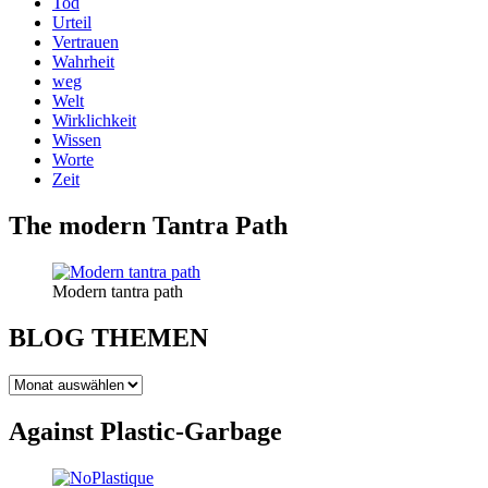
Tod
Urteil
Vertrauen
Wahrheit
weg
Welt
Wirklichkeit
Wissen
Worte
Zeit
The modern Tantra Path
Modern tantra path
BLOG THEMEN
BLOG
THEMEN
Against Plastic-Garbage