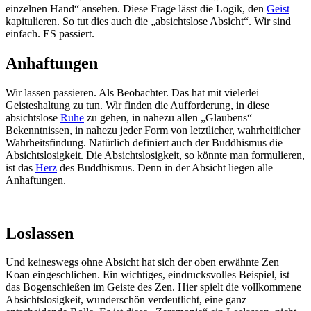
einzelnen Hand“ ansehen. Diese Frage lässt die Logik, den
Geist
kapitulieren. So tut dies auch die „absichtslose Absicht“. Wir sind
einfach. ES passiert.
Anhaftungen
Wir lassen passieren. Als Beobachter. Das hat mit vielerlei
Geisteshaltung zu tun. Wir finden die Aufforderung, in diese
absichtslose
Ruhe
zu gehen, in nahezu allen „Glaubens“
Bekenntnissen, in nahezu jeder Form von letztlicher, wahrheitlicher
Wahrheitsfindung. Natürlich definiert auch der Buddhismus die
Absichtslosigkeit. Die Absichtslosigkeit, so könnte man formulieren,
ist das
Herz
des Buddhismus. Denn in der Absicht liegen alle
Anhaftungen.
Loslassen
Und keineswegs ohne Absicht hat sich der oben erwähnte Zen
Koan eingeschlichen. Ein wichtiges, eindrucksvolles Beispiel, ist
das Bogenschießen im Geiste des Zen. Hier spielt die vollkommene
Absichtslosigkeit, wunderschön verdeutlicht, eine ganz