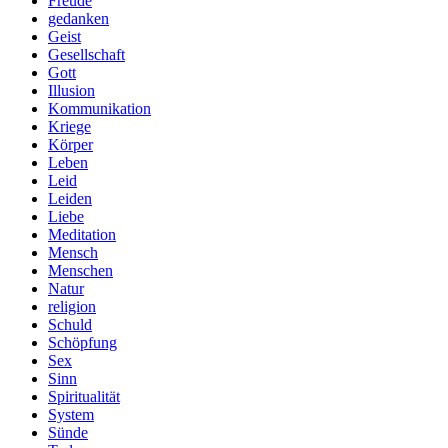
Freude
gedanken
Geist
Gesellschaft
Gott
Illusion
Kommunikation
Kriege
Körper
Leben
Leid
Leiden
Liebe
Meditation
Mensch
Menschen
Natur
religion
Schuld
Schöpfung
Sex
Sinn
Spiritualität
System
Sünde