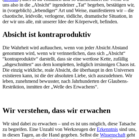
uns also in die „Absicht“ irgendeiner „Tat“ begeben, bestätigen wir,
in (vorgeblich) „lebendiger“ Art und Weise, manifestieren wir – die
chaotische, leidvolle, verlogene, tödliche, dramatische Situation, in
der wir uns alle, mit unserer Idee der Körperwelt, befinden.
Absicht ist kontraproduktiv
Die Wahrheit wird auftauchen, wenn von jeder Absicht Abstand
genommen wird, wenn wir verinnerlichen, dass sich „Absicht“
“kontraproduktiv“ darstellt, dass sie eine wertlose Kette, zufällig
„abgeschnitten“ aus dem kompletten, lediglich irrsinnigen Chaos ist.
Die einzig wirkliche, reale Absicht, die überhaupt in den Universen
existieren kann, ist die der absoluten Liebe, sich auszudehnen. Wir
leben, zunehmend bewusster, nach Jahrhunderten der Glaubens-
Restriktion, inmitten der „Welle des Erwachens“.
Wir verstehen, dass wir erwachen
Wir sind dabei zu erwachen – und es ist uns möglich, diese Tatsache
zu begreifen. Eine Unzahl von Werkzeugen der
Erkenntnis
sind uns,
in diesen Tagen, an die Hand gegeben. Selbst die
Wissenschaft
geht