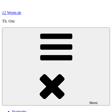
Zum
Inhalt
12 Worte.de
springen
Th. Om
Menü
Startseite