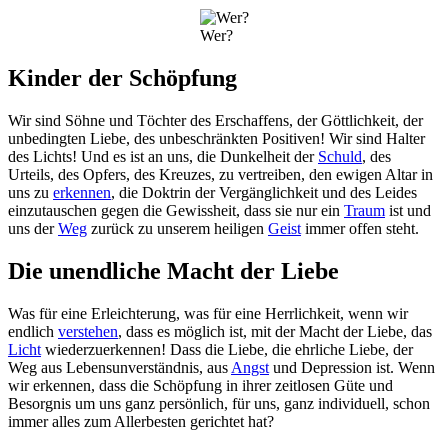
Wer?
Kinder der Schöpfung
Wir sind Söhne und Töchter des Erschaffens, der Göttlichkeit, der
unbedingten Liebe, des unbeschränkten Positiven! Wir sind Halter
des Lichts! Und es ist an uns, die Dunkelheit der
Schuld
, des
Urteils, des Opfers, des Kreuzes, zu vertreiben, den ewigen Altar in
uns zu
erkennen
, die Doktrin der Vergänglichkeit und des Leides
einzutauschen gegen die Gewissheit, dass sie nur ein
Traum
ist und
uns der
Weg
zurück zu unserem heiligen
Geist
immer offen steht.
Die unendliche Macht der Liebe
Was für eine Erleichterung, was für eine Herrlichkeit, wenn wir
endlich
verstehen
, dass es möglich ist, mit der Macht der Liebe, das
Licht
wiederzuerkennen! Dass die Liebe, die ehrliche Liebe, der
Weg aus Lebensunverständnis, aus
Angst
und Depression ist. Wenn
wir erkennen, dass die Schöpfung in ihrer zeitlosen Güte und
Besorgnis um uns ganz persönlich, für uns, ganz individuell, schon
immer alles zum Allerbesten gerichtet hat?