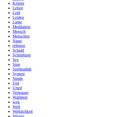
Körper
Leben
Leid
Leiden
Liebe
Meditation
Mensch
Menschen
Natur
religion
Schuld
Schöpfung
Sex
Sinn
Spiritualität
System
Sünde
Tod
Urteil
Vertrauen
Wahrheit
weg
Welt
Wirklichkeit
Wissen