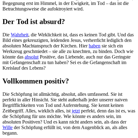
Begegnung erst im Himmel, in der Ewigkeit, im Tod – das ist die
Betrachtungsweise die aufoktroyiert wird.
Der Tod ist absurd?
Die
Wahrheit
, die Wirklichkeit ist, dass es keinen Tod gibt. Und das
Bild eines gekreuzigten, leidenden Jesus, verherrlicht lediglich den
absoluten Machtanspruch der Kirchen. Hier
haben
sie sich ein
Werkzeug geschmiedet – sie alle zu knechten, zu binden. Doch wie
könnte das
absolut
Positive, das Liebende, auch nur das Geringste
mit Gefangenschaft zu tun haben? Sei es die Gefangenschaft im
Kreislauf des Lebens?
Vollkommen positiv?
Die Schöpfung ist allmächtig, absolut, alles umfassend. Sie ist
perfekt in aller Hinsicht. Sie steht außerhalb jeder unserer naiven
Begrifflichkeiten von Tod und Auferstehung. Sie kennt keinen
Zeitbegriff. Alles, wirklich alles, ist
jetzt
perfekt, denn das ist es, was
die Schöpfung für uns möchte. Wie könnte es anders sein, im
absoluten Positiven? Und es kann nicht anders sein, als dass der
Wille
der Schöpfung erfüllt ist, von dem Augenblick an, als alles
begann.