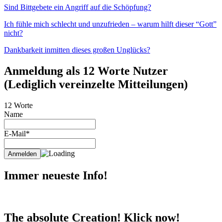
Sind Bittgebete ein Angriff auf die Schöpfung?
Ich fühle mich schlecht und unzufrieden – warum hilft dieser “Gott”
nicht?
Dankbarkeit inmitten dieses großen Unglücks?
Anmeldung als 12 Worte Nutzer
(Lediglich vereinzelte Mitteilungen)
12 Worte
Name
E-Mail*
Immer neueste Info!
The absolute Creation! Klick now!