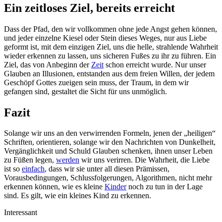
Ein zeitloses Ziel, bereits erreicht
Dass der Pfad, den wir vollkommen ohne jede Angst gehen können,
und jeder einzelne Kiesel oder Stein dieses Weges, nur aus Liebe
geformt ist, mit dem einzigen Ziel, uns die helle, strahlende Wahrheit
wieder erkennen zu lassen, uns sicheren Fußes zu ihr zu führen. Ein
Ziel, das von Anbeginn der
Zeit
schon erreicht wurde. Nur unser
Glauben an Illusionen, entstanden aus dem freien Willen, der jedem
Geschöpf Gottes zueigen sein muss, der Traum, in dem wir
gefangen sind, gestaltet die Sicht für uns unmöglich.
Fazit
Solange wir uns an den verwirrenden Formeln, jenen der „heiligen“
Schriften, orientieren, solange wir den Nachrichten von Dunkelheit,
Vergänglichkeit und Schuld Glauben schenken, ihnen unser Leben
zu Füßen legen,
werden
wir uns verirren. Die Wahrheit, die Liebe
ist so
einfach
, dass wir sie unter all diesen Prämissen,
Vorausbedingungen, Schlussfolgerungen, Algorithmen, nicht mehr
erkennen können, wie es kleine
Kinder
noch zu tun in der Lage
sind. Es gilt, wie ein kleines Kind zu erkennen.
Interessant