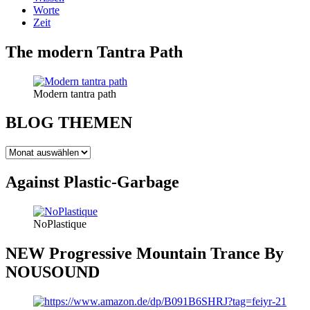
Worte
Zeit
The modern Tantra Path
Modern tantra path
BLOG THEMEN
BLOG
THEMEN
Against Plastic-Garbage
NoPlastique
NEW Progressive Mountain Trance By
NOUSOUND