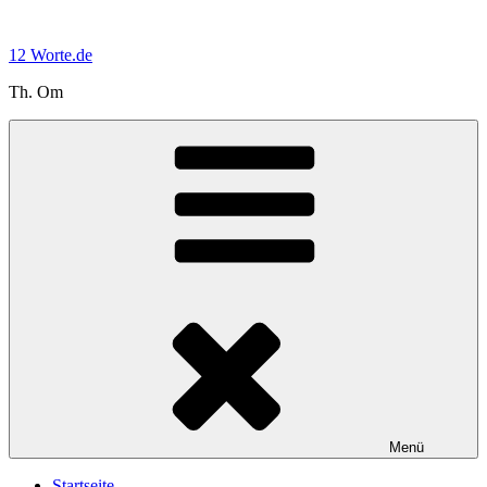
Zum
Inhalt
12 Worte.de
springen
Th. Om
Menü
Startseite