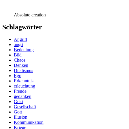
Absolute creation
Schlagwörter
Angriff
angst
Bedeutung
Bild
Chaos
Denken
Dualismus
Ego
Erkenntnis
erleuchtung
Freude
gedanken
Geist
Gesellschaft
Gott
Illusion
Kommunikation
Kriege