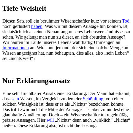
Tiefe Weisheit
Diesen Satz soll ein berühmter Wissenschaftler kurz vor seinem
Tod
noch geflüstert
haben
. Was wir mit diesem Aussage tun können, ist,
sie tatsächlich als einen Neuanfang unseres Lebensverständnisses zu
sehen. Wie gelangt man nun zu dieser, an sich absurden Aussage?
Wir häufen im Laufe unseres Lebens wahrhaftig Unmengen an
Informationen
an. Wie kann jemand, der sich eine solche Menge an
Wissen angeeignet hat, nun behaupten, dies alles, also „sein Leben“
sei „nichts wert“?
Nur Erklärungsansatz
Eine sehr fruchtbarer Ansatz einer Erklärung: Der Mann hat erkannt,
dass
sein
Wissen, im Vergleich zu dem der
Schöpfung
, von einer
solchen Winzigkeit ist, dass er es als „Nichts“ bezeichnen könnte.
Das trifft zwar nicht die Mitte der Aussage – ist aber zumindest eine
glaubhafte Annäherung. Doch – ein Wissenschaftler tut regelmäßig
präzise Aussagen. Hier
will
„Nichts“ denn auch „wirklich“ „Nichts“
heißen. Diese Erklärung also, ist nicht die Lösung.