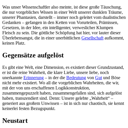
Was unser Wissenschaftler also meinte, ist diese große Täuschung,
die nur vorgebliches Wissen in einer Welt unserer dunklen Träume,
unserer Phantasien, darstellt – immer noch geleitet vom dualistischen
Gedanken – gefangen in den Ketten von Vorurteilen, Prämissen,
Gesetzen, in der Idee, ein intelligenter, verweslicher Klumpen
Fleisch zu sein. Die göttliche Schöpfung hat hier, vor lauter dieser
Überlebensangst, die in einer unerbittlichen
Gesellschaft
aufkommt,
keinen Platz.
Gegensätze aufgelöst
Es gibt eine Welt, eine Dimension, es existiert dieser Grundzustand,
er ist die reine Wahrheit, die klare Liebe, unsere liebe, noch
unerkannte
Erinnerung
– in der die
Bedeutung
von
Gut
und Böse
nicht mehr existiert. Wo all die vorgeblichen Wahrheiten, die wir,
mit der von uns erschaffenen Logikkonstruktion,
zusammengepuzzelt haben, zusammengefallen sind, sich aufgelöst
haben, transzendiert sind. Denn: Unsere gelebte „Wahrheit“ –
generiert aus großem Unwissen – ist in sich nur chaotisch, sie kennt
keinerlei festen Bezugspunkt.
Neustart