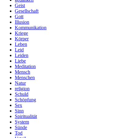
Geist
Gesellschaft
Gott
Illusion
Kommunikation
Kriege
Körper
Leben
Leid
Leiden
Liebe
Meditation
Mensch
Menschen
Natur
religion
Schuld
Schöpfung
Sex
Sinn
Spiritualität
System
Sünde
Tod