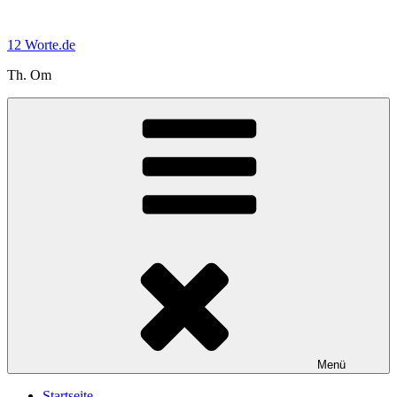
Zum
Inhalt
12 Worte.de
springen
Th. Om
Menü
Startseite