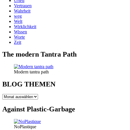
Urteil
Vertrauen
Wahrheit
weg
Welt
Wirklichkeit
Wissen
Worte
Zeit
The modern Tantra Path
Modern tantra path
BLOG THEMEN
BLOG
THEMEN
Against Plastic-Garbage
NoPlastique