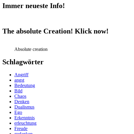
Immer neueste Info!
The absolute Creation! Klick now!
Absolute creation
Schlagwörter
Angriff
angst
Bedeutung
Bild
Chaos
Denken
Dualismus
Ego
Erkenntnis
erleuchtung
Freude
gedanken