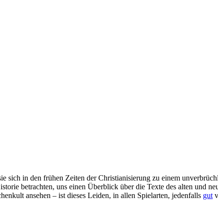
sie sich in den frühen Zeiten der Christianisierung zu einem unverbrüc
storie betrachten, uns einen Überblick über die Texte des alten und ne
nkult ansehen – ist dieses Leiden, in allen Spielarten, jedenfalls
gut
v