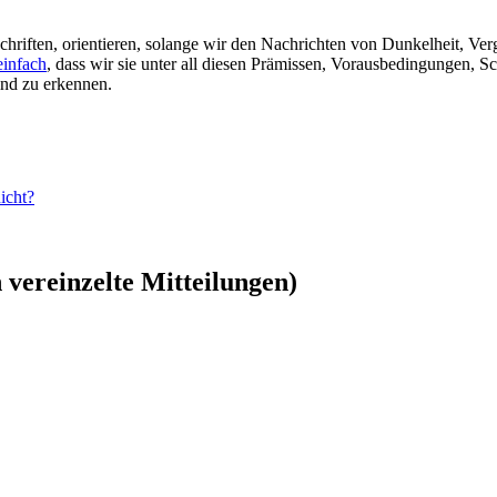
chriften, orientieren, solange wir den Nachrichten von Dunkelheit, V
einfach
, dass wir sie unter all diesen Prämissen, Vorausbedingungen, 
ind zu erkennen.
icht?
vereinzelte Mitteilungen)