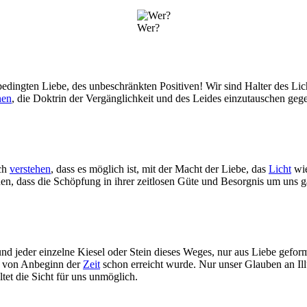
Wer?
bedingten Liebe, des unbeschränkten Positiven! Wir sind Halter des Lic
nen
, die Doktrin der Vergänglichkeit und des Leides einzutauschen gege
ich
verstehen
, dass es möglich ist, mit der Macht der Liebe, das
Licht
wie
n, dass die Schöpfung in ihrer zeitlosen Güte und Besorgnis um uns ga
jeder einzelne Kiesel oder Stein dieses Weges, nur aus Liebe geformt 
as von Anbeginn der
Zeit
schon erreicht wurde. Nur unser Glauben an Ill
tet die Sicht für uns unmöglich.