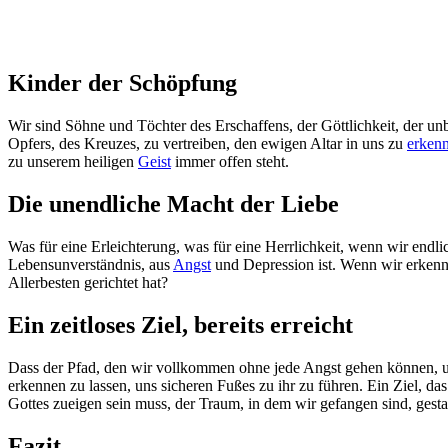
Kinder der Schöpfung
Wir sind Söhne und Töchter des Erschaffens, der Göttlichkeit, der un
Opfers, des Kreuzes, zu vertreiben, den ewigen Altar in uns zu
erken
zu unserem heiligen
Geist
immer offen steht.
Die unendliche Macht der Liebe
Was für eine Erleichterung, was für eine Herrlichkeit, wenn wir endl
Lebensunverständnis, aus
Angst
und Depression ist. Wenn wir erkenne
Allerbesten gerichtet hat?
Ein zeitloses Ziel, bereits erreicht
Dass der Pfad, den wir vollkommen ohne jede Angst gehen können, und 
erkennen zu lassen, uns sicheren Fußes zu ihr zu führen. Ein Ziel, d
Gottes zueigen sein muss, der Traum, in dem wir gefangen sind, gestal
Fazit