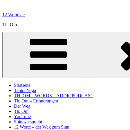
Zum
Inhalt
12 Worte.de
springen
Th. Om
Startseite
Tantra Yoga
TH. OM – WORDS – AUDIOPODCAST
Th. Om – Erinnerungen
Der Weg
Th. Om
YouTube
Spinoza spricht
12 Worte – der Weg zum Sinn