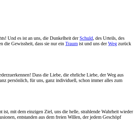
hts! Und es ist an uns, die Dunkelheit der
Schuld
, des Urteils, des
n die Gewissheit, dass sie nur ein
Traum
ist und uns der
Weg
zurück
derzuerkennen! Dass die Liebe, die ehrliche Liebe, der Weg aus
nz persönlich, für uns, ganz individuell, schon immer alles zum
ist, mit dem einzigen Ziel, uns die helle, strahlende Wahrheit wieder
usionen, entstanden aus dem freien Willen, der jedem Geschöpf