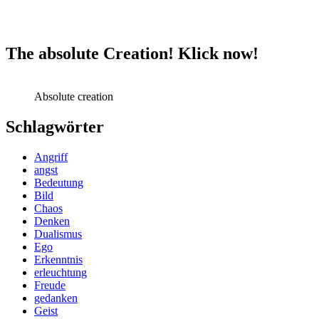
The absolute Creation! Klick now!
Absolute creation
Schlagwörter
Angriff
angst
Bedeutung
Bild
Chaos
Denken
Dualismus
Ego
Erkenntnis
erleuchtung
Freude
gedanken
Geist