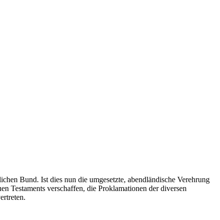
hlichen Bund. Ist dies nun die umgesetzte, abendländische Verehrung
uen Testaments verschaffen, die Proklamationen der diversen
ertreten.