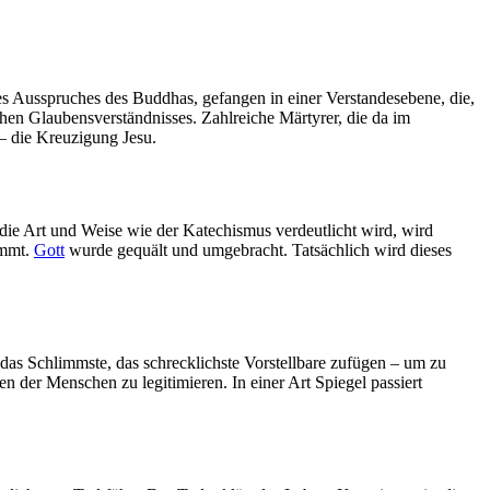
s Ausspruches des Buddhas, gefangen in einer Verstandesebene, die,
hen Glaubensverständnisses. Zahlreiche Märtyrer, die da im
– die Kreuzigung Jesu.
 die Art und Weise wie der Katechismus verdeutlicht wird, wird
ammt.
Gott
wurde gequält und umgebracht. Tatsächlich wird dieses
das Schlimmste, das schrecklichste Vorstellbare zufügen – um zu
n der Menschen zu legitimieren. In einer Art Spiegel passiert