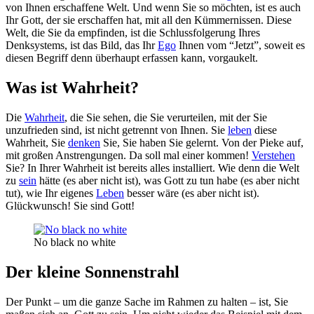
von Ihnen erschaffene Welt. Und wenn Sie so möchten, ist es auch
Ihr Gott, der sie erschaffen hat, mit all den Kümmernissen. Diese
Welt, die Sie da empfinden, ist die Schlussfolgerung Ihres
Denksystems, ist das Bild, das Ihr
Ego
Ihnen vom “Jetzt”, soweit es
diesen Begriff denn überhaupt erfassen kann, vorgaukelt.
Was ist Wahrheit?
Die
Wahrheit
, die Sie sehen, die Sie verurteilen, mit der Sie
unzufrieden sind, ist nicht getrennt von Ihnen. Sie
leben
diese
Wahrheit, Sie
denken
Sie, Sie haben Sie gelernt. Von der Pieke auf,
mit großen Anstrengungen. Da soll mal einer kommen!
Verstehen
Sie? In Ihrer Wahrheit ist bereits alles installiert. Wie denn die Welt
zu
sein
hätte (es aber nicht ist), was Gott zu tun habe (es aber nicht
tut), wie Ihr eigenes
Leben
besser wäre (es aber nicht ist).
Glückwunsch! Sie sind Gott!
No black no white
Der kleine Sonnenstrahl
Der Punkt – um die ganze Sache im Rahmen zu halten – ist, Sie