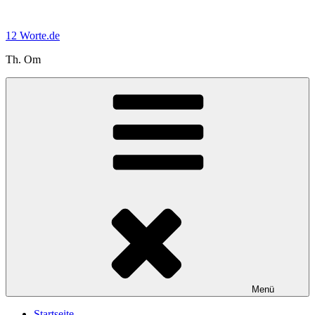
Zum
Inhalt
12 Worte.de
springen
Th. Om
Menü
Startseite