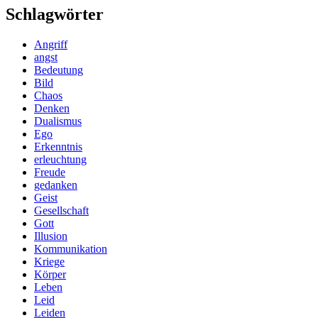
Schlagwörter
Angriff
angst
Bedeutung
Bild
Chaos
Denken
Dualismus
Ego
Erkenntnis
erleuchtung
Freude
gedanken
Geist
Gesellschaft
Gott
Illusion
Kommunikation
Kriege
Körper
Leben
Leid
Leiden