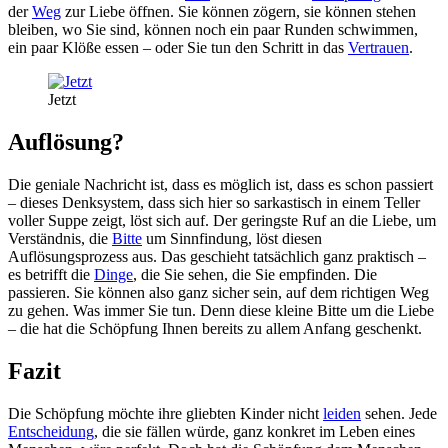
der
Weg
zur Liebe öffnen. Sie können zögern, sie können stehen
bleiben, wo Sie sind, können noch ein paar Runden schwimmen,
ein paar Klöße essen – oder Sie tun den Schritt in das
Vertrauen
.
Jetzt
Auflösung?
Die geniale Nachricht ist, dass es möglich ist, dass es schon passiert
– dieses Denksystem, dass sich hier so sarkastisch in einem Teller
voller Suppe zeigt, löst sich auf. Der geringste Ruf an die Liebe, um
Verständnis, die
Bitte
um Sinnfindung, löst diesen
Auflösungsprozess aus. Das geschieht tatsächlich ganz praktisch –
es betrifft die
Dinge
, die Sie sehen, die Sie empfinden. Die
passieren. Sie können also ganz sicher sein, auf dem richtigen Weg
zu gehen. Was immer Sie tun. Denn diese kleine Bitte um die Liebe
– die hat die Schöpfung Ihnen bereits zu allem Anfang geschenkt.
Fazit
Die Schöpfung möchte ihre gliebten Kinder nicht
leiden
sehen. Jede
Entscheidung
, die sie fällen würde, ganz konkret im Leben eines