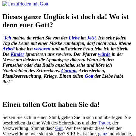
Dieses ganze Unglück ist doch da! Wo ist
denn euer Gott?
“
Ich
meine, da reden Sie von der
Liebe
im
Jetzt
. Ich sehe jeden
Tag die Leute mit einer Maske rumlaufen, darf nicht raus. Meine
Arbeit
habe ich
verloren
und mit meiner Frau lebe ich im Streit.
Die
Kinder
ignorieren uns sowieso. Der Pfarrer
würde
in der
Messe am liebsten die Apokalypse zitieren. Wenn ich den
Fernseher oder das Radio anschalte, sehe und höre ich
Nachrichten des Schreckens.
Corona
, Artensterben,
Plastikverseuchung, Kriege. Einen tollen
Gott
der Liebe habt
ihr!”
Einen tollen Gott haben Sie da!
Setzen Sie sich in einen Stuhl, gehen Sie in sich und überlegen. Sie
beschreiben da eine Welt des Schreckens und der
Trauer
, der
Verzweiflung. Stimmt das?
Gut
. Wer beschreibt diese Welt der
Verzweiflung, wer sieht sie also? SIE! Es ist Ihre,
ganz
individuelle,