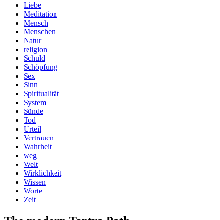
Liebe
Meditation
Mensch
Menschen
Natur
religion
Schuld
Schöpfung
Sex
Sinn
Spiritualität
System
Sünde
Tod
Urteil
Vertrauen
Wahrheit
weg
Welt
Wirklichkeit
Wissen
Worte
Zeit