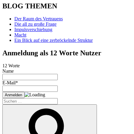
BLOG THEMEN
Der Raum des Vertrauens
Die all zu große Frage
Impulsverschiebung
Macht
Ein Blick auf eine zerbröckelnde Struktur
Anmeldung als 12 Worte Nutzer
12 Worte
Name
E-Mail*
Suche
nach:
Suchen