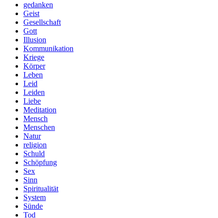
gedanken
Geist
Gesellschaft
Gott
Illusion
Kommunikation
Kriege
Körper
Leben
Leid
Leiden
Liebe
Meditation
Mensch
Menschen
Natur
religion
Schuld
Schöpfung
Sex
Sinn
Spiritualität
System
Sünde
Tod