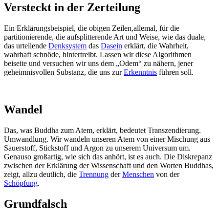
Versteckt in der Zerteilung
Ein Erklärungsbeispiel, die obigen Zeilen,allemal, für die
partitionierende, die aufsplitterende Art und Weise, wie das duale,
das urteilende
Denksystem
das
Dasein
erklärt, die Wahrheit,
wahrhaft schnöde, hintertreibt. Lassen wir diese Algorithmen
beiseite und versuchen wir uns dem „Odem“ zu nähern, jener
geheimnisvollen Substanz, die uns zur
Erkenntnis
führen soll.
Wandel
Das, was Buddha zum Atem, erklärt, bedeutet Transzendierung.
Umwandlung. Wir wandeln unseren Atem von einer Mischung aus
Sauerstoff, Stickstoff und Argon zu unserem Universum um.
Genauso großartig, wie sich das anhört, ist es auch. Die Diskrepanz
zwischen der Erklärung der Wissenschaft und den Worten Buddhas,
zeigt, allzu deutlich, die
Trennung
der
Menschen
von der
Schöpfung
.
Grundfalsch