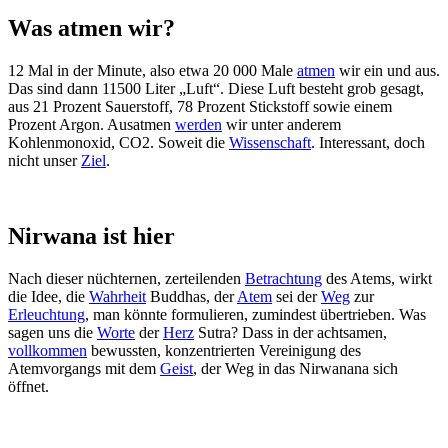
Was atmen wir?
12 Mal in der Minute, also etwa 20 000 Male
atmen
wir ein und aus.
Das sind dann 11500 Liter „Luft“. Diese Luft besteht grob gesagt,
aus 21 Prozent Sauerstoff, 78 Prozent Stickstoff sowie einem
Prozent Argon. Ausatmen
werden
wir unter anderem
Kohlenmonoxid, CO2. Soweit die
Wissenschaft
. Interessant, doch
nicht unser
Ziel
.
Nirwana ist hier
Nach dieser nüchternen, zerteilenden
Betrachtung
des Atems, wirkt
die Idee, die
Wahrheit
Buddhas, der
Atem
sei der
Weg
zur
Erleuchtung
, man könnte formulieren, zumindest übertrieben. Was
sagen uns die
Worte
der
Herz
Sutra? Dass in der achtsamen,
vollkommen
bewussten, konzentrierten Vereinigung des
Atemvorgangs mit dem
Geist
, der Weg in das Nirwanana sich
öffnet.