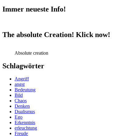
Immer neueste Info!
The absolute Creation! Klick now!
Absolute creation
Schlagwörter
Angriff
angst
Bedeutung
Bild
Chaos
Denken
Dualismus
Ego
Erkenntnis
erleuchtung
Freude