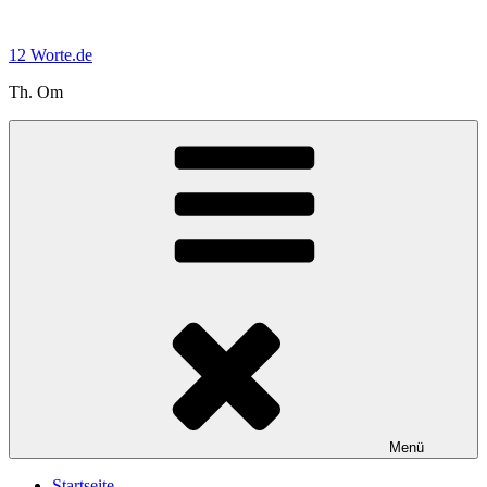
Zum
Inhalt
12 Worte.de
springen
Th. Om
Menü
Startseite