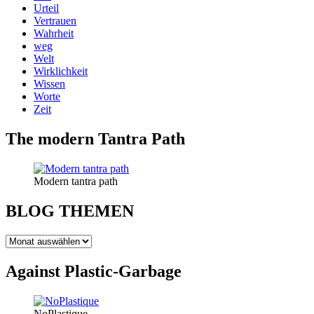
Urteil
Vertrauen
Wahrheit
weg
Welt
Wirklichkeit
Wissen
Worte
Zeit
The modern Tantra Path
Modern tantra path
BLOG THEMEN
BLOG
THEMEN
Against Plastic-Garbage
NoPlastique