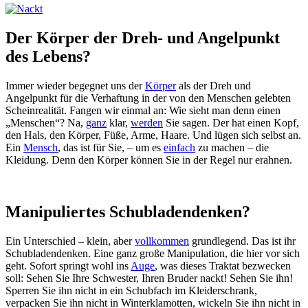
Der Körper der Dreh- und Angelpunkt
des Lebens?
Immer wieder begegnet uns der
Körper
als der Dreh und
Angelpunkt für die Verhaftung in der von den Menschen gelebten
Scheinrealität. Fangen wir einmal an: Wie sieht man denn einen
„Menschen“? Na,
ganz
klar,
werden
Sie sagen. Der hat einen Kopf,
den Hals, den Körper, Füße, Arme, Haare. Und lügen sich selbst an.
Ein
Mensch
, das ist für Sie, – um es
einfach
zu machen – die
Kleidung. Denn den Körper können Sie in der Regel nur erahnen.
Manipuliertes Schubladendenken?
Ein Unterschied – klein, aber
vollkommen
grundlegend. Das ist ihr
Schubladendenken. Eine ganz große Manipulation, die hier vor sich
geht. Sofort springt wohl ins
Auge
, was dieses Traktat bezwecken
soll: Sehen Sie Ihre Schwester, Ihren Bruder nackt! Sehen Sie ihn!
Sperren Sie ihn nicht in ein Schubfach im Kleiderschrank,
verpacken Sie ihn nicht in Winterklamotten, wickeln Sie ihn nicht in