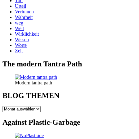
Tod
Urteil
Vertrauen
Wahrheit
weg
Welt
Wirklichkeit
Wissen
Worte
Zeit
The modern Tantra Path
Modern tantra path
BLOG THEMEN
BLOG
THEMEN
Against Plastic-Garbage