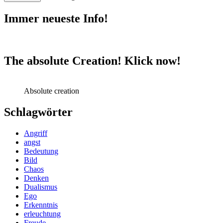
Immer neueste Info!
The absolute Creation! Klick now!
Absolute creation
Schlagwörter
Angriff
angst
Bedeutung
Bild
Chaos
Denken
Dualismus
Ego
Erkenntnis
erleuchtung
Freude