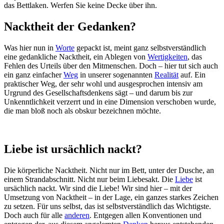
das Bettlaken. Werfen Sie keine Decke über ihn.
Nacktheit der Gedanken?
Was hier nun in
Worte
gepackt ist, meint ganz selbstverständlich
eine gedankliche Nacktheit, ein Ablegen von
Wertigkeiten
, das
Fehlen des Urteils über den Mitmenschen. Doch – hier tut sich auch
ein ganz einfacher
Weg
in unserer sogenannten
Realität
auf. Ein
praktischer Weg, der sehr wohl und ausgesprochen intensiv am
Urgrund des Gesellschaftsdenkens sägt – und darum bis zur
Unkenntlichkeit verzerrt und in eine Dimension verschoben wurde,
die man bloß noch als obskur bezeichnen möchte.
Liebe ist ursächlich nackt?
Die körperliche Nacktheit. Nicht nur im Bett, unter der Dusche, an
einem Strandabschnitt. Nicht nur beim Liebesakt. Die
Liebe
ist
ursächlich nackt. Wir sind die Liebe! Wir sind hier – mit der
Umsetzung von Nacktheit – in der Lage, ein ganzes starkes Zeichen
zu setzen. Für uns selbst, das ist selbstverständlich das Wichtigste.
Doch auch für alle
anderen
. Entgegen allen Konventionen und