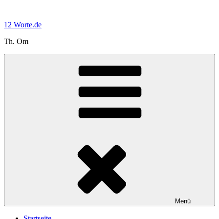
Zum
Inhalt
12 Worte.de
springen
Th. Om
Menü
Startseite