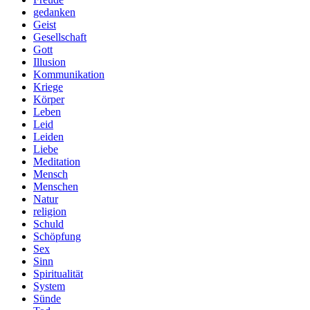
gedanken
Geist
Gesellschaft
Gott
Illusion
Kommunikation
Kriege
Körper
Leben
Leid
Leiden
Liebe
Meditation
Mensch
Menschen
Natur
religion
Schuld
Schöpfung
Sex
Sinn
Spiritualität
System
Sünde