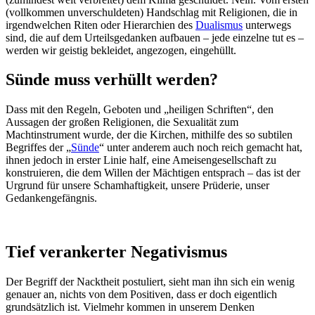
(vollkommen unverschuldeten) Handschlag mit Religionen, die in
irgendwelchen Riten oder Hierarchien des
Dualismus
unterwegs
sind, die auf dem Urteilsgedanken aufbauen – jede einzelne tut es –
werden wir geistig bekleidet, angezogen, eingehüllt.
Sünde muss verhüllt werden?
Dass mit den Regeln, Geboten und „heiligen Schriften“, den
Aussagen der großen Religionen, die Sexualität zum
Machtinstrument wurde, der die Kirchen, mithilfe des so subtilen
Begriffes der „
Sünde
“ unter anderem auch noch reich gemacht hat,
ihnen jedoch in erster Linie half, eine Ameisengesellschaft zu
konstruieren, die dem Willen der Mächtigen entsprach – das ist der
Urgrund für unsere Schamhaftigkeit, unsere Prüderie, unser
Gedankengefängnis.
Tief verankerter Negativismus
Der Begriff der Nacktheit postuliert, sieht man ihn sich ein wenig
genauer an, nichts von dem Positiven, dass er doch eigentlich
grundsätzlich ist. Vielmehr kommen in unserem Denken