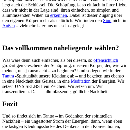
liegt auch der Schlüssel. Die Schöpfung ist so einfach in ihrer Liebe,
dass wir nicht in der Lage sind, ihren einfachen, so simplen und
allumfassenden Willen zu
erkennen
. Dabei ist dieser Zugang über
den eigenen Körper mehr als natürlich. Wir finden den
Sinn
nicht im
Außen
– vielmehr ist er uns uns selbst gelegt.
Das vollkommen naheliegende wählen?
Was wäre denn auch einfacher, als bei diesem, so
offensichtlich
großartigen Geschenk der Schöpfung, unserem Körper, der, wie wir
meinen, uns ja ausmacht – zu beginnen? Und so legen wir in der
Tantra
-Spiritualität unsere Kleidung ab – und begeben uns ebenso
in eine Nacktheit des Geistes, in eine
Meditation
der Energien. Wir
setzen UNS SELBST ein Zeichen. Wir setzen um. Wir
transzendieren. Das ist allumfassende, göttliche Nacktheit.
Fazit
Und so findet sich im Tantra – im Gedanken der spirituellen
Nacktheit – ein ungestörter Strom der Energien, dann, wenn eben
die lästigen Kleidungsstücke des Denkens in den Konventionen,