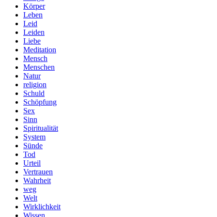
Körper
Leben
Leid
Leiden
Liebe
Meditation
Mensch
Menschen
Natur
religion
Schuld
Schöpfung
Sex
Sinn
Spiritualität
System
Sünde
Tod
Urteil
Vertrauen
Wahrheit
weg
Welt
Wirklichkeit
Wissen