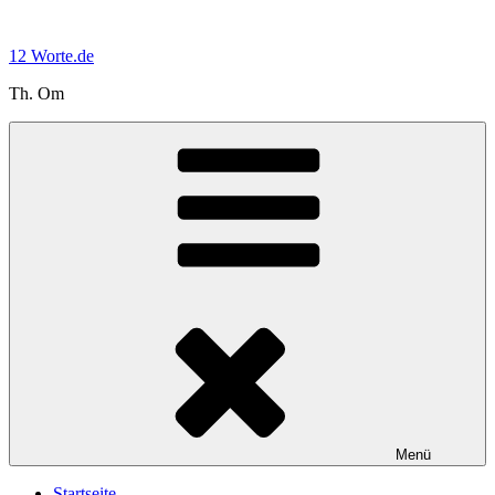
Zum
Inhalt
12 Worte.de
springen
Th. Om
Menü
Startseite