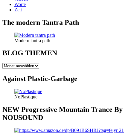
Worte
Zeit
The modern Tantra Path
Modern tantra path
BLOG THEMEN
BLOG
THEMEN
Against Plastic-Garbage
NoPlastique
NEW Progressive Mountain Trance By
NOUSOUND