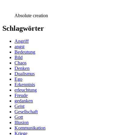
Absolute creation
Schlagwörter
Angriff
angst
Bedeutung
Bild
Chaos
Denken
Dualismus
Ego
Erkenntnis
erleuchtung
Freude
gedanken
Geist
Gesellschaft
Gott
Illusion
Kommunikation
Kriege