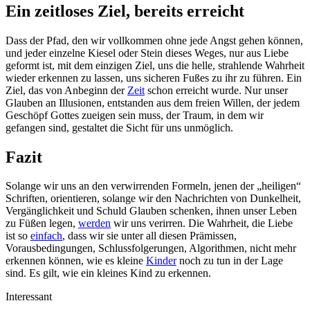
Ein zeitloses Ziel, bereits erreicht
Dass der Pfad, den wir vollkommen ohne jede Angst gehen können,
und jeder einzelne Kiesel oder Stein dieses Weges, nur aus Liebe
geformt ist, mit dem einzigen Ziel, uns die helle, strahlende Wahrheit
wieder erkennen zu lassen, uns sicheren Fußes zu ihr zu führen. Ein
Ziel, das von Anbeginn der
Zeit
schon erreicht wurde. Nur unser
Glauben an Illusionen, entstanden aus dem freien Willen, der jedem
Geschöpf Gottes zueigen sein muss, der Traum, in dem wir
gefangen sind, gestaltet die Sicht für uns unmöglich.
Fazit
Solange wir uns an den verwirrenden Formeln, jenen der „heiligen“
Schriften, orientieren, solange wir den Nachrichten von Dunkelheit,
Vergänglichkeit und Schuld Glauben schenken, ihnen unser Leben
zu Füßen legen,
werden
wir uns verirren. Die Wahrheit, die Liebe
ist so
einfach
, dass wir sie unter all diesen Prämissen,
Vorausbedingungen, Schlussfolgerungen, Algorithmen, nicht mehr
erkennen können, wie es kleine
Kinder
noch zu tun in der Lage
sind. Es gilt, wie ein kleines Kind zu erkennen.
Interessant