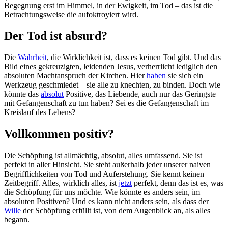
Begegnung erst im Himmel, in der Ewigkeit, im Tod – das ist die
Betrachtungsweise die aufoktroyiert wird.
Der Tod ist absurd?
Die
Wahrheit
, die Wirklichkeit ist, dass es keinen Tod gibt. Und das
Bild eines gekreuzigten, leidenden Jesus, verherrlicht lediglich den
absoluten Machtanspruch der Kirchen. Hier
haben
sie sich ein
Werkzeug geschmiedet – sie alle zu knechten, zu binden. Doch wie
könnte das
absolut
Positive, das Liebende, auch nur das Geringste
mit Gefangenschaft zu tun haben? Sei es die Gefangenschaft im
Kreislauf des Lebens?
Vollkommen positiv?
Die Schöpfung ist allmächtig, absolut, alles umfassend. Sie ist
perfekt in aller Hinsicht. Sie steht außerhalb jeder unserer naiven
Begrifflichkeiten von Tod und Auferstehung. Sie kennt keinen
Zeitbegriff. Alles, wirklich alles, ist
jetzt
perfekt, denn das ist es, was
die Schöpfung für uns möchte. Wie könnte es anders sein, im
absoluten Positiven? Und es kann nicht anders sein, als dass der
Wille
der Schöpfung erfüllt ist, von dem Augenblick an, als alles
begann.