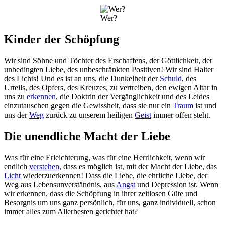
Wer?
Kinder der Schöpfung
Wir sind Söhne und Töchter des Erschaffens, der Göttlichkeit, der
unbedingten Liebe, des unbeschränkten Positiven! Wir sind Halter
des Lichts! Und es ist an uns, die Dunkelheit der
Schuld
, des
Urteils, des Opfers, des Kreuzes, zu vertreiben, den ewigen Altar in
uns zu
erkennen
, die Doktrin der Vergänglichkeit und des Leides
einzutauschen gegen die Gewissheit, dass sie nur ein
Traum
ist und
uns der
Weg
zurück zu unserem heiligen
Geist
immer offen steht.
Die unendliche Macht der Liebe
Was für eine Erleichterung, was für eine Herrlichkeit, wenn wir
endlich
verstehen
, dass es möglich ist, mit der Macht der Liebe, das
Licht
wiederzuerkennen! Dass die Liebe, die ehrliche Liebe, der
Weg aus Lebensunverständnis, aus
Angst
und Depression ist. Wenn
wir erkennen, dass die Schöpfung in ihrer zeitlosen Güte und
Besorgnis um uns ganz persönlich, für uns, ganz individuell, schon
immer alles zum Allerbesten gerichtet hat?