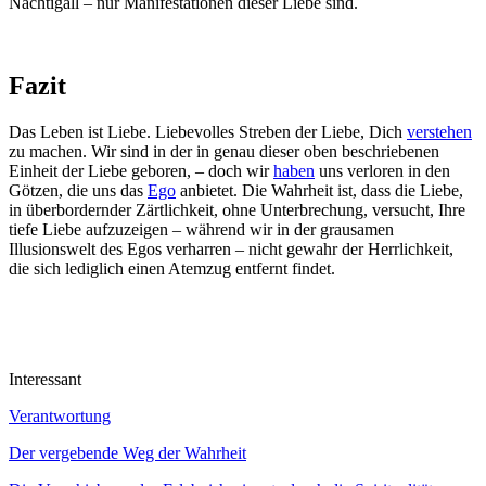
Nachtigall – nur Manifestationen dieser Liebe sind.
Fazit
Das Leben ist Liebe. Liebevolles Streben der Liebe, Dich
verstehen
zu machen. Wir sind in der in genau dieser oben beschriebenen
Einheit der Liebe geboren, – doch wir
haben
uns verloren in den
Götzen, die uns das
Ego
anbietet. Die Wahrheit ist, dass die Liebe,
in überbordernder Zärtlichkeit, ohne Unterbrechung, versucht, Ihre
tiefe Liebe aufzuzeigen – während wir in der grausamen
Illusionswelt des Egos verharren – nicht gewahr der Herrlichkeit,
die sich lediglich einen Atemzug entfernt findet.
Interessant
Verantwortung
Der vergebende Weg der Wahrheit