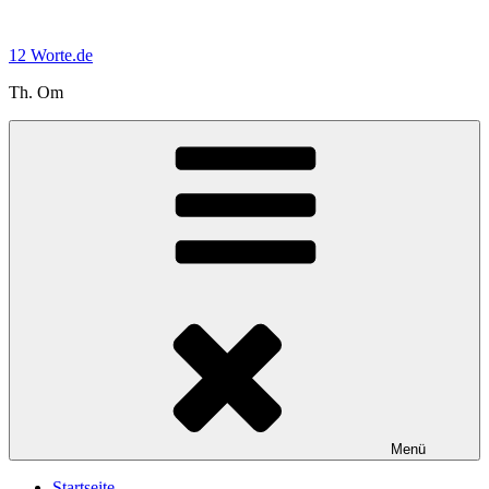
Zum
Inhalt
12 Worte.de
springen
Th. Om
Menü
Startseite