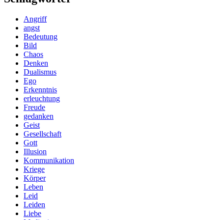
Angriff
angst
Bedeutung
Bild
Chaos
Denken
Dualismus
Ego
Erkenntnis
erleuchtung
Freude
gedanken
Geist
Gesellschaft
Gott
Illusion
Kommunikation
Kriege
Körper
Leben
Leid
Leiden
Liebe