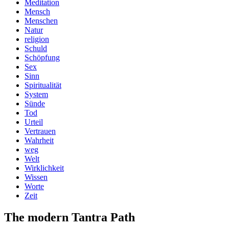
Meditation
Mensch
Menschen
Natur
religion
Schuld
Schöpfung
Sex
Sinn
Spiritualität
System
Sünde
Tod
Urteil
Vertrauen
Wahrheit
weg
Welt
Wirklichkeit
Wissen
Worte
Zeit
The modern Tantra Path