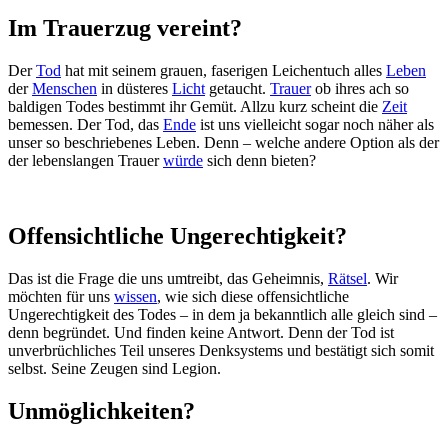
Im Trauerzug vereint?
Der
Tod
hat mit seinem grauen, faserigen Leichentuch alles
Leben
der
Menschen
in düsteres
Licht
getaucht.
Trauer
ob ihres ach so
baldigen Todes bestimmt ihr Gemüt. Allzu kurz scheint die
Zeit
bemessen. Der Tod, das
Ende
ist uns vielleicht sogar noch näher als
unser so beschriebenes Leben. Denn – welche andere Option als der
der lebenslangen Trauer
würde
sich denn bieten?
Offensichtliche Ungerechtigkeit?
Das ist die Frage die uns umtreibt, das Geheimnis,
Rätsel
. Wir
möchten für uns
wissen
, wie sich diese offensichtliche
Ungerechtigkeit des Todes – in dem ja bekanntlich alle gleich sind –
denn begründet. Und finden keine Antwort. Denn der Tod ist
unverbrüchliches Teil unseres Denksystems und bestätigt sich somit
selbst. Seine Zeugen sind Legion.
Unmöglichkeiten?