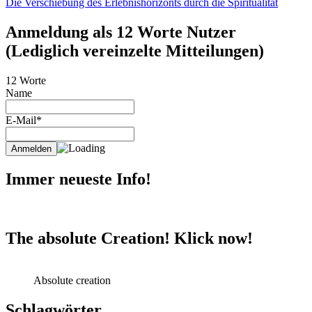
Die Verschiebung des Erlebnishorizonts durch die Spiritualität
Anmeldung als 12 Worte Nutzer
(Lediglich vereinzelte Mitteilungen)
12 Worte
Name
E-Mail*
Immer neueste Info!
The absolute Creation! Klick now!
Absolute creation
Schlagwörter