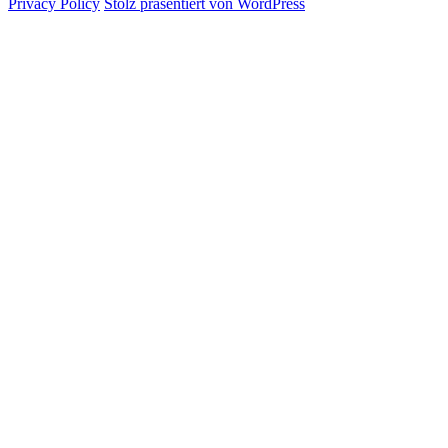
Privacy Policy
Stolz präsentiert von WordPress