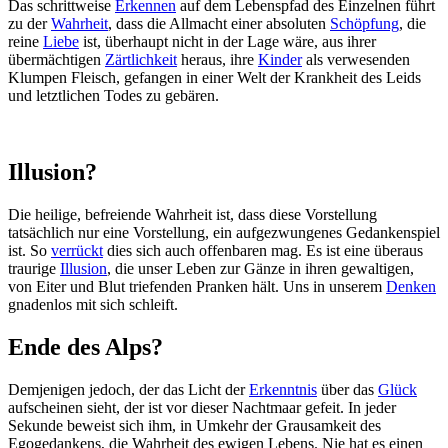
Das schrittweise
Erkennen
auf dem Lebenspfad des Einzelnen führt
zu der
Wahrheit
, dass die Allmacht einer absoluten
Schöpfung
, die
reine
Liebe
ist, überhaupt nicht in der Lage wäre, aus ihrer
übermächtigen
Zärtlichkeit
heraus, ihre
Kinder
als verwesenden
Klumpen Fleisch, gefangen in einer Welt der Krankheit des Leids
und letztlichen Todes zu gebären.
Illusion?
Die heilige, befreiende Wahrheit ist, dass diese Vorstellung
tatsächlich nur eine Vorstellung, ein aufgezwungenes Gedankenspiel
ist. So
verrückt
dies sich auch offenbaren mag. Es ist eine überaus
traurige
Illusion
, die unser Leben zur Gänze in ihren gewaltigen,
von Eiter und Blut triefenden Pranken hält. Uns in unserem
Denken
gnadenlos mit sich schleift.
Ende des Alps?
Demjenigen jedoch, der das Licht der
Erkenntnis
über das
Glück
aufscheinen sieht, der ist vor dieser Nachtmaar gefeit. In jeder
Sekunde beweist sich ihm, in Umkehr der Grausamkeit des
Egogedankens, die Wahrheit des ewigen Lebens. Nie hat es einen