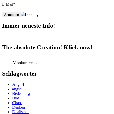
E-Mail*
Immer neueste Info!
The absolute Creation! Klick now!
Absolute creation
Schlagwörter
Angriff
angst
Bedeutung
Bild
Chaos
Denken
Dualismus