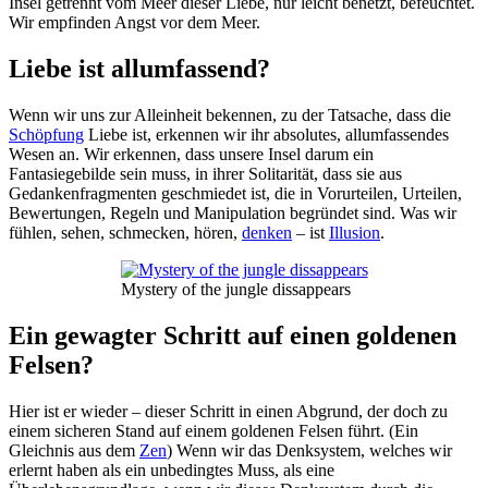
Insel getrennt vom Meer dieser Liebe, nur leicht benetzt, befeuchtet.
Wir empfinden Angst vor dem Meer.
Liebe ist allumfassend?
Wenn wir uns zur Alleinheit bekennen, zu der Tatsache, dass die
Schöpfung
Liebe ist, erkennen wir ihr absolutes, allumfassendes
Wesen an. Wir erkennen, dass unsere Insel darum ein
Fantasiegebilde sein muss, in ihrer Solitarität, dass sie aus
Gedankenfragmenten geschmiedet ist, die in Vorurteilen, Urteilen,
Bewertungen, Regeln und Manipulation begründet sind. Was wir
fühlen, sehen, schmecken, hören,
denken
– ist
Illusion
.
Mystery of the jungle dissappears
Ein gewagter Schritt auf einen goldenen
Felsen?
Hier ist er wieder – dieser Schritt in einen Abgrund, der doch zu
einem sicheren Stand auf einem goldenen Felsen führt. (Ein
Gleichnis aus dem
Zen
) Wenn wir das Denksystem, welches wir
erlernt haben als ein unbedingtes Muss, als eine