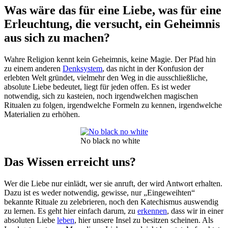
Was wäre das für eine Liebe, was für eine
Erleuchtung, die versucht, ein Geheimnis
aus sich zu machen?
Wahre Religion kennt kein Geheimnis, keine Magie. Der Pfad hin
zu einem anderen
Denksystem
, das nicht in der Konfusion der
erlebten Welt gründet, vielmehr den Weg in die ausschließliche,
absolute Liebe bedeutet, liegt für jeden offen. Es ist weder
notwendig, sich zu kasteien, noch irgendwelchen magischen
Ritualen zu folgen, irgendwelche Formeln zu kennen, irgendwelche
Materialien zu erhöhen.
No black no white
Das Wissen erreicht uns?
Wer die Liebe nur einlädt, wer sie anruft, der wird Antwort erhalten.
Dazu ist es weder notwendig, gewisse, nur „Eingeweihten“
bekannte Rituale zu zelebrieren, noch den Katechismus auswendig
zu lernen. Es geht hier einfach darum, zu
erkennen
, dass wir in einer
absoluten Liebe
leben
, hier unsere Insel zu besitzen scheinen. Als