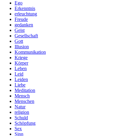
Ego
Erkenntnis
erleuchtung
Freude
gedanken
Geist
Gesellschaft
Gott
Illusion
Kommunikation
Kriege
Körper
Leben
Leid
Leiden
Liebe
Meditation
Mensch
Menschen
Natur
religion
Schuld
Schöpfung
Sex
Sinn