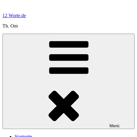
Zum
Inhalt
12 Worte.de
springen
Th. Om
Menü
Startseite