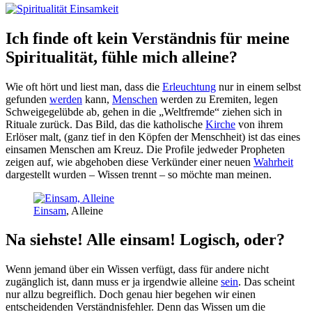
Ich finde oft kein Verständnis für meine
Spiritualität, fühle mich alleine?
Wie oft hört und liest man, dass die
Erleuchtung
nur in einem selbst
gefunden
werden
kann,
Menschen
werden zu Eremiten, legen
Schweigegelübde ab, gehen in die „Weltfremde“ ziehen sich in
Rituale zurück. Das Bild, das die katholische
Kirche
von ihrem
Erlöser malt, (ganz tief in den Köpfen der Menschheit) ist das eines
einsamen Menschen am Kreuz. Die Profile jedweder Propheten
zeigen auf, wie abgehoben diese Verkünder einer neuen
Wahrheit
dargestellt wurden – Wissen trennt – so möchte man meinen.
Einsam
, Alleine
Na siehste! Alle einsam! Logisch, oder?
Wenn jemand über ein Wissen verfügt, dass für andere nicht
zugänglich ist, dann muss er ja irgendwie alleine
sein
. Das scheint
nur allzu begreiflich. Doch genau hier begehen wir einen
entscheidenden Verständnisfehler. Denn das Wissen um die