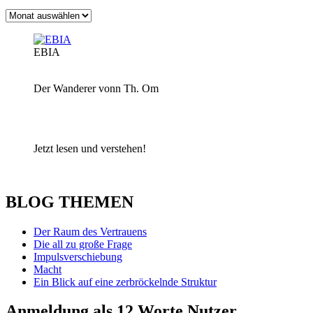
Archiv
EBIA
Der Wanderer vonn Th. Om
Jetzt lesen und verstehen!
BLOG THEMEN
Der Raum des Vertrauens
Die all zu große Frage
Impulsverschiebung
Macht
Ein Blick auf eine zerbröckelnde Struktur
Anmeldung als 12 Worte Nutzer