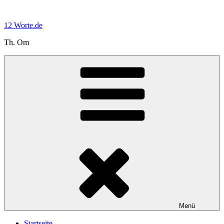
Zum
Inhalt
12 Worte.de
springen
Th. Om
Menü
Startseite