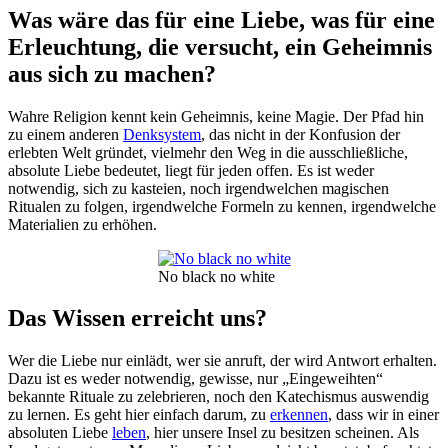
Was wäre das für eine Liebe, was für eine
Erleuchtung, die versucht, ein Geheimnis
aus sich zu machen?
Wahre Religion kennt kein Geheimnis, keine Magie. Der Pfad hin
zu einem anderen
Denksystem
, das nicht in der Konfusion der
erlebten Welt gründet, vielmehr den Weg in die ausschließliche,
absolute Liebe bedeutet, liegt für jeden offen. Es ist weder
notwendig, sich zu kasteien, noch irgendwelchen magischen
Ritualen zu folgen, irgendwelche Formeln zu kennen, irgendwelche
Materialien zu erhöhen.
No black no white
Das Wissen erreicht uns?
Wer die Liebe nur einlädt, wer sie anruft, der wird Antwort erhalten.
Dazu ist es weder notwendig, gewisse, nur „Eingeweihten“
bekannte Rituale zu zelebrieren, noch den Katechismus auswendig
zu lernen. Es geht hier einfach darum, zu
erkennen
, dass wir in einer
absoluten Liebe
leben
, hier unsere Insel zu besitzen scheinen. Als