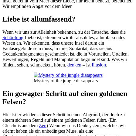
Insel getrennt vom Meer dieser Liebe, nur leicht benetzt, befeuchtet.
Wir empfinden Angst vor dem Meer.
Liebe ist allumfassend?
Wenn wir uns zur Alleinheit bekennen, zu der Tatsache, dass die
Schöpfung
Liebe ist, erkennen wir ihr absolutes, allumfassendes
Wesen an. Wir erkennen, dass unsere Insel darum ein
Fantasiegebilde sein muss, in ihrer Solitarität, dass sie aus
Gedankenfragmenten geschmiedet ist, die in Vorurteilen, Urteilen,
Bewertungen, Regeln und Manipulation begründet sind. Was wir
fühlen, sehen, schmecken, hören,
denken
– ist
Illusion
.
Mystery of the jungle dissappears
Ein gewagter Schritt auf einen goldenen
Felsen?
Hier ist er wieder – dieser Schritt in einen Abgrund, der doch zu
einem sicheren Stand auf einem goldenen Felsen führt. (Ein
Gleichnis aus dem
Zen
) Wenn wir das Denksystem, welches wir
erlernt haben als ein unbedingtes Muss, als eine