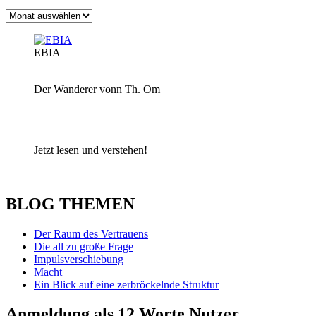
Archiv
EBIA
Der Wanderer vonn Th. Om
Jetzt lesen und verstehen!
BLOG THEMEN
Der Raum des Vertrauens
Die all zu große Frage
Impulsverschiebung
Macht
Ein Blick auf eine zerbröckelnde Struktur
Anmeldung als 12 Worte Nutzer