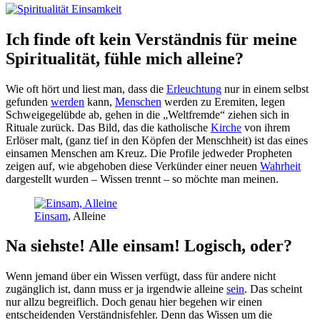
Ich finde oft kein Verständnis für meine
Spiritualität, fühle mich alleine?
Wie oft hört und liest man, dass die
Erleuchtung
nur in einem selbst
gefunden
werden
kann,
Menschen
werden zu Eremiten, legen
Schweigegelübde ab, gehen in die „Weltfremde“ ziehen sich in
Rituale zurück. Das Bild, das die katholische
Kirche
von ihrem
Erlöser malt, (ganz tief in den Köpfen der Menschheit) ist das eines
einsamen Menschen am Kreuz. Die Profile jedweder Propheten
zeigen auf, wie abgehoben diese Verkünder einer neuen
Wahrheit
dargestellt wurden – Wissen trennt – so möchte man meinen.
Einsam
, Alleine
Na siehste! Alle einsam! Logisch, oder?
Wenn jemand über ein Wissen verfügt, dass für andere nicht
zugänglich ist, dann muss er ja irgendwie alleine
sein
. Das scheint
nur allzu begreiflich. Doch genau hier begehen wir einen
entscheidenden Verständnisfehler. Denn das Wissen um die