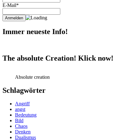
E-Mail*
Immer neueste Info!
The absolute Creation! Klick now!
Absolute creation
Schlagwörter
Angriff
angst
Bedeutung
Bild
Chaos
Denken
Dualismus