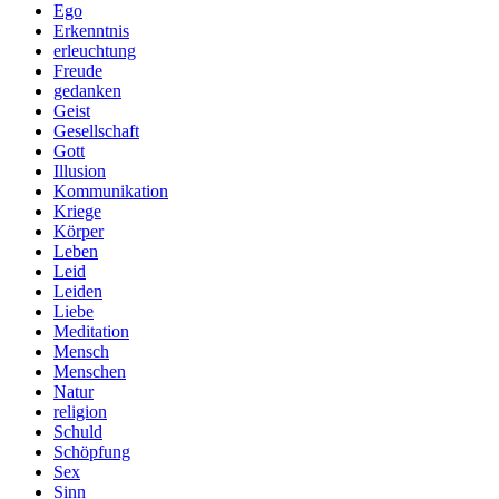
Ego
Erkenntnis
erleuchtung
Freude
gedanken
Geist
Gesellschaft
Gott
Illusion
Kommunikation
Kriege
Körper
Leben
Leid
Leiden
Liebe
Meditation
Mensch
Menschen
Natur
religion
Schuld
Schöpfung
Sex
Sinn