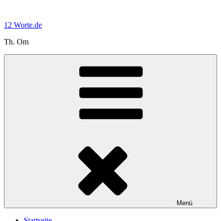
Zum
Inhalt
12 Worte.de
springen
Th. Om
Menü
Startseite