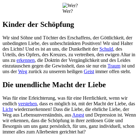
Wer?
Kinder der Schöpfung
Wir sind Söhne und Töchter des Erschaffens, der Göttlichkeit, der
unbedingten Liebe, des unbeschränkten Positiven! Wir sind Halter
des Lichts! Und es ist an uns, die Dunkelheit der
Schuld
, des
Urteils, des Opfers, des Kreuzes, zu vertreiben, den ewigen Altar in
uns zu
erkennen
, die Doktrin der Vergänglichkeit und des Leides
einzutauschen gegen die Gewissheit, dass sie nur ein
Traum
ist und
uns der
Weg
zurück zu unserem heiligen
Geist
immer offen steht.
Die unendliche Macht der Liebe
Was für eine Erleichterung, was für eine Herrlichkeit, wenn wir
endlich
verstehen
, dass es möglich ist, mit der Macht der Liebe, das
Licht
wiederzuerkennen! Dass die Liebe, die ehrliche Liebe, der
Weg aus Lebensunverständnis, aus
Angst
und Depression ist. Wenn
wir erkennen, dass die Schöpfung in ihrer zeitlosen Güte und
Besorgnis um uns ganz persönlich, für uns, ganz individuell, schon
immer alles zum Allerbesten gerichtet hat?