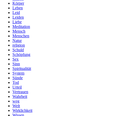
Körper
Leben
Leid
Leiden
Liebe
Meditation
Mensch
Menschen
Natur
religion
Schuld
Schöpfung
Sex
Sinn
Spiritualität
System
Sünde
Tod
Urteil
Vertrauen
Wahrheit
weg
Welt
Wirklichkeit
Wissen