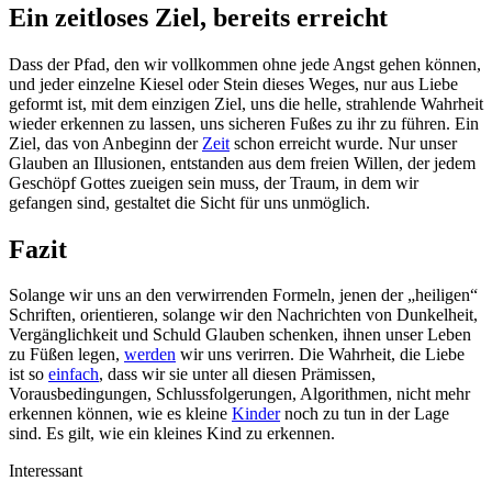
Ein zeitloses Ziel, bereits erreicht
Dass der Pfad, den wir vollkommen ohne jede Angst gehen können,
und jeder einzelne Kiesel oder Stein dieses Weges, nur aus Liebe
geformt ist, mit dem einzigen Ziel, uns die helle, strahlende Wahrheit
wieder erkennen zu lassen, uns sicheren Fußes zu ihr zu führen. Ein
Ziel, das von Anbeginn der
Zeit
schon erreicht wurde. Nur unser
Glauben an Illusionen, entstanden aus dem freien Willen, der jedem
Geschöpf Gottes zueigen sein muss, der Traum, in dem wir
gefangen sind, gestaltet die Sicht für uns unmöglich.
Fazit
Solange wir uns an den verwirrenden Formeln, jenen der „heiligen“
Schriften, orientieren, solange wir den Nachrichten von Dunkelheit,
Vergänglichkeit und Schuld Glauben schenken, ihnen unser Leben
zu Füßen legen,
werden
wir uns verirren. Die Wahrheit, die Liebe
ist so
einfach
, dass wir sie unter all diesen Prämissen,
Vorausbedingungen, Schlussfolgerungen, Algorithmen, nicht mehr
erkennen können, wie es kleine
Kinder
noch zu tun in der Lage
sind. Es gilt, wie ein kleines Kind zu erkennen.
Interessant