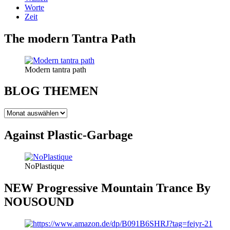
Worte
Zeit
The modern Tantra Path
Modern tantra path
BLOG THEMEN
BLOG
THEMEN
Against Plastic-Garbage
NoPlastique
NEW Progressive Mountain Trance By
NOUSOUND