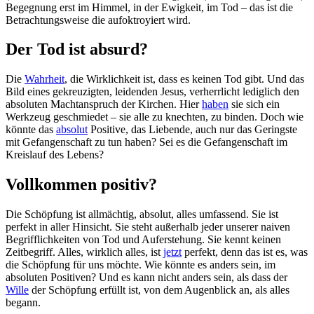
Begegnung erst im Himmel, in der Ewigkeit, im Tod – das ist die
Betrachtungsweise die aufoktroyiert wird.
Der Tod ist absurd?
Die
Wahrheit
, die Wirklichkeit ist, dass es keinen Tod gibt. Und das
Bild eines gekreuzigten, leidenden Jesus, verherrlicht lediglich den
absoluten Machtanspruch der Kirchen. Hier
haben
sie sich ein
Werkzeug geschmiedet – sie alle zu knechten, zu binden. Doch wie
könnte das
absolut
Positive, das Liebende, auch nur das Geringste
mit Gefangenschaft zu tun haben? Sei es die Gefangenschaft im
Kreislauf des Lebens?
Vollkommen positiv?
Die Schöpfung ist allmächtig, absolut, alles umfassend. Sie ist
perfekt in aller Hinsicht. Sie steht außerhalb jeder unserer naiven
Begrifflichkeiten von Tod und Auferstehung. Sie kennt keinen
Zeitbegriff. Alles, wirklich alles, ist
jetzt
perfekt, denn das ist es, was
die Schöpfung für uns möchte. Wie könnte es anders sein, im
absoluten Positiven? Und es kann nicht anders sein, als dass der
Wille
der Schöpfung erfüllt ist, von dem Augenblick an, als alles
begann.