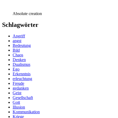
Absolute creation
Schlagwörter
Angriff
angst
Bedeutung
Bild
Chaos
Denken
Dualismus
Ego
Erkenntnis
erleuchtung
Freude
gedanken
Geist
Gesellschaft
Gott
Illusion
Kommunikation
Kriege