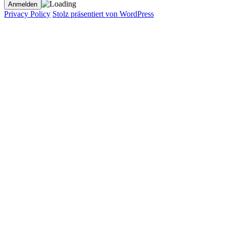
Privacy Policy
Stolz präsentiert von WordPress