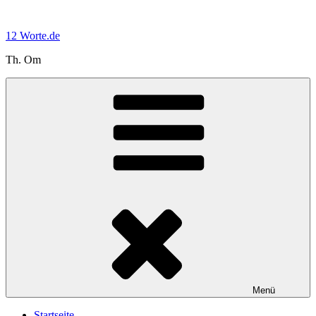
Zum
Inhalt
12 Worte.de
springen
Th. Om
Menü
Startseite