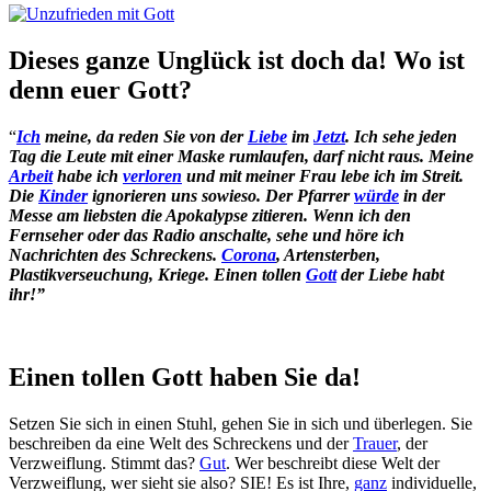
Dieses ganze Unglück ist doch da! Wo ist
denn euer Gott?
“
Ich
meine, da reden Sie von der
Liebe
im
Jetzt
. Ich sehe jeden
Tag die Leute mit einer Maske rumlaufen, darf nicht raus. Meine
Arbeit
habe ich
verloren
und mit meiner Frau lebe ich im Streit.
Die
Kinder
ignorieren uns sowieso. Der Pfarrer
würde
in der
Messe am liebsten die Apokalypse zitieren. Wenn ich den
Fernseher oder das Radio anschalte, sehe und höre ich
Nachrichten des Schreckens.
Corona
, Artensterben,
Plastikverseuchung, Kriege. Einen tollen
Gott
der Liebe habt
ihr!”
Einen tollen Gott haben Sie da!
Setzen Sie sich in einen Stuhl, gehen Sie in sich und überlegen. Sie
beschreiben da eine Welt des Schreckens und der
Trauer
, der
Verzweiflung. Stimmt das?
Gut
. Wer beschreibt diese Welt der
Verzweiflung, wer sieht sie also? SIE! Es ist Ihre,
ganz
individuelle,