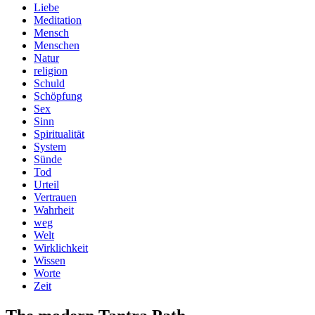
Liebe
Meditation
Mensch
Menschen
Natur
religion
Schuld
Schöpfung
Sex
Sinn
Spiritualität
System
Sünde
Tod
Urteil
Vertrauen
Wahrheit
weg
Welt
Wirklichkeit
Wissen
Worte
Zeit