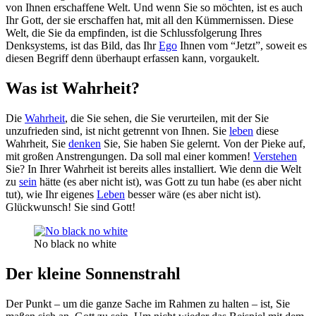
von Ihnen erschaffene Welt. Und wenn Sie so möchten, ist es auch
Ihr Gott, der sie erschaffen hat, mit all den Kümmernissen. Diese
Welt, die Sie da empfinden, ist die Schlussfolgerung Ihres
Denksystems, ist das Bild, das Ihr
Ego
Ihnen vom “Jetzt”, soweit es
diesen Begriff denn überhaupt erfassen kann, vorgaukelt.
Was ist Wahrheit?
Die
Wahrheit
, die Sie sehen, die Sie verurteilen, mit der Sie
unzufrieden sind, ist nicht getrennt von Ihnen. Sie
leben
diese
Wahrheit, Sie
denken
Sie, Sie haben Sie gelernt. Von der Pieke auf,
mit großen Anstrengungen. Da soll mal einer kommen!
Verstehen
Sie? In Ihrer Wahrheit ist bereits alles installiert. Wie denn die Welt
zu
sein
hätte (es aber nicht ist), was Gott zu tun habe (es aber nicht
tut), wie Ihr eigenes
Leben
besser wäre (es aber nicht ist).
Glückwunsch! Sie sind Gott!
No black no white
Der kleine Sonnenstrahl
Der Punkt – um die ganze Sache im Rahmen zu halten – ist, Sie