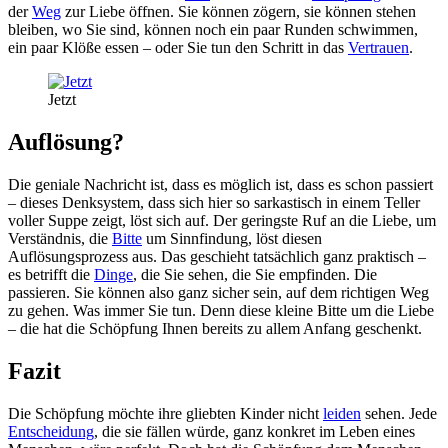
der
Weg
zur Liebe öffnen. Sie können zögern, sie können stehen
bleiben, wo Sie sind, können noch ein paar Runden schwimmen,
ein paar Klöße essen – oder Sie tun den Schritt in das
Vertrauen
.
Jetzt
Auflösung?
Die geniale Nachricht ist, dass es möglich ist, dass es schon passiert
– dieses Denksystem, dass sich hier so sarkastisch in einem Teller
voller Suppe zeigt, löst sich auf. Der geringste Ruf an die Liebe, um
Verständnis, die
Bitte
um Sinnfindung, löst diesen
Auflösungsprozess aus. Das geschieht tatsächlich ganz praktisch –
es betrifft die
Dinge
, die Sie sehen, die Sie empfinden. Die
passieren. Sie können also ganz sicher sein, auf dem richtigen Weg
zu gehen. Was immer Sie tun. Denn diese kleine Bitte um die Liebe
– die hat die Schöpfung Ihnen bereits zu allem Anfang geschenkt.
Fazit
Die Schöpfung möchte ihre gliebten Kinder nicht
leiden
sehen. Jede
Entscheidung
, die sie fällen würde, ganz konkret im Leben eines