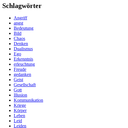
Schlagwörter
Angriff
angst
Bedeutung
Bild
Chaos
Denken
Dualismus
Ego
Erkenntnis
erleuchtung
Freude
gedanken
Geist
Gesellschaft
Gott
Illusion
Kommunikation
Kriege
Körper
Leben
Leid
Leiden